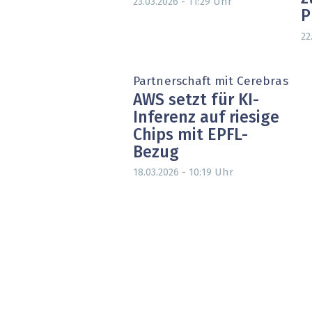
Uhr
23.03.2026 - 11:29
P
22
Partnerschaft mit Cerebras
AWS setzt für KI-
Inferenz auf riesige
Chips mit EPFL-
Bezug
Uhr
18.03.2026 - 10:19
Seitennummerierung