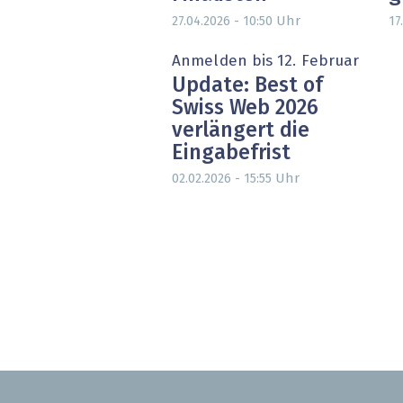
Uhr
27.04.2026 - 10:50
17
Anmelden bis 12. Februar
Update: Best of
Swiss Web 2026
verlängert die
Eingabefrist
Uhr
02.02.2026 - 15:55
Seitennummerierung