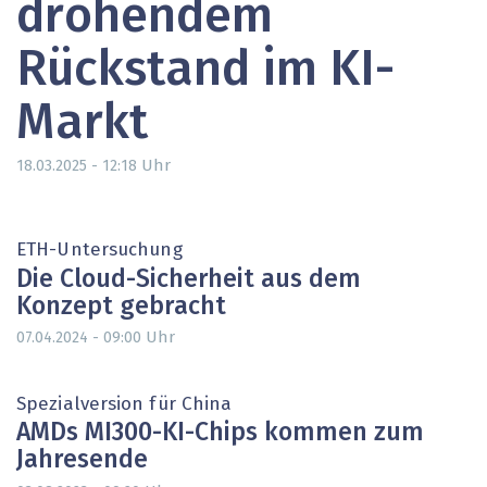
drohendem
Rückstand im KI-
Markt
Uhr
18.03.2025 - 12:18
ETH-Untersuchung
Die Cloud-Sicherheit aus dem
Konzept gebracht
Uhr
07.04.2024 - 09:00
Spezialversion für China
AMDs MI300-KI-Chips kommen zum
Jahresende