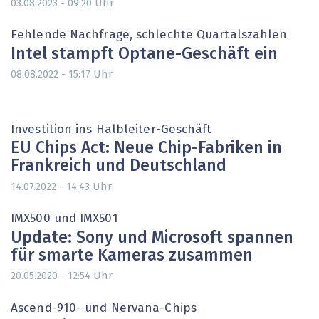
Uhr
03.08.2023 - 09:20
Fehlende Nachfrage, schlechte Quartalszahlen
Intel stampft Optane-Geschäft ein
Uhr
08.08.2022 - 15:17
Investition ins Halbleiter-Geschäft
EU Chips Act: Neue Chip-Fabriken in
Frankreich und Deutschland
Uhr
14.07.2022 - 14:43
IMX500 und IMX501
Update: Sony und Microsoft spannen
für smarte Kameras zusammen
Uhr
20.05.2020 - 12:54
Ascend-910- und Nervana-Chips