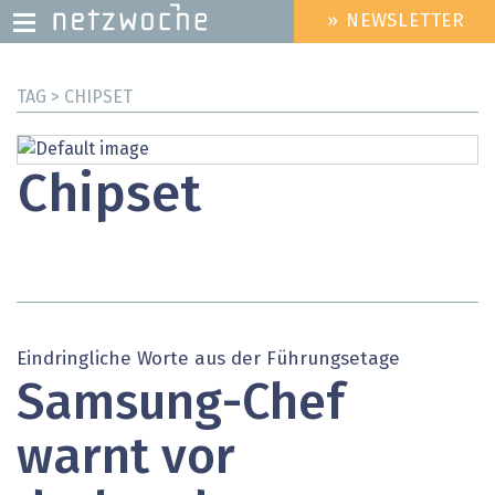
» NEWSLETTER
HEADER
MENU
Direkt
TAG > CHIPSET
zum
Inhalt
Chipset
Eindringliche Worte aus der Führungsetage
Samsung-Chef
warnt vor