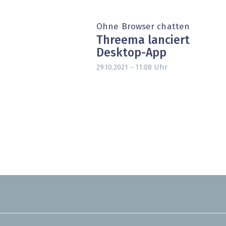
Ohne Browser chatten
Threema lanciert
Desktop-App
Uhr
29.10.2021 - 11:08
Seitennummerierung