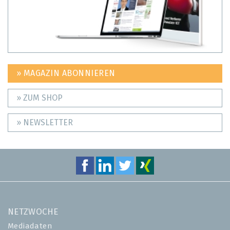
» MAGAZIN ABONNIEREN
» ZUM SHOP
» NEWSLETTER
NETZWOCHE
Mediadaten