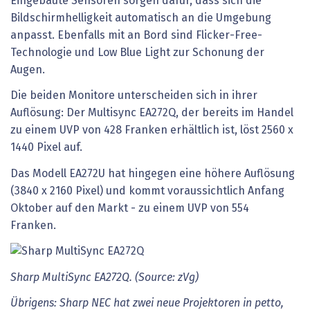
Eingebaute Sensoren sorgen dafür, dass sich die
Bildschirmhelligkeit automatisch an die Umgebung
anpasst. Ebenfalls mit an Bord sind Flicker-Free-
Technologie und Low Blue Light zur Schonung der
Augen.
Die beiden Monitore unterscheiden sich in ihrer
Auflösung: Der Multisync EA272Q, der bereits im Handel
zu einem UVP von 428 Franken erhältlich ist, löst 2560 x
1440 Pixel auf.
Das Modell EA272U hat hingegen eine höhere Auflösung
(3840 x 2160 Pixel) und kommt voraussichtlich Anfang
Oktober auf den Markt - zu einem UVP von 554
Franken.
Sharp MultiSync EA272Q. (Source: zVg)
Übrigens: Sharp NEC hat zwei neue Projektoren in petto,