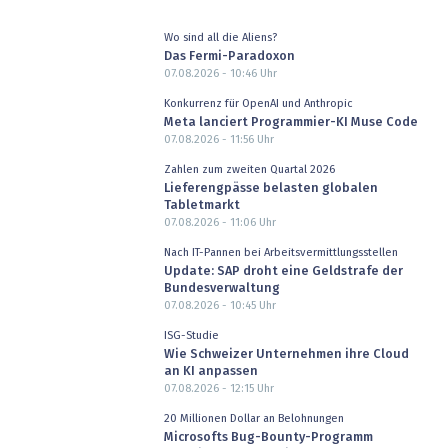
Wo sind all die Aliens?
Das Fermi-Paradoxon
07.08.2026 - 10:46
Uhr
Konkurrenz für OpenAI und Anthropic
Meta lanciert Programmier-KI Muse Code
07.08.2026 - 11:56
Uhr
Zahlen zum zweiten Quartal 2026
Lieferengpässe belasten globalen
Tabletmarkt
07.08.2026 - 11:06
Uhr
Nach IT-Pannen bei Arbeitsvermittlungsstellen
Update: SAP droht eine Geldstrafe der
Bundesverwaltung
07.08.2026 - 10:45
Uhr
ISG-Studie
Wie Schweizer Unternehmen ihre Cloud
an KI anpassen
07.08.2026 - 12:15
Uhr
20 Millionen Dollar an Belohnungen
Microsofts Bug-Bounty-Programm