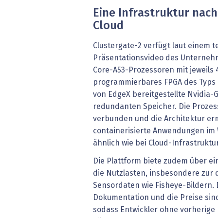
Eine Infrastruktur nach
Cloud
Clustergate-2 verfügt laut einem 
Präsentationsvideo des Unterne
Core-A53-Prozessoren mit jeweils 
programmierbares FPGA des Typs S
von EdgeX bereitgestellte Nvidia
redundanten Speicher. Die Prozes
verbunden und die Architektur erm
containerisierte Anwendungen im 
ähnlich wie bei Cloud-Infrastruktu
Die Plattform biete zudem über ein
die Nutzlasten, insbesondere zur 
Sensordaten wie Fisheye-Bildern. 
Dokumentation und die Preise sind
sodass Entwickler ohne vorherige