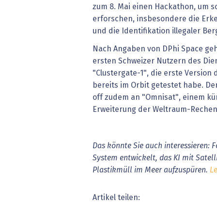
zum 8. Mai einen Hackathon, um 
erforschen, insbesondere die Er
und die Identifikation illegaler Be
Nach Angaben von DPhi Space geh
ersten Schweizer Nutzern des Dien
"Clustergate-1", die erste Version
bereits im Orbit getestet habe. De
off zudem an "Omnisat", einem kün
Erweiterung der Weltraum-Rechen
Das könnte Sie auch interessieren: 
System entwickelt, das KI mit Satel
Plastikmüll im Meer aufzuspüren.
Le
Artikel teilen: