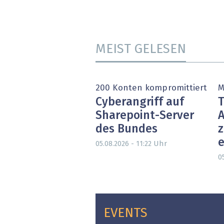
MEIST GELESEN
200 Konten kompromittiert
M
Cyberangriff auf
T
Sharepoint-Server
A
des Bundes
e
Uhr
05.08.2026 - 11:22
05
EVENTS