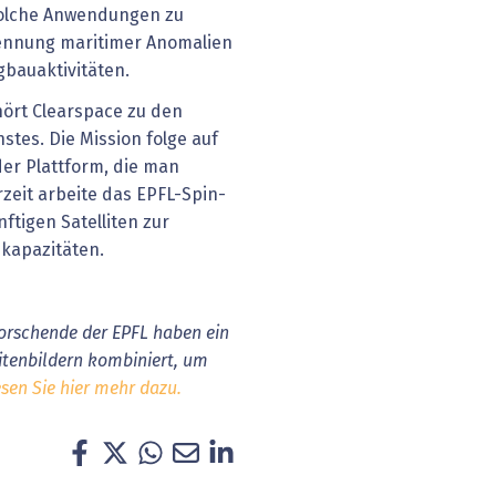
solche Anwendungen zu
kennung maritimer Anomalien
rgbauaktivitäten.
ört Clearspace zu den
stes. Die Mission folge auf
 der Plattform, die man
rzeit arbeite das EPFL-Spin-
ftigen Satelliten zur
kapazitäten.
Forschende der EPFL haben ein
litenbildern kombiniert, um
sen Sie hier mehr dazu.