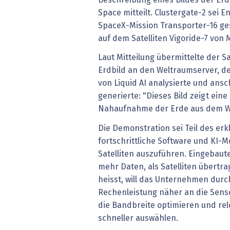
Space mitteilt. Clustergate-2 sei
SpaceX-Mission Transporter-16 ges
auf dem Satelliten Vigoride-7 von
Laut Mitteilung übermittelte der Sat
Erdbild an den Weltraumserver, de
von Liquid AI analysierte und ans
generierte: "Dieses Bild zeigt eine 
Nahaufnahme der Erde aus dem W
Die Demonstration sei Teil des erk
fortschrittliche Software und KI-M
Satelliten auszuführen. Eingebau
mehr Daten, als Satelliten übertra
heisst, will das Unternehmen durc
Rechenleistung näher an die Sens
die Bandbreite optimieren und re
schneller auswählen.