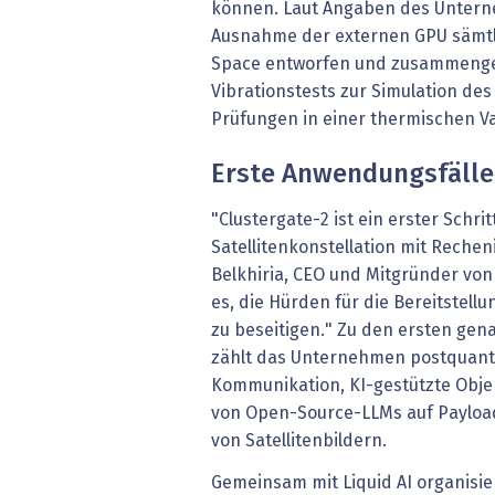
können. Laut Angaben des Unter
Ausnahme der externen GPU sämt
Space entworfen und zusammenge
Vibrationstests zur Simulation de
Prüfungen in einer thermischen 
Erste Anwendungsfälle
"Clustergate-2 ist ein erster Schrit
Satellitenkonstellation mit Recheni
Belkhiria, CEO und Mitgründer von 
es, die Hürden für die Bereitstell
zu beseitigen." Zu den ersten ge
zählt das Unternehmen postquant
Kommunikation, KI-gestützte Obje
von Open-Source-LLMs auf Payload
von Satellitenbildern.
Gemeinsam mit Liquid AI organisi