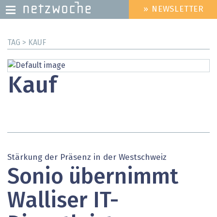
» NEWSLETTER
HEADER
MENU
Direkt
TAG > KAUF
zum
Inhalt
Kauf
Stärkung der Präsenz in der Westschweiz
Sonio übernimmt
Walliser IT-