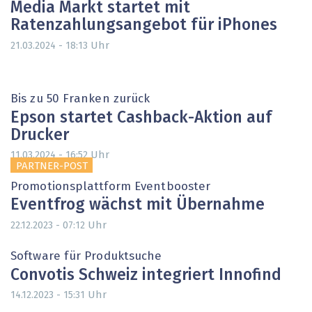
Media Markt startet mit
Ratenzahlungsangebot für iPhones
Uhr
21.03.2024 - 18:13
Bis zu 50 Franken zurück
Epson startet Cashback-Aktion auf
Drucker
Uhr
11.03.2024 - 16:52
PARTNER-POST
Promotionsplattform Eventbooster
Eventfrog wächst mit Übernahme
Uhr
22.12.2023 - 07:12
Software für Produktsuche
Convotis Schweiz integriert Innofind
Uhr
14.12.2023 - 15:31