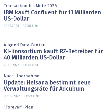
Transaktion bis Mitte 2026
IBM kauft Confluent für 11 Milliarden
US-Dollar
Uhr
10.12.2025 - 09:38
Aligned Data Center
KI-Konsortium kauft RZ-Betreiber für
40 Milliarden US-Dollar
Uhr
20.10.2025 - 11:38
Nach Übernahme
Update: Helsana bestimmt neue
Verwaltungsräte für Adcubum
Uhr
09.09.2025 - 11:49
"Forever"-Plan