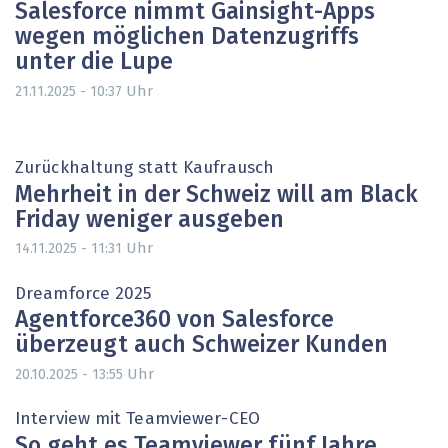
Salesforce nimmt Gainsight-Apps
wegen möglichen Datenzugriffs
unter die Lupe
Uhr
21.11.2025 - 10:37
Zurückhaltung statt Kaufrausch
Mehrheit in der Schweiz will am Black
Friday weniger ausgeben
Uhr
14.11.2025 - 11:31
Dreamforce 2025
Agentforce360 von Salesforce
überzeugt auch Schweizer Kunden
Uhr
20.10.2025 - 13:55
Interview mit Teamviewer-CEO
So geht es Teamviewer fünf Jahre