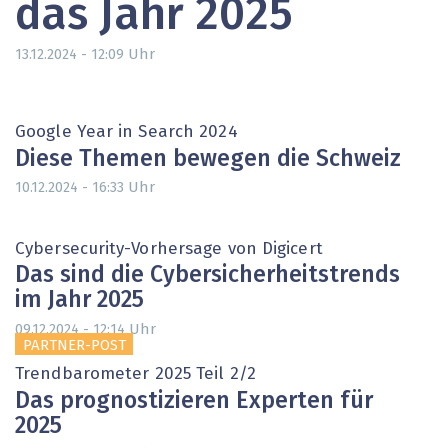
das Jahr 2025
Uhr
13.12.2024 - 12:09
Google Year in Search 2024
Diese Themen bewegen die Schweiz
Uhr
10.12.2024 - 16:33
Cybersecurity-Vorhersage von Digicert
Das sind die Cybersicherheitstrends
im Jahr 2025
Uhr
09.12.2024 - 12:14
PARTNER-POST
Trendbarometer 2025 Teil 2/2
Das prognostizieren Experten für
2025