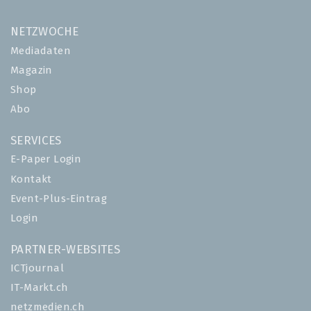
NETZWOCHE
Mediadaten
Magazin
Shop
Abo
SERVICES
E-Paper Login
Kontakt
Event-Plus-Eintrag
Login
PARTNER-WEBSITES
ICTjournal
IT-Markt.ch
netzmedien.ch