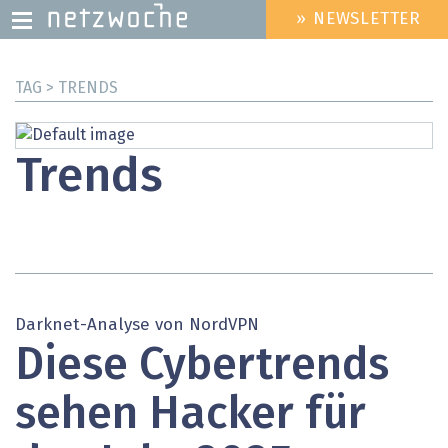
» NEWSLETTER
HEADER
MENU
Direkt
TAG > TRENDS
zum
Inhalt
Trends
Darknet-Analyse von NordVPN
Diese Cybertrends
sehen Hacker für