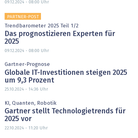
Uhr
09.12.2024 - 08:00
PARTNER-POST
Trendbarometer 2025 Teil 1/2
Das prognostizieren Experten für
2025
Uhr
09.12.2024 - 08:00
Gartner-Prognose
Globale IT-Investitionen steigen 2025
um 9,3 Prozent
Uhr
25.10.2024 - 14:36
KI, Quanten, Robotik
Gartner stellt Technologietrends für
2025 vor
Uhr
22.10.2024 - 11:20