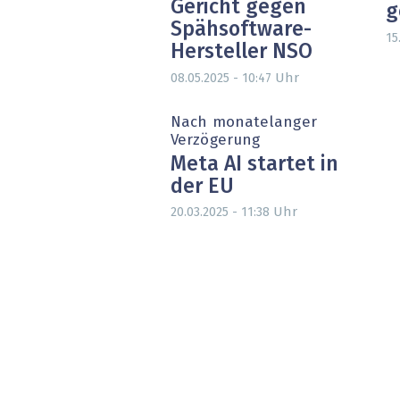
Gericht gegen
g
Spähsoftware-
15
Hersteller NSO
Uhr
08.05.2025 - 10:47
Nach monatelanger
Verzögerung
Meta AI startet in
der EU
Uhr
20.03.2025 - 11:38
Seitennummerierung