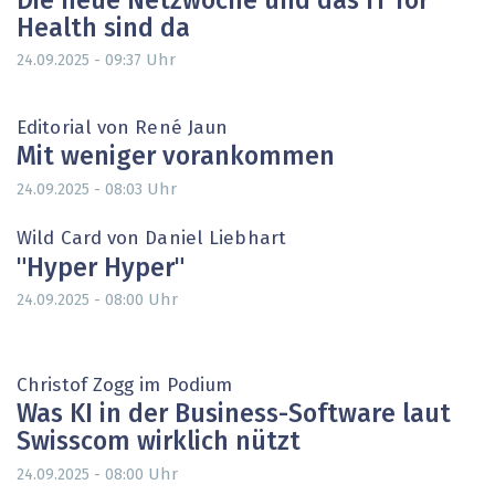
Die neue Netzwoche und das IT for
Health sind da
Uhr
24.09.2025 - 09:37
Editorial von René Jaun
Mit weniger vorankommen
Uhr
24.09.2025 - 08:03
Wild Card von Daniel Liebhart
"Hyper Hyper"
Uhr
24.09.2025 - 08:00
Christof Zogg im Podium
Was KI in der Business-Software laut
Swisscom wirklich nützt
Uhr
24.09.2025 - 08:00