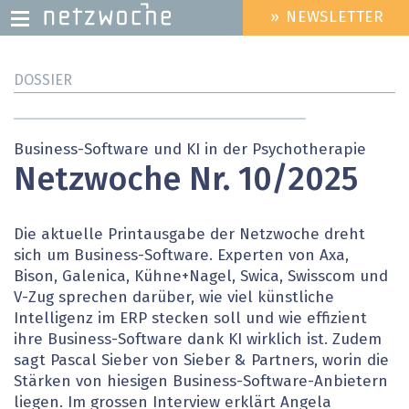
» NEWSLETTER
HEADER
MENU
Direkt
DOSSIER
zum
Inhalt
Business-Software und KI in der Psychotherapie
Netzwoche Nr. 10/2025
Die aktuelle Printausgabe der Netzwoche dreht
sich um Business-Software. Experten von Axa,
Bison, Galenica, Kühne+Nagel, Swica, Swisscom und
V-Zug sprechen darüber, wie viel künstliche
Intelligenz im ERP stecken soll und wie effizient
ihre Business-Software dank KI wirklich ist. Zudem
sagt Pascal Sieber von Sieber & Partners, worin die
Stärken von hiesigen Business-Software-Anbietern
liegen. Im grossen Interview erklärt Angela