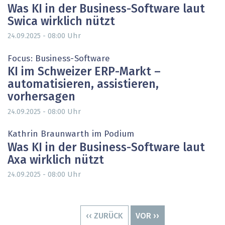
Was KI in der Business-Software laut
Swica wirklich nützt
Uhr
24.09.2025 - 08:00
Focus: Business-Software
KI im Schweizer ERP-Markt –
automatisieren, assistieren,
vorhersagen
Uhr
24.09.2025 - 08:00
Kathrin Braunwarth im Podium
Was KI in der Business-Software laut
Axa wirklich nützt
Uhr
24.09.2025 - 08:00
Seitennummerierung
VORHERIGE
‹‹ ZURÜCK
NÄCHSTE
VOR ››