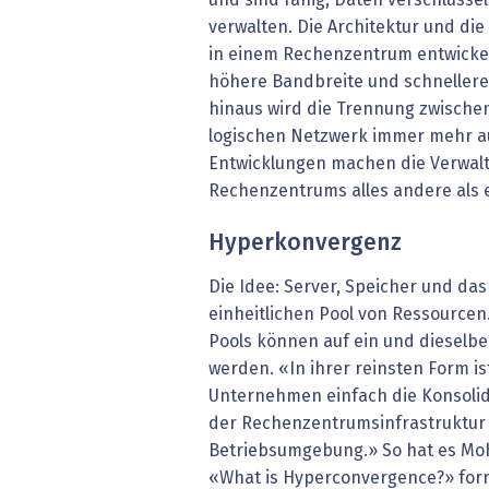
verwalten. Die Architektur und di
in einem Rechenzentrum entwickel
höhere Bandbreite und schnellere
hinaus wird die Trennung zwisch
logischen Netzwerk immer mehr a
Entwicklungen machen die Verwalt
Rechenzentrums alles andere als 
Hyperkonvergenz
Die Idee: Server, Speicher und da
einheitlichen Pool von Ressourcen.
Pools können auf ein und dieselbe
werden. «In ihrer reinsten Form i
Unternehmen einfach die Konsolid
der Rechenzentrumsinfrastruktur 
Betriebsumgebung.» So hat es Moh
«What is Hyperconvergence?» formul