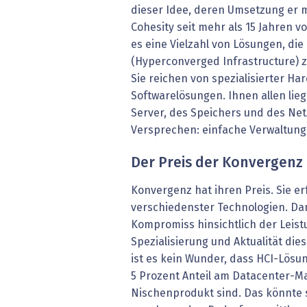
dieser Idee, deren Umsetzung er m
Cohesity seit mehr als 15 Jahren v
es eine Vielzahl von Lösungen, die
(Hyperconverged Infrastructure)
Sie reichen von spezialisierter Ha
Softwarelösungen. Ihnen allen lieg
Server, des Speichers und des Ne
Versprechen: einfache Verwaltung u
Der Preis der Konvergenz
Konvergenz hat ihren Preis. Sie er
verschiedenster Technologien. Da
Kompromiss hinsichtlich der Leist
Spezialisierung und Aktualität die
ist es kein Wunder, dass HCI-Lös
5 Prozent Anteil am Datacenter-M
Nischenprodukt sind. Das könnte 