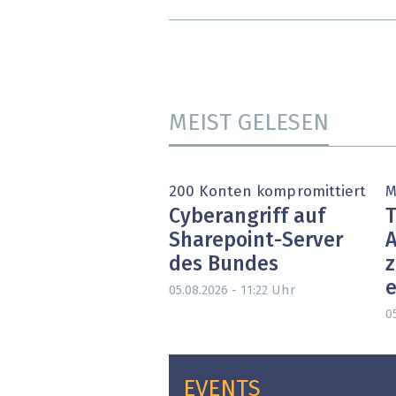
MEIST GELESEN
200 Konten kompromittiert
M
Cyberangriff auf
T
Sharepoint-Server
A
des Bundes
e
Uhr
05.08.2026 - 11:22
05
EVENTS