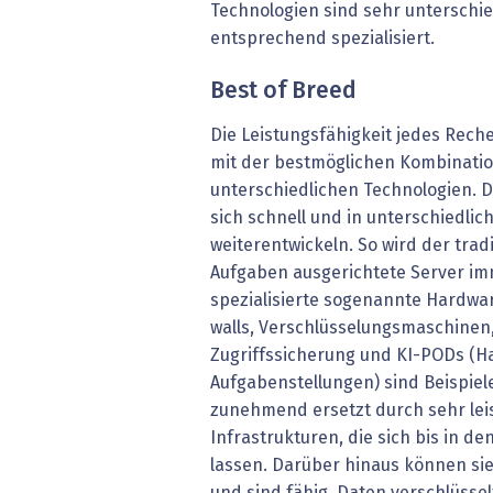
Technologien sind sehr unterschie
entsprechend spezialisiert.
Best of Breed
Die Leistungsfähigkeit jedes Rech
mit der bestmöglichen Kombinatio
unterschiedlichen Technologien. Di
sich schnell und in unterschiedli
weiterentwickeln. So wird der tradit
Aufgaben ausgerichtete Server i
spezialisierte sogenannte Hardwar
walls, Verschlüsselungsmaschinen,
Zugriffssicherung und KI-PODs (Ha
Aufgabenstellungen) sind Beispiel
zunehmend ersetzt durch sehr lei
Infrastrukturen, die sich bis in 
lassen. Darüber hinaus können si
und sind fähig, Daten verschlüsse