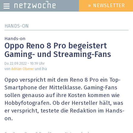
» NEWSLETTER
HEADER
MENU
Direkt
HANDS-ON
zum
Inhalt
Hands-on
Oppo Reno 8 Pro begeistert
Gaming- und Streaming-Fans
Do 22.09.2022 - 10:19
Uhr
von
Adrian Oberer
und lha
Oppo verspricht mit dem Reno 8 Pro ein Top-
Smartphone der Mittelklasse. Gaming-Fans
sollen genauso auf ihre Kosten kommen wie
Hobbyfotografen. Ob der Hersteller hält, was
er verspricht, testete die Redaktion im Hands-
on.