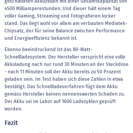
geschalteten Akkuzellen mit einer Gesamtkapazität von
4500 Milliamperestunden. Und dieser hält einem Tag
voller Gaming, Streaming und Fotografieren locker
stand. Das liegt wohl vor allem am verbauten Mediatek-
Chipsatz, der für seine Balance zwischen Performance
und Energieeffizienz bekannt ist.
Ebenso beeindruckend ist das 80-Watt-
Schnellladesystem. Der Hersteller verspricht eine volle
Akkuladung nach nur rund 30 Minuten an der Steckdose
- nach 11 Minuten soll der Akku bereits zu 50 Prozent
geladen sein. Im Test haben sich diese Zahlen in etwa
bestätigt. Das Schnellladeverfahren fügt dem Akku
gemäss Hersteller keinen nennenswerten Schaden zu.
Der Akku sei im Labor auf 1600 Ladezyklen geprüft
worden.
Fazit