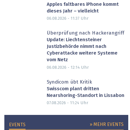
Apples faltbares iPhone kommt
dieses Jahr – vielleicht
Uhr
06.08.2026 - 11:37
Überprüfung nach Hackerangriff
Update: Liechtensteiner
Justizbehörde nimmt nach
Cyberattacke weitere Systeme
vom Netz
Uhr
06.08.2026 - 12:14
Syndicom übt Kritik
Swisscom plant dritten
Nearshoring-Standort in Lissabon
Uhr
07.08.2026 - 11:24
» MEHR EVENTS
EVENTS