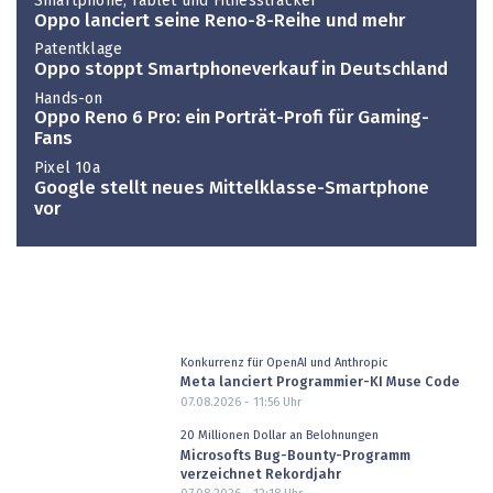
Smartphone, Tablet und Fitnesstracker
Oppo lanciert seine Reno-8-Reihe und mehr
Patentklage
Oppo stoppt Smartphoneverkauf in Deutschland
Hands-on
Oppo Reno 6 Pro: ein Porträt-Profi für Gaming-
Fans
Pixel 10a
Google stellt neues Mittelklasse-Smartphone
vor
Konkurrenz für OpenAI und Anthropic
Meta lanciert Programmier-KI Muse Code
07.08.2026 - 11:56
Uhr
20 Millionen Dollar an Belohnungen
Microsofts Bug-Bounty-Programm
verzeichnet Rekordjahr