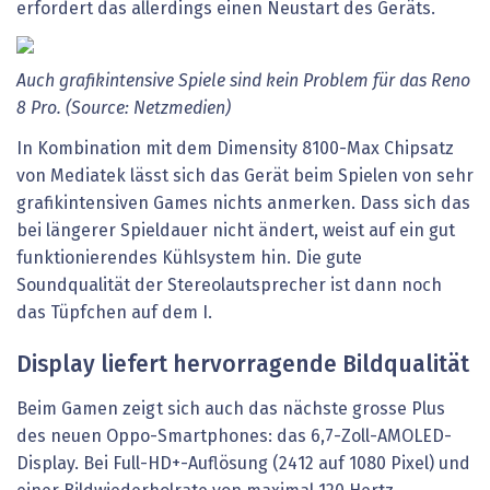
erfordert das allerdings einen Neustart des Geräts.
Auch grafikintensive Spiele sind kein Problem für das Reno
8 Pro. (Source: Netzmedien)
In Kombination mit dem Dimensity 8100-Max Chipsatz
von Mediatek lässt sich das Gerät beim Spielen von sehr
grafikintensiven Games nichts anmerken. Dass sich das
bei längerer Spieldauer nicht ändert, weist auf ein gut
funktionierendes Kühlsystem hin. Die gute
Soundqualität der Stereolautsprecher ist dann noch
das Tüpfchen auf dem I.
Display liefert hervorragende Bildqualität
Beim Gamen zeigt sich auch das nächste grosse Plus
des neuen Oppo-Smartphones: das 6,7-Zoll-AMOLED-
Display. Bei Full-HD+-Auflösung (2412 auf 1080 Pixel) und