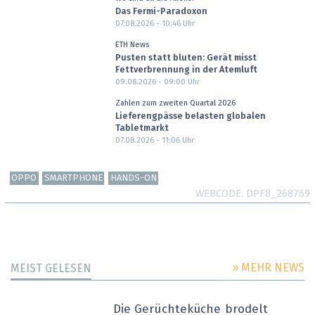
Das Fermi-Paradoxon
07.08.2026 - 10:46
Uhr
ETH News
Pusten statt bluten: Gerät misst
Fettverbrennung in der Atemluft
09.08.2026 - 09:00
Uhr
Zahlen zum zweiten Quartal 2026
Lieferengpässe belasten globalen
Tabletmarkt
07.08.2026 - 11:06
Uhr
OPPO
SMARTPHONE
HANDS-ON
WEBCODE
DPF8_268769
» MEHR NEWS
MEIST GELESEN
Die Gerüchteküche brodelt