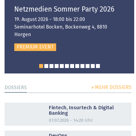
Netzmedien Sommer Party 2026
19. August 2026 - 18:00 bis 22:00
Seminarhotel Bocken, Bockenweg 4, 8810
Horgen
PREMIUM EVENT
» MEHR DOSSIERS
DOSSIERS
DOSSIER
Fintech, Insurtech & Digital
Banking
07.07.2026 - 14:20 Uhr
DOSSIER
DevOps