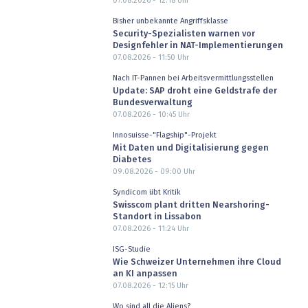
07.08.2026 - 12:18
Uhr
Bisher unbekannte Angriffsklasse
Security-Spezialisten warnen vor
Designfehler in NAT-Implementierungen
07.08.2026 - 11:50
Uhr
Nach IT-Pannen bei Arbeitsvermittlungsstellen
Update: SAP droht eine Geldstrafe der
Bundesverwaltung
07.08.2026 - 10:45
Uhr
Innosuisse-"Flagship"-Projekt
Mit Daten und Digitalisierung gegen
Diabetes
09.08.2026 - 09:00
Uhr
Syndicom übt Kritik
Swisscom plant dritten Nearshoring-
Standort in Lissabon
07.08.2026 - 11:24
Uhr
ISG-Studie
Wie Schweizer Unternehmen ihre Cloud
an KI anpassen
07.08.2026 - 12:15
Uhr
Wo sind all die Aliens?