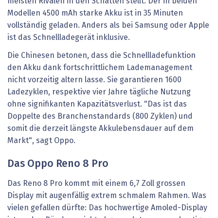
meisten Rivalen in den Schatten stellt. Der in beiden
Modellen 4500 mAh starke Akku ist in 35 Minuten
vollständig geladen. Anders als bei Samsung oder Apple
ist das Schnellladegerät inklusive.
Die Chinesen betonen, dass die Schnellladefunktion
den Akku dank fortschrittlichem Lademanagement
nicht vorzeitig altern lasse. Sie garantieren 1600
Ladezyklen, respektive vier Jahre tägliche Nutzung
ohne signifikanten Kapazitätsverlust. "Das ist das
Doppelte des Branchenstandards (800 Zyklen) und
somit die derzeit längste Akkulebensdauer auf dem
Markt", sagt Oppo.
Das Oppo Reno 8 Pro
Das Reno 8 Pro kommt mit einem 6,7 Zoll grossen
Display mit augenfällig extrem schmalem Rahmen. Was
vielen gefallen dürfte: Das hochwertige Amoled-Display