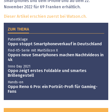
Smartphones und dem iPhone und ab dem 22.
November 2022 für 69 Franken erhältlich.
Dieser Artikel erschien zuerst bei Watson.ch.
ZUM THEMA
Patentklage
Oppo stoppt Smartphoneverkauf in Deutschland
Find-X5-Serie mit MariSilicon X
Oppos neue Smartphones machen Nachtvideos in
4k
Inno Day 2021
Oppo zeigt erstes Foldable und smartes
Brillengestell
Hands-on
Oppo Reno 6 Pro: ein Porträt-Profi für Gaming-
Fans