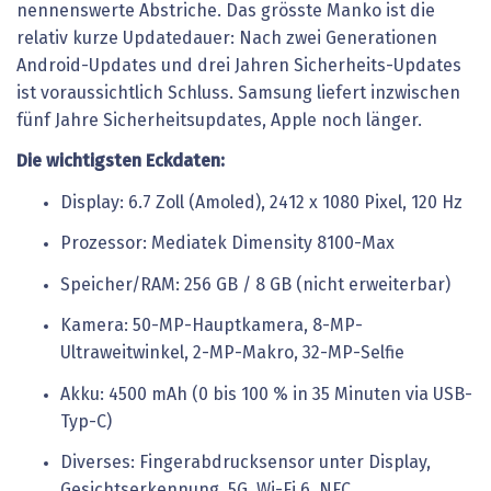
nennenswerte Abstriche. Das grösste Manko ist die
relativ kurze Updatedauer: Nach zwei Generationen
Android-Updates und drei Jahren Sicherheits-Updates
ist voraussichtlich Schluss. Samsung liefert inzwischen
fünf Jahre Sicherheitsupdates, Apple noch länger.
Die wichtigsten Eckdaten:
Display: 6.7 Zoll (Amoled), 2412 x 1080 Pixel, 120 Hz
Prozessor: Mediatek Dimensity 8100-Max
Speicher/RAM: 256 GB / 8 GB (nicht erweiterbar)
Kamera: 50-MP-Hauptkamera, 8-MP-
Ultraweitwinkel, 2-MP-Makro, 32-MP-Selfie
Akku: 4500 mAh (0 bis 100 % in 35 Minuten via USB-
Typ-C)
Diverses: Fingerabdrucksensor unter Display,
Gesichtserkennung, 5G, Wi-Fi 6, NFC