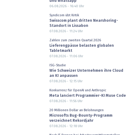
und Whatsapp
06.08.2026 - 16:40
Uhr
Syndicom übt Kritik
Swisscom plant dritten Nearshoring-
Standort in Lissabon
07.08.2026 - 11:24
Uhr
Zahlen zum zweiten Quartal 2026
Lieferengpässe belasten globalen
Tabletmarkt
07.08.2026 - 11:06
Uhr
ISG-Studie
Wie Schweizer Unternehmen ihre Cloud
an KI anpassen
07.08.2026 - 12:15
Uhr
Konkurrenz für OpenAI und Anthropic
Meta lanciert Programmier-KI Muse Code
07.08.2026 - 11:56
Uhr
20 Millionen Dollar an Belohnungen
Microsofts Bug-Bounty-Programm
verzeichnet Rekordjahr
07.08.2026 - 12:18
Uhr