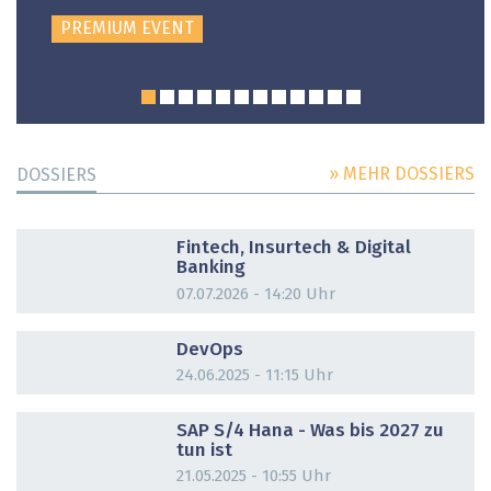
PREMIUM EVENT
» MEHR DOSSIERS
DOSSIERS
DOSSIER
Fintech, Insurtech & Digital
Banking
07.07.2026 - 14:20 Uhr
DOSSIER
DevOps
24.06.2025 - 11:15 Uhr
DOSSIER
SAP S/4 Hana - Was bis 2027 zu
tun ist
21.05.2025 - 10:55 Uhr