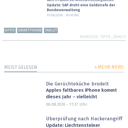
Nach IT-Pannen bei Arbeitsvermittlungsstellen
Update: SAP droht eine Geldstrafe der
Bundesverwaltung
07.08.2026 - 10:45
Uhr
OPPO
SMARTPHONE
TABLET
WEBCODE
DPF8_266673
» MEHR NEWS
MEIST GELESEN
Die Gerüchteküche brodelt
Apples faltbares iPhone kommt
dieses Jahr – vielleicht
Uhr
06.08.2026 - 11:37
Überprüfung nach Hackerangriff
Update: Liechtensteiner