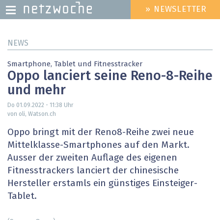
» NEWSLETTER
HEADER
MENU
Direkt
NEWS
zum
Inhalt
Smartphone, Tablet und Fitnesstracker
Oppo lanciert seine Reno-8-Reihe
und mehr
Do 01.09.2022 - 11:38
Uhr
von oli, Watson.ch
Oppo bringt mit der Reno8-Reihe zwei neue
Mittelklasse-Smartphones auf den Markt.
Ausser der zweiten Auflage des eigenen
Fitnesstrackers lanciert der chinesische
Hersteller erstamls ein günstiges Einsteiger-
Tablet.