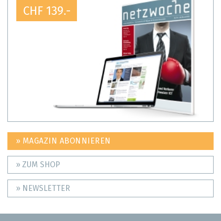
CHF 139.-
» MAGAZIN ABONNIEREN
» ZUM SHOP
» NEWSLETTER