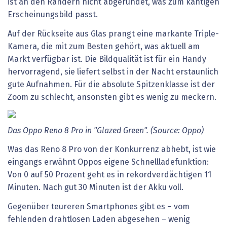
ist an den Rändern nicht abgerundet, was zum kantigen
Erscheinungsbild passt.
Auf der Rückseite aus Glas prangt eine markante Triple-
Kamera, die mit zum Besten gehört, was aktuell am
Markt verfügbar ist. Die Bildqualität ist für ein Handy
hervorragend, sie liefert selbst in der Nacht erstaunlich
gute Aufnahmen. Für die absolute Spitzenklasse ist der
Zoom zu schlecht, ansonsten gibt es wenig zu meckern.
Das Oppo Reno 8 Pro in "Glazed Green". (Source: Oppo)
Was das Reno 8 Pro von der Konkurrenz abhebt, ist wie
eingangs erwähnt Oppos eigene Schnellladefunktion:
Von 0 auf 50 Prozent geht es in rekordverdächtigen 11
Minuten. Nach gut 30 Minuten ist der Akku voll.
Gegenüber teureren Smartphones gibt es – vom
fehlenden drahtlosen Laden abgesehen – wenig