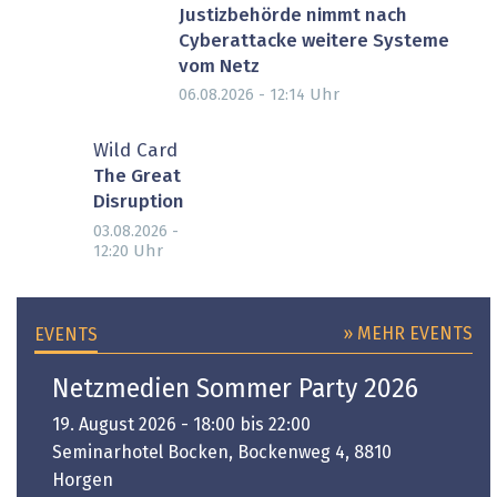
Justizbehörde nimmt nach
Cyberattacke weitere Systeme
vom Netz
Uhr
06.08.2026 - 12:14
Wild Card
The Great
Disruption
03.08.2026 -
Uhr
12:20
» MEHR EVENTS
EVENTS
Netzmedien Sommer Party 2026
19. August 2026 - 18:00 bis 22:00
Seminarhotel Bocken, Bockenweg 4, 8810
Horgen