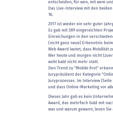
entscheiden, für wen, mit wem und 
Das Live-Interview mit den beiden 
16.
2017 ist wieder ein sehr guter Jah
Es gab mit 389 eingereichten Proj
Einreichungen in den verschiedene
(nicht ganz neue) Erkenntnis beim
Web Award lautet, dass Mobilität z
Wer heute und morgen nicht (zuerst
wohl bald nicht mehr statt.
Den Trend zu "Mobile first" erkann
Jurypräsident der Kategorie "Onli
Juryprozesses. Im Interview (Seite 2
und dass Online-Marketing vor all
Dieses Jahr gab es kein Unterneh
Award, das mehrfach Gold mit na
was und warum gewann, lesen Sie a