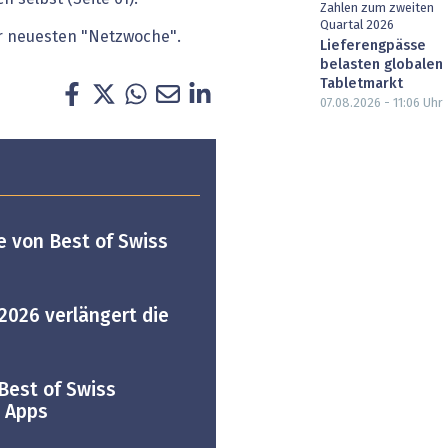
Zahlen zum zweiten
Quartal 2026
er neuesten "Netzwoche".
Lieferengpässe
belasten globalen
Tabletmarkt
07.08.2026 - 11:06
Uhr
e von Best of Swiss
2026 verlängert die
Best of Swiss
s Apps