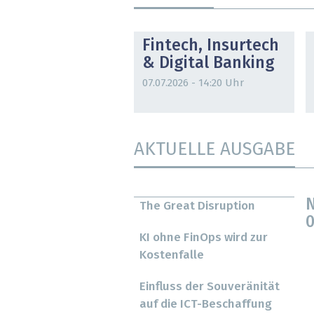
DOSSIER
Fintech, Insurtech
& Digital Banking
07.07.2026 - 14:20 Uhr
AKTUELLE AUSGABE
N
The Great Disruption
0
KI ohne FinOps wird zur
Kostenfalle
Einfluss der Souveränität
auf die ICT-Beschaffung