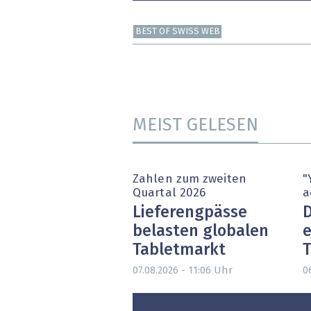
BEST OF SWISS WEB
MEIST GELESEN
Zahlen zum zweiten
"
Quartal 2026
a
Lieferengpässe
D
belasten globalen
e
Tabletmarkt
T
Uhr
07.08.2026 - 11:06
0