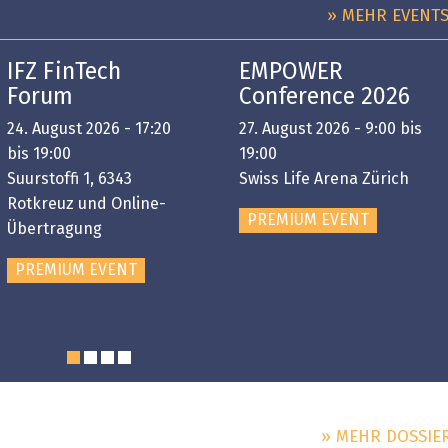
» MEHR EVENT
IFZ FinTech
EMPOWER
Forum
Conference 2026
24. August 2026 - 17:20
27. August 2026 - 9:00 bis
bis 19:00
19:00
Suurstoffi 1, 6343
Swiss Life Arena Zürich
Rotkreuz und Online-
PREMIUM EVENT
Übertragung
PREMIUM EVENT
» MEHR DOSSIE