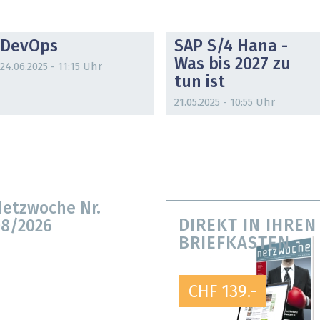
DOSSIER
DOSSIER
DevOps
SAP S/4 Hana -
Was bis 2027 zu
24.06.2025 - 11:15 Uhr
tun ist
21.05.2025 - 10:55 Uhr
etzwoche Nr.
DIREKT IN IHREN
8/2026
BRIEFKASTEN
CHF 139.-