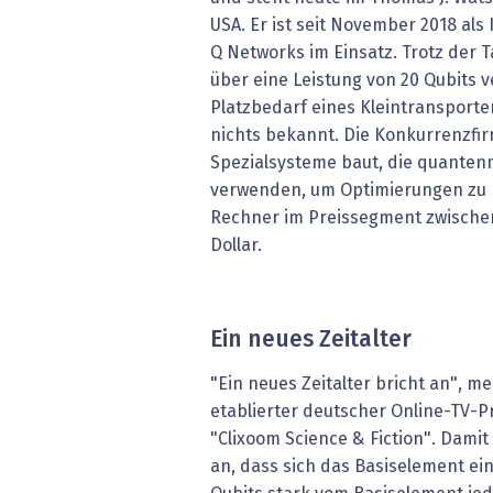
USA. Er ist seit November 2018 als
Q Networks im Einsatz. Trotz der T
über eine Leistung von 20 Qubits 
Platzbedarf eines Kleintransporter
nichts bekannt. Die Konkurrenzfi
Spezialsysteme baut, die quante
verwenden, um Optimierungen zu b
Rechner im Preissegment zwischen 
Dollar.
Ein neues Zeitalter
"Ein neues Zeitalter bricht an", m
etablierter deutscher Online-TV-
"Clixoom Science & Fiction". Damit
an, dass sich das Basiselement e