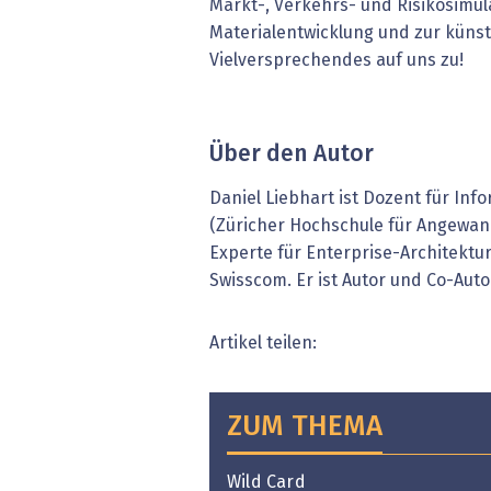
Markt-, Verkehrs- und Risikosimula
Materialentwicklung und zur künst
Vielversprechendes auf uns zu!
Über den Autor
Daniel Liebhart ist Dozent für In
(Züricher Hochschule für Angewan
Experte für Enterprise-Architekt
Swisscom. Er ist Autor und Co-Aut
Artikel teilen:
ZUM THEMA
Wild Card