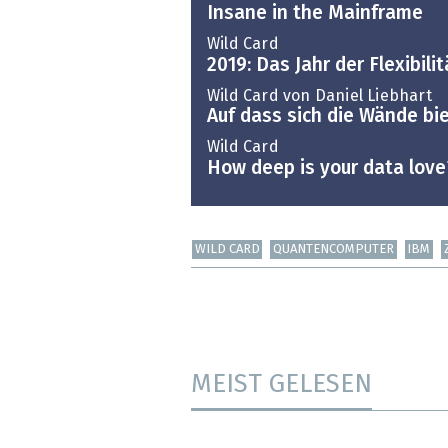
Insane in the Mainframe
Wild Card
2019: Das Jahr der Flexibilit
Wild Card von Daniel Liebhart
Auf dass sich die Wände bi
Wild Card
How deep is your data love
WILD CARD
QUANTENCOMPUTER
IBM
MEIST GELESEN