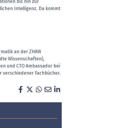
tionen bis hin zur
lichen Intelligenz. Da kommt
formatik an der ZHAW
dte Wissenschaften),
uren und CTO Ambassador bei
or verschiedener Fachbücher.