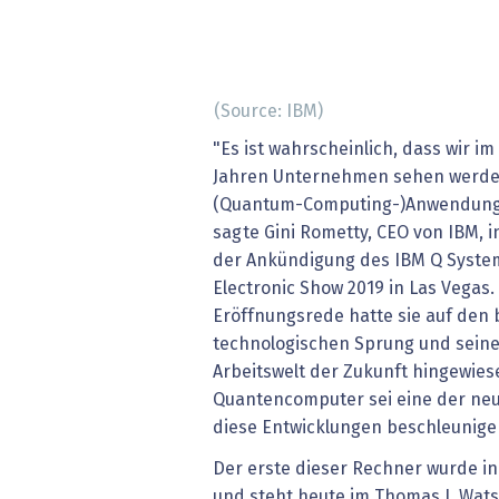
(Source: IBM)
"Es ist wahrscheinlich, dass wir im
Jahren Unternehmen sehen werden
(Quantum-Computing-)Anwendunge
sagte Gini Rometty, CEO von IBM, i
der Ankündigung des IBM Q Syste
Electronic Show 2019 in Las Vegas. 
Eröffnungsrede hatte sie auf den
technologischen Sprung und seine 
Arbeitswelt der Zukunft hingewiese
Quantencomputer sei eine der neu
diese Entwicklungen beschleunige
Der erste dieser Rechner wurde i
und steht heute im Thomas J. Wat