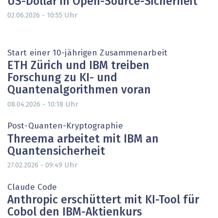
US-Dollar in Open-Source-Sicherheit
Uhr
02.06.2026 - 10:55
Start einer 10-jährigen Zusammenarbeit
ETH Zürich und IBM treiben
Forschung zu KI- und
Quantenalgorithmen voran
Uhr
08.04.2026 - 10:18
Post-Quanten-Kryptographie
Threema arbeitet mit IBM an
Quantensicherheit
Uhr
27.02.2026 - 09:49
Claude Code
Anthropic erschüttert mit KI-Tool für
Cobol den IBM-Aktienkurs