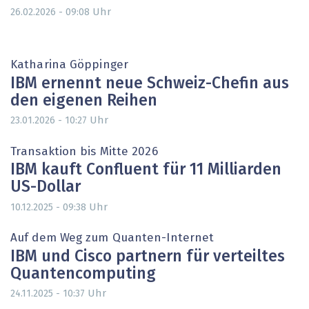
Uhr
26.02.2026 - 09:08
Katharina Göppinger
IBM ernennt neue Schweiz-Chefin aus
den eigenen Reihen
Uhr
23.01.2026 - 10:27
Transaktion bis Mitte 2026
IBM kauft Confluent für 11 Milliarden
US-Dollar
Uhr
10.12.2025 - 09:38
Auf dem Weg zum Quanten-Internet
IBM und Cisco partnern für verteiltes
Quantencomputing
Uhr
24.11.2025 - 10:37