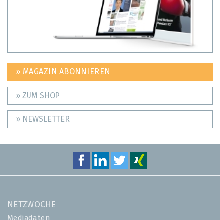
» MAGAZIN ABONNIEREN
» ZUM SHOP
» NEWSLETTER
NETZWOCHE
Mediadaten