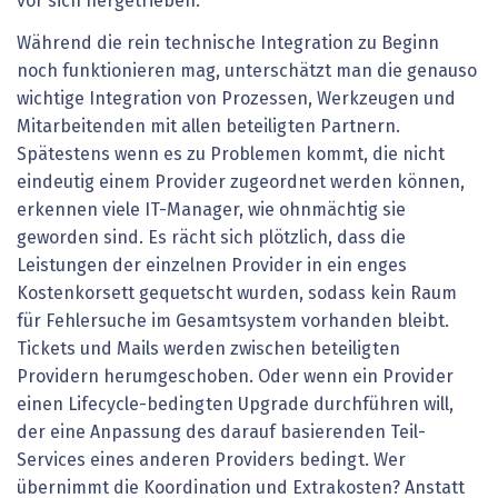
vor sich hergetrieben.
Während die rein technische Integration zu Beginn
noch funktionieren mag, unterschätzt man die genauso
wichtige Integration von Prozessen, Werkzeugen und
Mitarbeitenden mit allen beteiligten Partnern.
Spätestens wenn es zu Problemen kommt, die nicht
eindeutig einem Provider zugeordnet werden können,
erkennen viele IT-Manager, wie ohnmächtig sie
geworden sind. Es rächt sich plötzlich, dass die
Leistungen der einzelnen Provider in ein enges
Kostenkorsett gequetscht wurden, sodass kein Raum
für Fehlersuche im Gesamtsystem vorhanden bleibt.
Tickets und Mails werden zwischen beteiligten
Providern herumgeschoben. Oder wenn ein Provider
einen Lifecycle-bedingten Upgrade durchführen will,
der eine Anpassung des darauf basierenden Teil-
Services eines anderen Providers bedingt. Wer
übernimmt die Koordination und Extrakosten? Anstatt