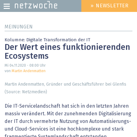
» NEWSLETTER
HEADER
MENU
Direkt
MEINUNGEN
zum
Inhalt
Kolumne: Digitale Transformation der IT
Der Wert eines funktionierenden
Ecosystems
Mi 04.11.2020 - 08:00
Uhr
von
Martin Andenmatten
Martin Andenmatten, Gründer und Geschäftsführer bei Glenfis
(Source: Netzmedien)
Die IT-Servicelandschaft hat sich in den letzten Jahren
massiv verändert. Mit der zunehmenden Digitalisierung
der IT durch vermehrte Nutzung von Automatisierungs-
und Cloud-Services ist eine hochkomplexe und stark
fragmentierte Systemlandschaft entstanden.