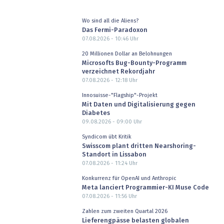
Wo sind all die Aliens?
Das Fermi-Paradoxon
07.08.2026 - 10:46
Uhr
20 Millionen Dollar an Belohnungen
Microsofts Bug-Bounty-Programm
verzeichnet Rekordjahr
07.08.2026 - 12:18
Uhr
Innosuisse-"Flagship"-Projekt
Mit Daten und Digitalisierung gegen
Diabetes
09.08.2026 - 09:00
Uhr
Syndicom übt Kritik
Swisscom plant dritten Nearshoring-
Standort in Lissabon
07.08.2026 - 11:24
Uhr
Konkurrenz für OpenAI und Anthropic
Meta lanciert Programmier-KI Muse Code
07.08.2026 - 11:56
Uhr
Zahlen zum zweiten Quartal 2026
Lieferengpässe belasten globalen