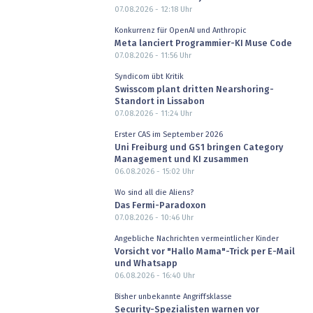
07.08.2026 - 12:18
Uhr
Konkurrenz für OpenAI und Anthropic
Meta lanciert Programmier-KI Muse Code
07.08.2026 - 11:56
Uhr
Syndicom übt Kritik
Swisscom plant dritten Nearshoring-
Standort in Lissabon
07.08.2026 - 11:24
Uhr
Erster CAS im September 2026
Uni Freiburg und GS1 bringen Category
Management und KI zusammen
06.08.2026 - 15:02
Uhr
Wo sind all die Aliens?
Das Fermi-Paradoxon
07.08.2026 - 10:46
Uhr
Angebliche Nachrichten vermeintlicher Kinder
Vorsicht vor "Hallo Mama"-Trick per E-Mail
und Whatsapp
06.08.2026 - 16:40
Uhr
Bisher unbekannte Angriffsklasse
Security-Spezialisten warnen vor