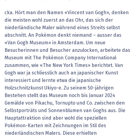
cka. Hört man den Namen «Vincent van Gogh», denken
die meisten wohl zuerst an das Ohr, das sich der
niederländische Maler während eines Streits selbst
abschnitt. An Pokémon denkt niemand – ausser das
«Van Gogh Museum» in Amsterdam. Um neue
Besucherinnen und Besucher anzulocken, arbeitete das
Museum mit The Pokémon Company Interna­tional
zusammen, wie «The New York Times» berichtet. Van
Gogh war ja schliesslich auch an japanischer Kunst
interessiert und lernte etwa die japanische
Holzschnitzkunst Ukiyo-e. Zu seinem 50-jährigen
Bestehen stellt das Museum noch bis Januar 2024
Gemälde von Pikachu, Tornupto und Co. zwischen den
Selbstporträts und Sonnenblumen van Goghs aus. Die
Hauptattraktion sind aber wohl die speziellen
Pokémon-Karten mit Zeichnungen im Stil des
niederländischen Malers. Diese erhielten