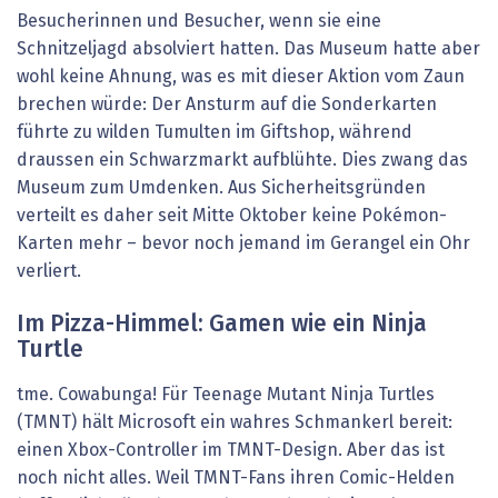
Besucherinnen und Besucher, wenn sie eine
Schnitzeljagd absolviert hatten. Das Museum hatte aber
wohl keine Ahnung, was es mit dieser Aktion vom Zaun
brechen würde: Der Ansturm auf die Sonderkarten
führte zu wilden Tumulten im Giftshop, während
draussen ein Schwarzmarkt aufblühte. Dies zwang das
Museum zum Umdenken. Aus Sicherheitsgründen
verteilt es daher seit Mitte Oktober keine Pokémon-
Karten mehr – bevor noch jemand im Gerangel ein Ohr
verliert.
Im Pizza-Himmel: Gamen wie ein Ninja
Turtle
tme. Cowabunga! Für Teenage Mutant Ninja Turtles
(TMNT) hält Microsoft ein wahres Schmankerl bereit:
einen Xbox-Controller im TMNT-Design. Aber das ist
noch nicht alles. Weil TMNT-Fans ihren Comic-Helden