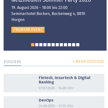
Netzmedien Sommer Party 2026
19. August 2026 - 18:00 bis 22:00
Seminarhotel Bocken, Bockenweg 4, 8810
Horgen
PREMIUM EVENT
» MEHR DOSSIERS
DOSSIERS
DOSSIER
Fintech, Insurtech & Digital
Banking
07.07.2026 - 14:20 Uhr
DOSSIER
DevOps
24.06.2025 - 11:15 Uhr