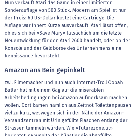
Nun verkauft Atari das Game in einer ­limitierten
Sonderauflage von 500 Stück. Modern am Spiel ist nur
der Preis: 60 US-Dollar kostet eine Cartridge. Die
Auflage war innert Kürze ausverkauft. Atari lässt offen,
ob es sich bei «Save Mary» tatsächlich um die letzte
Neuentwicklung für den Atari 2600 handelt, oder ob der
Konsole und der Geldbörse des Unternehmens eine
Renaissance ­bevorsteht.
Amazon ans Bein gepinkelt
zwi. Filmemacher und nun auch Internet-Troll Oobah
Butler hat mit einem Gag auf die miserablen
Arbeitsbedingungen bei Amazon aufmerksam machen
wollen. Dort kämen nämlich aus Zeitnot Toilettenpausen
viel zu kurz, weswegen sich in der Nähe der Amazon-
Versandzentren mit Urin gefüllte Flaschen entlang der
Strassen tummeln würden. Wie «Futurezone.at»
berichtet, sammelte der Künstler die abgefüllte