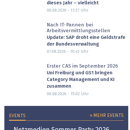
dieses Jahr – vielleicht
Uhr
06.08.2026 - 11:37
Nach IT-Pannen bei
Arbeitsvermittlungsstellen
Update: SAP droht eine Geldstrafe
der Bundesverwaltung
Uhr
07.08.2026 - 10:45
Erster CAS im September 2026
Uni Freiburg und GS1 bringen
Category Management und KI
zusammen
Uhr
06.08.2026 - 15:02
» MEHR EVENTS
EVENTS