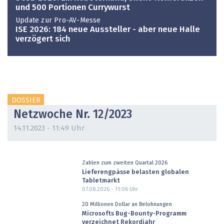
und 500 Portionen Currywurst
Update zur Pro-AV-Messe
ISE 2026: 184 neue Aussteller - aber neue Halle
verzögert sich
DOSSIER
Netzwoche Nr. 12/2023
14.11.2023 - 11:49 Uhr
Zahlen zum zweiten Quartal 2026
Lieferengpässe belasten globalen
Tabletmarkt
07.08.2026 - 11:06
Uhr
20 Millionen Dollar an Belohnungen
Microsofts Bug-Bounty-Programm
verzeichnet Rekordjahr