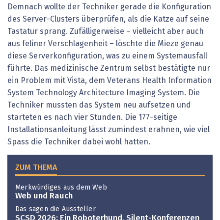
Demnach wollte der Techniker gerade die Konfiguration
des Server-Clusters überprüfen, als die Katze auf seine
Tastatur sprang. Zufälligerweise – vielleicht aber auch
aus feliner Verschlagenheit – löschte die Mieze genau
diese Serverkonfiguration, was zu einem Systemausfall
führte. Das medizinische Zentrum selbst ­bestätigte nur
ein Problem mit Vista, dem Veterans Health Information
System Technology Architecture Imaging System. Die
Techniker mussten das System neu aufsetzen und
starteten es nach vier Stunden. Die 177-seitige
Installationsanleitung lässt zumindest erahnen, wie viel
Spass die Techniker dabei wohl hatten.
ZUM THEMA
Merkwürdiges aus dem Web
Web und Rauch
Das sagen die Aussteller
SCSD 2026: Ein Roboterhund, Silent-Konferenzen