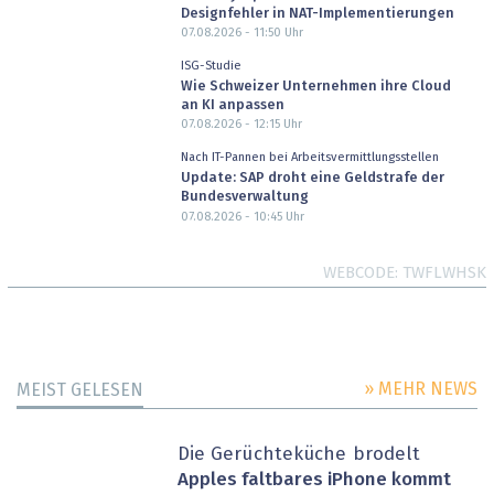
Designfehler in NAT-Implementierungen
07.08.2026 - 11:50
Uhr
ISG-Studie
Wie Schweizer Unternehmen ihre Cloud
an KI anpassen
07.08.2026 - 12:15
Uhr
Nach IT-Pannen bei Arbeitsvermittlungsstellen
Update: SAP droht eine Geldstrafe der
Bundesverwaltung
07.08.2026 - 10:45
Uhr
WEBCODE
TWFLWHSK
» MEHR NEWS
MEIST GELESEN
Die Gerüchteküche brodelt
Apples faltbares iPhone kommt