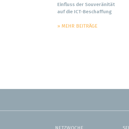
Einfluss der Souveränität
auf die ICT-Beschaffung
» MEHR BEITRÄGE
NETZWOCHE
SE