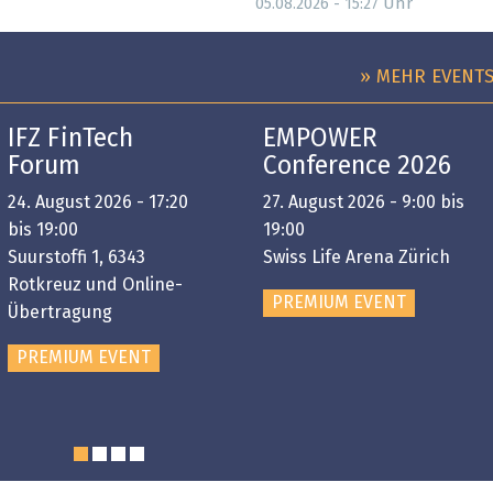
Uhr
05.08.2026 - 15:27
» MEHR EVENT
IFZ FinTech
EMPOWER
Forum
Conference 2026
24. August 2026 - 17:20
27. August 2026 - 9:00 bis
bis 19:00
19:00
Suurstoffi 1, 6343
Swiss Life Arena Zürich
Rotkreuz und Online-
PREMIUM EVENT
Übertragung
PREMIUM EVENT