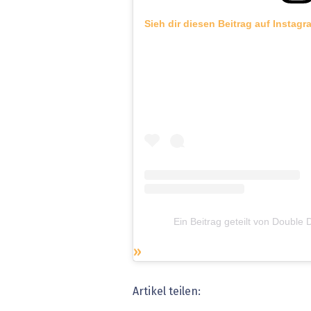
Sieh dir diesen Beitrag auf Instagr
Ein Beitrag geteilt von Double
Artikel teilen: