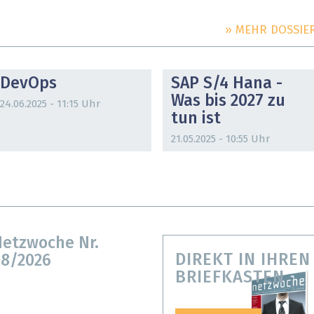
» MEHR DOSSIE
DOSSIER
DOSSIER
DevOps
SAP S/4 Hana -
Was bis 2027 zu
24.06.2025 - 11:15 Uhr
tun ist
21.05.2025 - 10:55 Uhr
etzwoche Nr.
DIREKT IN IHREN
8/2026
BRIEFKASTEN