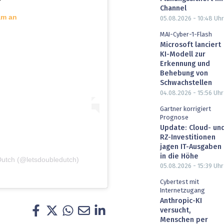
Channel
am an
05.08.2026 - 10:48
Uhr
MAI-Cyber-1-Flash
Microsoft lanciert
KI-Modell zur
Erkennung und
Behebung von
Schwachstellen
04.08.2026 - 15:56
Uhr
Gartner korrigiert
Prognose
Update: Cloud- un
RZ-Investitionen
jagen IT-Ausgaben
in die Höhe
 Dutch (@letsdoubledutch)
05.08.2026 - 15:39
Uhr
Cybertest mit
Internetzugang
Anthropic-KI
versucht,
Menschen per