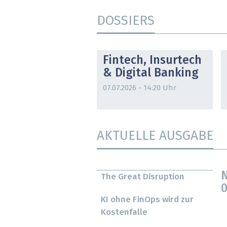
DOSSIERS
DOSSIER
Fintech, Insurtech
& Digital Banking
07.07.2026 - 14:20 Uhr
AKTUELLE AUSGABE
N
The Great Disruption
0
KI ohne FinOps wird zur
Kostenfalle