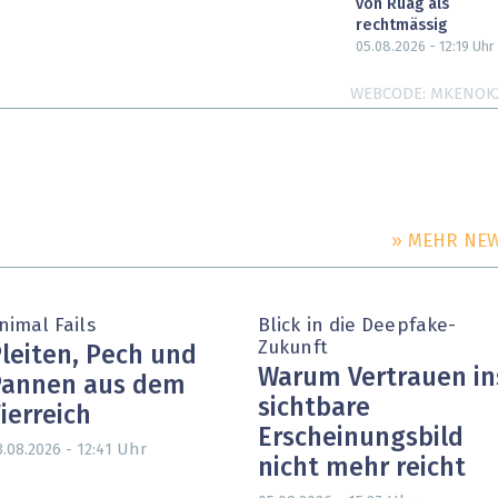
von Ruag als
rechtmässig
05.08.2026 - 12:19
Uhr
WEBCODE
MKENOK
» MEHR NE
nimal Fails
Blick in die Deepfake-
Zukunft
leiten, Pech und
Warum Vertrauen in
Pannen aus dem
sichtbare
ierreich
Erscheinungsbild
Uhr
3.08.2026 - 12:41
nicht mehr reicht