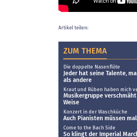
Artikel teilen:
ZUM THEMA
Die doppelte Nasenflöte
Jeder hat seine Talente, man
als andere
Kraut und Rüben haben mich v
Musikergruppe verschmäht
Weise
Konzert in der Waschküche
Auch Pianisten müssen ma
Come to the Bach Side
So klingt der Imperial Marc