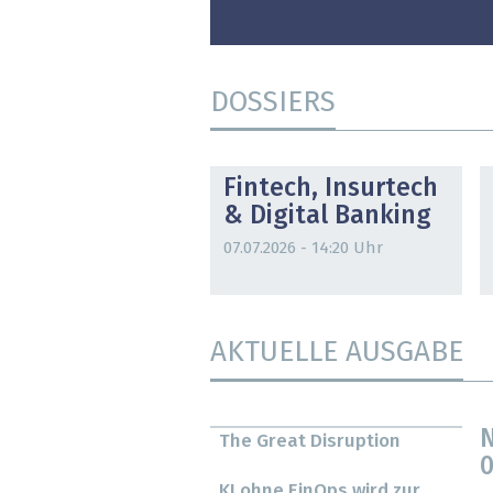
DOSSIERS
DOSSIER
Fintech, Insurtech
& Digital Banking
07.07.2026 - 14:20 Uhr
AKTUELLE AUSGABE
N
The Great Disruption
0
KI ohne FinOps wird zur