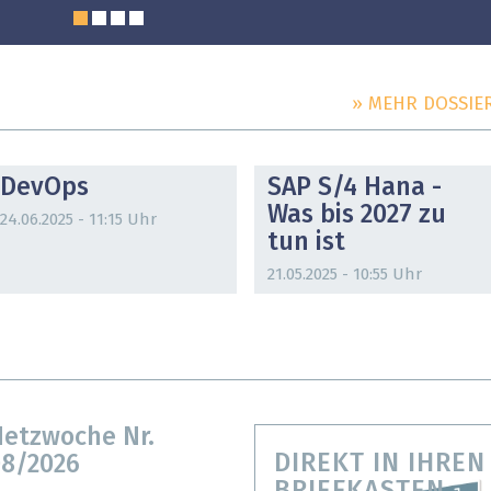
» MEHR DOSSIE
DOSSIER
DOSSIER
DevOps
SAP S/4 Hana -
Was bis 2027 zu
24.06.2025 - 11:15 Uhr
tun ist
21.05.2025 - 10:55 Uhr
etzwoche Nr.
DIREKT IN IHREN
8/2026
BRIEFKASTEN