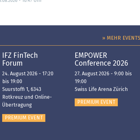
Uhr
6.08.2026 - 10:47
» MEHR EVENT
IFZ FinTech
EMPOWER
Forum
Conference 2026
24. August 2026 - 17:20
27. August 2026 - 9:00 bis
bis 19:00
19:00
Suurstoffi 1, 6343
Swiss Life Arena Zürich
Rotkreuz und Online-
PREMIUM EVENT
Übertragung
PREMIUM EVENT