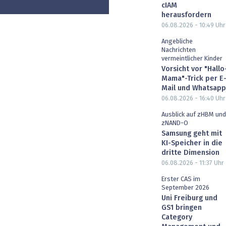
cIAM
herausfordern
06.08.2026 - 10:49
Uhr
Angebliche
Nachrichten
vermeintlicher Kinder
Vorsicht vor "Hallo
Mama"-Trick per E
Mail und Whatsapp
06.08.2026 - 16:40
Uhr
Ausblick auf zHBM und
zNAND-O
Samsung geht mit
KI-Speicher in die
dritte Dimension
06.08.2026 - 11:37
Uhr
Erster CAS im
September 2026
Uni Freiburg und
GS1 bringen
Category