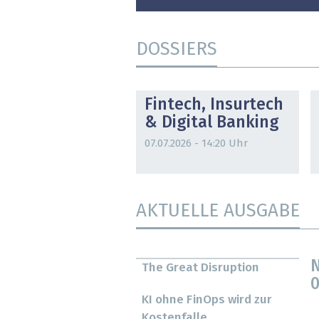
DOSSIERS
DOSSIER
Fintech, Insurtech
& Digital Banking
07.07.2026 - 14:20 Uhr
AKTUELLE AUSGABE
N
The Great Disruption
0
KI ohne FinOps wird zur
Kostenfalle