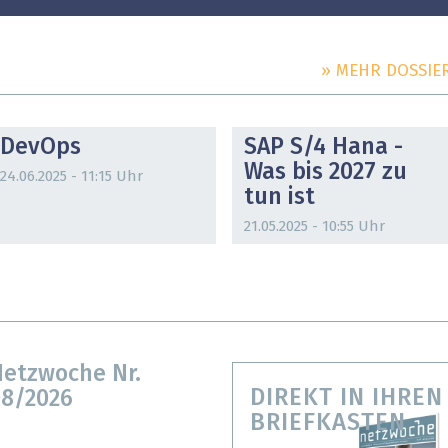
» MEHR DOSSIE
DOSSIER
DOSSIER
DevOps
SAP S/4 Hana -
Was bis 2027 zu
24.06.2025 - 11:15 Uhr
tun ist
21.05.2025 - 10:55 Uhr
etzwoche Nr.
DIREKT IN IHREN
8/2026
BRIEFKASTEN