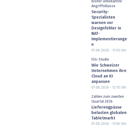
Bisher unbekannte
Angriffsklasse
Security-
Spezialisten
warnen vor
Designfehler in
NAT-
Implementierunge
n
07.08.2026 - 11:50
Uhr
ISG-Studie
Wie Schweizer
Unternehmen ihre
Cloud an KI
anpassen
07.08.2026 - 12:15
Uhr
Zahlen zum zweiten
Quartal 2026
Lieferengpässe
belasten globalen
Tabletmarkt
07.08.2026 - 11:06
Uhr