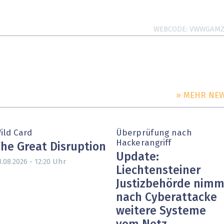
WEBCODE
VWWGAM
» MEHR NE
ild Card
Überprüfung nach
Hackerangriff
he Great Disruption
Update:
Uhr
3.08.2026 - 12:20
Liechtensteiner
Justizbehörde nimm
nach Cyberattacke
weitere Systeme