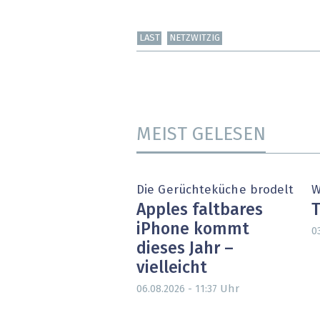
LAST
NETZWITZIG
MEIST GELESEN
Die Gerüchteküche brodelt
W
Apples faltbares
T
iPhone kommt
0
dieses Jahr –
vielleicht
Uhr
06.08.2026 - 11:37