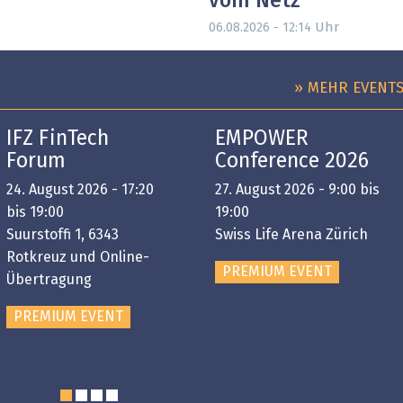
vom Netz
Uhr
06.08.2026 - 12:14
» MEHR EVENT
IFZ FinTech
EMPOWER
Forum
Conference 2026
24. August 2026 - 17:20
27. August 2026 - 9:00 bis
bis 19:00
19:00
Suurstoffi 1, 6343
Swiss Life Arena Zürich
Rotkreuz und Online-
PREMIUM EVENT
Übertragung
PREMIUM EVENT