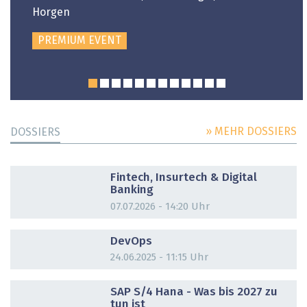
Horgen
PREMIUM EVENT
» MEHR DOSSIERS
DOSSIERS
DOSSIER
Fintech, Insurtech & Digital
Banking
07.07.2026 - 14:20 Uhr
DOSSIER
DevOps
24.06.2025 - 11:15 Uhr
DOSSIER
SAP S/4 Hana - Was bis 2027 zu
tun ist