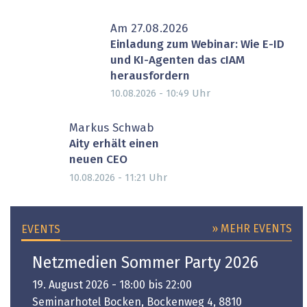
Am 27.08.2026
Einladung zum Webinar: Wie E-ID
und KI-Agenten das cIAM
herausfordern
Uhr
10.08.2026 - 10:49
Markus Schwab
Aity erhält einen
neuen CEO
Uhr
10.08.2026 - 11:21
» MEHR EVENTS
EVENTS
Netzmedien Sommer Party 2026
19. August 2026 - 18:00 bis 22:00
Seminarhotel Bocken, Bockenweg 4, 8810