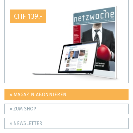
CHF 139.-
» MAGAZIN ABONNIEREN
» ZUM SHOP
» NEWSLETTER