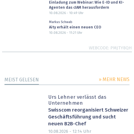
Einladung zum Webinar: Wie E-ID und KI-
Agenten das cIAM herausfordern
10.08.2026 - 10:49
Uhr
Markus Schwab
Aity erhält einen neuen CEO
10.08.2026 - 11:21
Uhr
WEBCODE
PMJTY8QH
» MEHR NEWS
MEIST GELESEN
Urs Lehner verlässt das
Unternehmen
Swisscom reorganisiert Schweizer
Geschäftsführung und sucht
neuen B2B-Chef
Uhr
10.08.2026 - 12:14