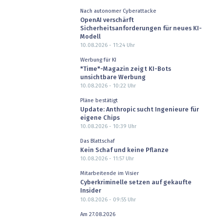
Nach autonomer Cyberattacke
OpenAI verschärft
Sicherheitsanforderungen für neues KI-
Modell
10.08.2026 - 11:24
Uhr
Werbung für KI
"Time"-Magazin zeigt KI-Bots
unsichtbare Werbung
10.08.2026 - 10:22
Uhr
Pläne bestätigt
Update: Anthropic sucht Ingenieure für
eigene Chips
10.08.2026 - 10:39
Uhr
Das Blattschaf
Kein Schaf und keine Pflanze
10.08.2026 - 11:57
Uhr
Mitarbeitende im Visier
Cyberkriminelle setzen auf gekaufte
Insider
10.08.2026 - 09:55
Uhr
Am 27.08.2026