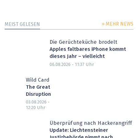
» MEHR NEWS
MEIST GELESEN
Die Gerüchteküche brodelt
Apples faltbares iPhone kommt
dieses Jahr – vielleicht
Uhr
06.08.2026 - 11:37
Wild Card
The Great
Disruption
03.08.2026 -
Uhr
12:20
Überprüfung nach Hackerangriff
Update: Liechtensteiner
Justizbehörde nimmt nach