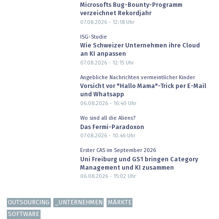
Microsofts Bug-Bounty-Programm
verzeichnet Rekordjahr
07.08.2026 - 12:18
Uhr
ISG-Studie
Wie Schweizer Unternehmen ihre Cloud
an KI anpassen
07.08.2026 - 12:15
Uhr
Angebliche Nachrichten vermeintlicher Kinder
Vorsicht vor "Hallo Mama"-Trick per E-Mail
und Whatsapp
06.08.2026 - 16:40
Uhr
Wo sind all die Aliens?
Das Fermi-Paradoxon
07.08.2026 - 10:46
Uhr
Erster CAS im September 2026
Uni Freiburg und GS1 bringen Category
Management und KI zusammen
06.08.2026 - 15:02
Uhr
OUTSOURCING
_UNTERNEHMEN
MÄRKTE
SOFTWARE