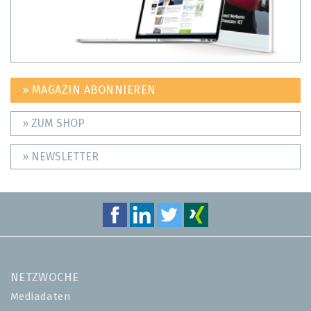
» MAGAZIN ABONNIEREN
» ZUM SHOP
» NEWSLETTER
NETZWOCHE
Mediadaten