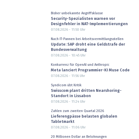
Bisher unbekannte Angriffsklasse
Security-Spezialisten warnen vor
Designfehler in NAT-Implementierungen
07.08.2026 - 11:50
Uhr
Nach IT-Pannen bei Arbeitsvermittlungsstellen
Update: SAP droht eine Geldstrafe der
Bundesverwaltung
07.08.2026 - 10:45
Uhr
Konkurrenz für OpenAI und Anthropic
Meta lanciert Programmier-KI Muse Code
07.08.2026 - 11:56
Uhr
Syndicom übt Kritik
Swisscom plant dritten Nearshoring-
Standort in Lissabon
07.08.2026 - 11:24
Uhr
Zahlen zum zweiten Quartal 2026
Lieferengpässe belasten globalen
Tabletmarkt
07.08.2026 - 11:06
Uhr
20 Millionen Dollar an Belohnungen