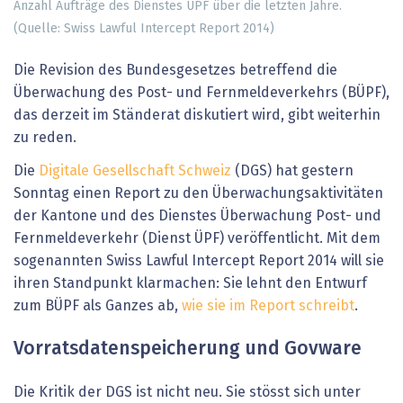
Anzahl Aufträge des Dienstes ÜPF über die letzten Jahre.
(Quelle: Swiss Lawful Intercept Report 2014)
Die Revision des Bundesgesetzes betreffend die
Überwachung des Post- und Fernmeldeverkehrs (BÜPF),
das derzeit im Ständerat diskutiert wird, gibt weiterhin
zu reden.
Die
Digitale Gesellschaft Schweiz
(DGS) hat gestern
Sonntag einen Report zu den Überwachungsaktivitäten
der Kantone und des Dienstes Überwachung Post- und
Fernmeldeverkehr (Dienst ÜPF) veröffentlicht. Mit dem
sogenannten Swiss Lawful Intercept Report 2014 will sie
ihren Standpunkt klarmachen: Sie lehnt den Entwurf
zum BÜPF als Ganzes ab,
wie sie im Report schreibt
.
Vorratsdatenspeicherung und Govware
Die Kritik der DGS ist nicht neu. Sie stösst sich unter