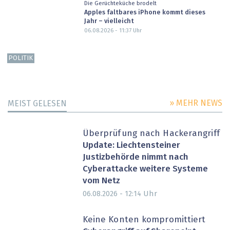
Die Gerüchteküche brodelt
Apples faltbares iPhone kommt dieses
Jahr – vielleicht
06.08.2026 - 11:37
Uhr
POLITIK
» MEHR NEWS
MEIST GELESEN
Überprüfung nach Hackerangriff
Update: Liechtensteiner
Justizbehörde nimmt nach
Cyberattacke weitere Systeme
vom Netz
Uhr
06.08.2026 - 12:14
Keine Konten kompromittiert