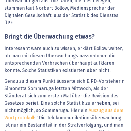
Überwachungen aus. Die Daten, die dies belegen,
stammen laut Norbert Bollow, Mediensprecher der
Digitalen Gesellschaft, aus der Statistik des Dienstes
ÜPF.
Bringt die Überwachung etwas?
Interessant wäre auch zu wissen, erklärt Bollow weiter,
ob man mit diesen Überwachungsmassnahmen die
entsprechenden Verbrechen überhaupt aufklären
konnte. Solche Statistiken existierten aber nicht.
Genau zu diesem Punkt äusserte sich EJPD-Vorsteherin
Simonetta Sommaruga letzten Mittwoch, als der
Ständerat sich zum ersten Mal über die Revision des
Gesetzes beriet. Eine solche Statistik zu erheben, sei
nicht möglich, so Sommaruga. Hier ein
Auszug aus dem
Wortprotokoll
: "Die Telekommunikationsüberwachung
ist nur ein Bestandteil in der Strafverfolgung, und man