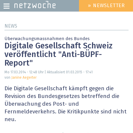
» NEWSLETTER
HEADER
MENU
Direkt
NEWS
zum
Inhalt
Überwachungsmassnahmen des Bundes
Digitale Gesellschaft Schweiz
veröffentlicht "Anti-BÜPF-
Report"
Mo 17.03.2014 - 12:48
Uhr | Aktualisiert
01.03.2015 - 17:41
von
Janine Aegerter
Die Digitale Gesellschaft kämpft gegen die
Revision des Bundesgesetzes betreffend die
Überwachung des Post- und
Fernmeldeverkehrs. Die Kritikpunkte sind nicht
neu.