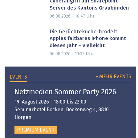
Cyberangriff auf Sharepoint-
Server des Kantons Graubünden
Uhr
06.08.2026 - 10:47
Die Gerüchteküche brodelt
Apples faltbares iPhone kommt
dieses Jahr – vielleicht
Uhr
06.08.2026 - 11:37
» MEHR EVENTS
EVENTS
Netzmedien Sommer Party 2026
19. August 2026 - 18:00 bis 22:00
Seminarhotel Bocken, Bockenweg 4, 8810
Horgen
PREMIUM EVENT