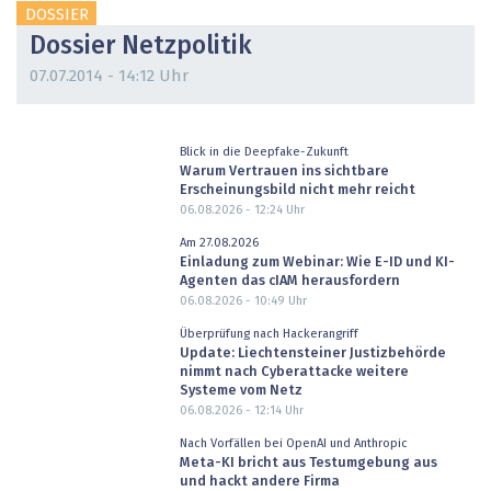
DOSSIER
Dossier Netzpolitik
07.07.2014 - 14:12 Uhr
Blick in die Deepfake-Zukunft
Warum Vertrauen ins sichtbare
Erscheinungsbild nicht mehr reicht
06.08.2026 - 12:24
Uhr
Am 27.08.2026
Einladung zum Webinar: Wie E-ID und KI-
Agenten das cIAM herausfordern
06.08.2026 - 10:49
Uhr
Überprüfung nach Hackerangriff
Update: Liechtensteiner Justizbehörde
nimmt nach Cyberattacke weitere
Systeme vom Netz
06.08.2026 - 12:14
Uhr
Nach Vorfällen bei OpenAI und Anthropic
Meta-KI bricht aus Testumgebung aus
und hackt andere Firma