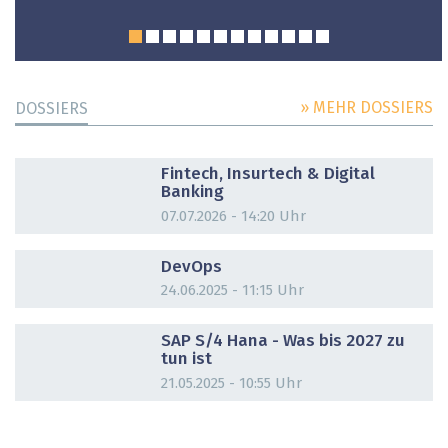
» MEHR DOSSIERS
DOSSIERS
DOSSIER
Fintech, Insurtech & Digital
Banking
07.07.2026 - 14:20 Uhr
DOSSIER
DevOps
24.06.2025 - 11:15 Uhr
DOSSIER
SAP S/4 Hana - Was bis 2027 zu
tun ist
21.05.2025 - 10:55 Uhr