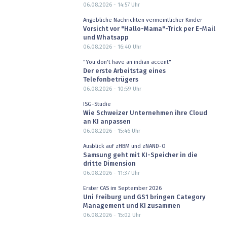
06.08.2026 - 14:57
Uhr
Angebliche Nachrichten vermeintlicher Kinder
Vorsicht vor "Hallo-Mama"-Trick per E-Mail
und Whatsapp
06.08.2026 - 16:40
Uhr
"You don't have an indian accent"
Der erste Arbeitstag eines
Telefonbetrügers
06.08.2026 - 10:59
Uhr
ISG-Studie
Wie Schweizer Unternehmen ihre Cloud
an KI anpassen
06.08.2026 - 15:46
Uhr
Ausblick auf zHBM und zNAND-O
Samsung geht mit KI-Speicher in die
dritte Dimension
06.08.2026 - 11:37
Uhr
Erster CAS im September 2026
Uni Freiburg und GS1 bringen Category
Management und KI zusammen
06.08.2026 - 15:02
Uhr