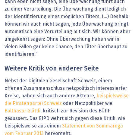
kann eben nicht sagen, eine Überwachung führt auch
zu einer Verurteilung. Die Überwachung dient lediglich
der Identifizierung eines möglichen Täters. (…) Deshalb
können wir auch nicht sagen, jede Überwachung bringt
automatisch eine Verurteilung mit sich. Wir können aber
umgekehrt sagen: Ohne Überwachung haben wir in
vielen Fällen gar keine Chance, den Täter überhaupt zu
identifizieren."
Weitere Kritik von anderer Seite
Nebst der Digitalen Gesellschaft Schweiz, einem
offenen Zusammenschluss netzpolitisch interessierter
Kreise, haben sich auch andere Akteure,
beispielsweise
die Piratenpartei Schweiz
oder Netzpolitiker wie
Balthasar Glättli
, kritisch zur Revision des BÜPF
geäussert. Das EJPD wehrt sich gegen diese Kritik, wie
beispielsweise aus einem
Statement von Sommaruga
vom Februar 2013
hervorgeht.