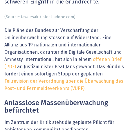
schweren Eingriff in die Grundrechte.
(Source: taweesak / stock.adobe.com)
Die Pläne des Bundes zur Verschärfung der
Onlineüberwachung stossen auf Widerstand. Eine
Allianz aus 19 nationalen und internationalen
Organisationen, darunter die Digitale Gesellschaft und
Amnesty International, hat sich in einem
offenen Brief
(PDF)
an Justizminister Beat Jans gewandt. Das Bündnis
fordert einen sofortigen Stopp der geplanten
Teilrevision der Verordnung über die Überwachung des
Post- und Fernmeldeverkehrs (VÜPF)
.
Anlasslose Massenüberwachung
befürchtet
Im Zentrum der Kritik steht die geplante Pflicht für
Anbieter von Kommunikationsdiensten,