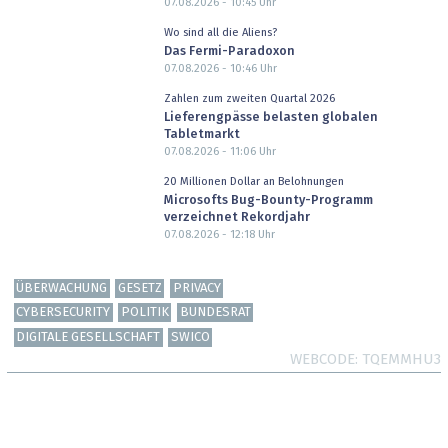
07.08.2026 - 10:45
Uhr
Wo sind all die Aliens?
Das Fermi-Paradoxon
07.08.2026 - 10:46
Uhr
Zahlen zum zweiten Quartal 2026
Lieferengpässe belasten globalen
Tabletmarkt
07.08.2026 - 11:06
Uhr
20 Millionen Dollar an Belohnungen
Microsofts Bug-Bounty-Programm
verzeichnet Rekordjahr
07.08.2026 - 12:18
Uhr
ÜBERWACHUNG
GESETZ
PRIVACY
CYBERSECURITY
POLITIK
BUNDESRAT
DIGITALE GESELLSCHAFT
SWICO
WEBCODE
TQEMMHU3