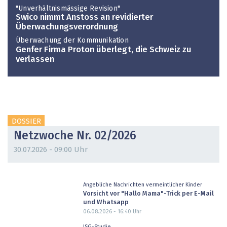
"Unverhältnismässige Revision"
Swico nimmt Anstoss an revidierter
Überwachungsverordnung
Überwachung der Kommunikation
Genfer Firma Proton überlegt, die Schweiz zu
verlassen
DOSSIER
Netzwoche Nr. 02/2026
30.07.2026 - 09:00 Uhr
Angebliche Nachrichten vermeintlicher Kinder
Vorsicht vor "Hallo Mama"-Trick per E-Mail
und Whatsapp
06.08.2026 - 16:40
Uhr
ISG-Studie