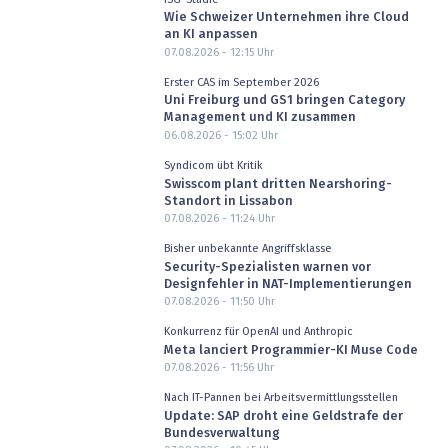
Wie Schweizer Unternehmen ihre Cloud
an KI anpassen
07.08.2026 - 12:15
Uhr
Erster CAS im September 2026
Uni Freiburg und GS1 bringen Category
Management und KI zusammen
06.08.2026 - 15:02
Uhr
Syndicom übt Kritik
Swisscom plant dritten Nearshoring-
Standort in Lissabon
07.08.2026 - 11:24
Uhr
Bisher unbekannte Angriffsklasse
Security-Spezialisten warnen vor
Designfehler in NAT-Implementierungen
07.08.2026 - 11:50
Uhr
Konkurrenz für OpenAI und Anthropic
Meta lanciert Programmier-KI Muse Code
07.08.2026 - 11:56
Uhr
Nach IT-Pannen bei Arbeitsvermittlungsstellen
Update: SAP droht eine Geldstrafe der
Bundesverwaltung