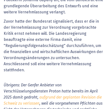
Politikerin Johanna Gapany an, die vom Bundesrat eine
grundlegende Überarbeitung des Entwurfs und eine
weitere Vernehmlassung verlangt.
Zuvor hatte der Bundesrat signalisiert, dass er die in
der Vernehmlassung zur Verordnung vorgebrachte
Kritik ernst nehmen will. Die Landesregierung
beauftragte eine externe Firma damit, eine
"Regulierungsfolgenabschätzung" durchzuführen, um
die finanziellen und wirtschaftlichen Auswirkungen der
Verordnungsänderungen zu untersuchen.
Anschliessend soll eine weitere Vernehmlassung
stattfinden.
Übrigens: Der Genfer Anbieter von
Verschlüsselungsdiensten Proton hatte bereits im April
2025 damit gedroht,
aufgrund der geplanten Revision die
Schweiz zu verlassen
, weil die vorgesehenen Pflichten aus