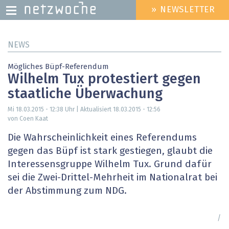
» NEWSLETTER
HEADER
MENU
Direkt
NEWS
zum
Inhalt
Mögliches Büpf-Referendum
Wilhelm Tux protestiert gegen
staatliche Überwachung
Mi 18.03.2015 - 12:38
Uhr | Aktualisiert
18.03.2015 - 12:56
von Coen Kaat
Die Wahrscheinlichkeit eines Referendums
gegen das Büpf ist stark gestiegen, glaubt die
Interessensgruppe Wilhelm Tux. Grund dafür
sei die Zwei-Drittel-Mehrheit im Nationalrat bei
der Abstimmung zum NDG.
/