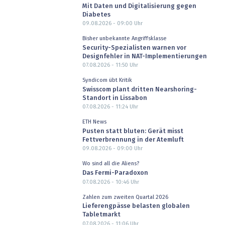
Mit Daten und Digitalisierung gegen
Diabetes
09.08.2026 - 09:00
Uhr
Bisher unbekannte Angriffsklasse
Security-Spezialisten warnen vor
Designfehler in NAT-Implementierungen
07.08.2026 - 11:50
Uhr
Syndicom übt Kritik
Swisscom plant dritten Nearshoring-
Standort in Lissabon
07.08.2026 - 11:24
Uhr
ETH News
Pusten statt bluten: Gerät misst
Fettverbrennung in der Atemluft
09.08.2026 - 09:00
Uhr
Wo sind all die Aliens?
Das Fermi-Paradoxon
07.08.2026 - 10:46
Uhr
Zahlen zum zweiten Quartal 2026
Lieferengpässe belasten globalen
Tabletmarkt
07.08.2026 - 11:06
Uhr