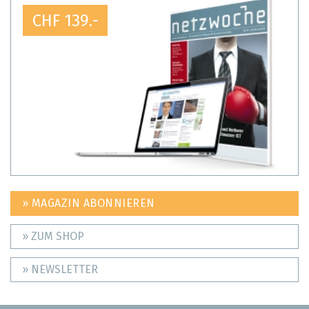
CHF 139.-
» MAGAZIN ABONNIEREN
» ZUM SHOP
» NEWSLETTER