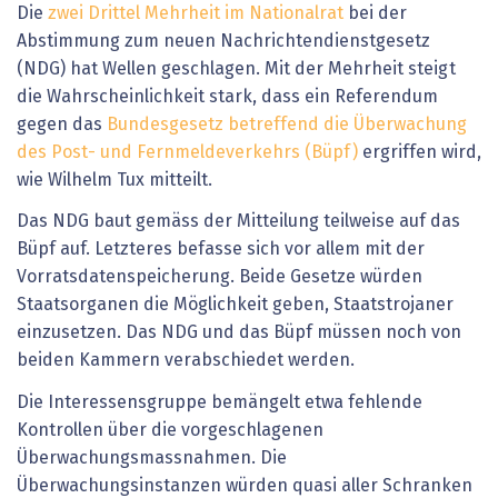
Die
zwei Drittel Mehrheit im Nationalrat
bei der
Abstimmung zum neuen Nachrichtendienstgesetz
(NDG) hat Wellen geschlagen. Mit der Mehrheit steigt
die Wahrscheinlichkeit stark, dass ein Referendum
gegen das
Bundesgesetz betreffend die Überwachung
des Post- und Fernmeldeverkehrs (Büpf)
ergriffen wird,
wie Wilhelm Tux mitteilt.
Das NDG baut gemäss der Mitteilung teilweise auf das
Büpf auf. Letzteres befasse sich vor allem mit der
Vorratsdatenspeicherung. Beide Gesetze würden
Staatsorganen die Möglichkeit geben, Staatstrojaner
einzusetzen. Das NDG und das Büpf müssen noch von
beiden Kammern verabschiedet werden.
Die Interessensgruppe bemängelt etwa fehlende
Kontrollen über die vorgeschlagenen
Überwachungsmassnahmen. Die
Überwachungsinstanzen würden quasi aller Schranken