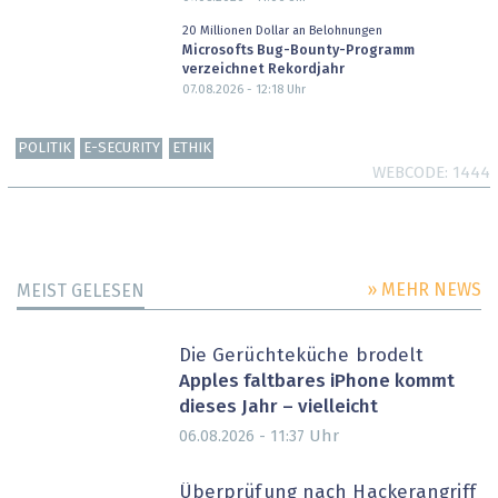
20 Millionen Dollar an Belohnungen
Microsofts Bug-Bounty-Programm
verzeichnet Rekordjahr
07.08.2026 - 12:18
Uhr
POLITIK
E-SECURITY
ETHIK
WEBCODE
1444
» MEHR NEWS
MEIST GELESEN
Die Gerüchteküche brodelt
Apples faltbares iPhone kommt
dieses Jahr – vielleicht
Uhr
06.08.2026 - 11:37
Überprüfung nach Hackerangriff