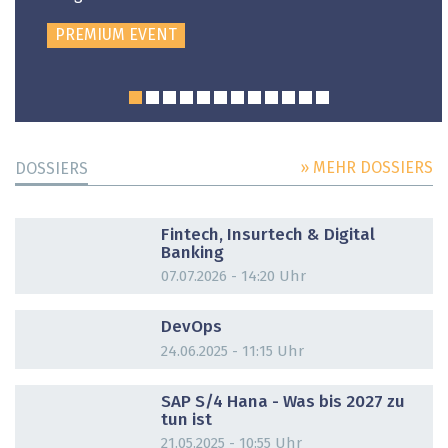
PREMIUM EVENT
» MEHR DOSSIERS
DOSSIERS
DOSSIER
Fintech, Insurtech & Digital
Banking
07.07.2026 - 14:20 Uhr
DOSSIER
DevOps
24.06.2025 - 11:15 Uhr
DOSSIER
SAP S/4 Hana - Was bis 2027 zu
tun ist
21.05.2025 - 10:55 Uhr