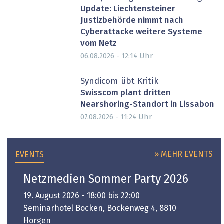
Update: Liechtensteiner
Justizbehörde nimmt nach
Cyberattacke weitere Systeme
vom Netz
Uhr
06.08.2026 - 12:14
Syndicom übt Kritik
Swisscom plant dritten
Nearshoring-Standort in Lissabon
Uhr
07.08.2026 - 11:24
» MEHR EVENTS
EVENTS
Netzmedien Sommer Party 2026
19. August 2026 - 18:00 bis 22:00
Seminarhotel Bocken, Bockenweg 4, 8810
Horgen