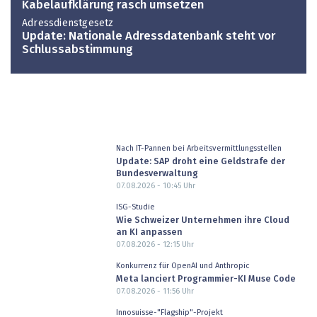
Kabelaufklärung rasch umsetzen
Adressdienstgesetz
Update: Nationale Adressdatenbank steht vor
Schlussabstimmung
Nach IT-Pannen bei Arbeitsvermittlungsstellen
Update: SAP droht eine Geldstrafe der
Bundesverwaltung
07.08.2026 - 10:45
Uhr
ISG-Studie
Wie Schweizer Unternehmen ihre Cloud
an KI anpassen
07.08.2026 - 12:15
Uhr
Konkurrenz für OpenAI und Anthropic
Meta lanciert Programmier-KI Muse Code
07.08.2026 - 11:56
Uhr
Innosuisse-"Flagship"-Projekt