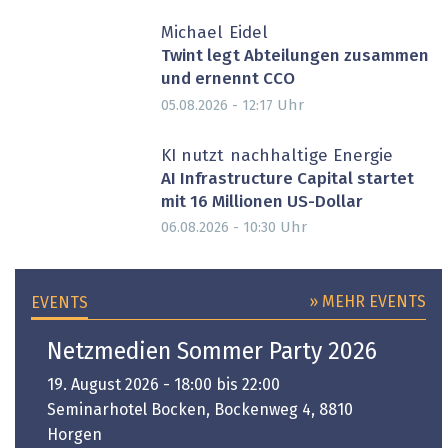
Michael Eidel
Twint legt Abteilungen zusammen
und ernennt CCO
Uhr
05.08.2026 - 12:17
PARTNER-POST
KI nutzt nachhaltige Energie
AI Infrastructure Capital startet
mit 16 Millionen US-Dollar
Uhr
06.08.2026 - 10:30
» MEHR EVENTS
EVENTS
Netzmedien Sommer Party 2026
19. August 2026 - 18:00 bis 22:00
Seminarhotel Bocken, Bockenweg 4, 8810
Horgen