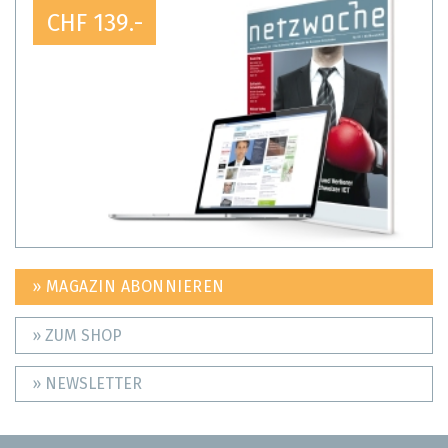
CHF 139.-
» MAGAZIN ABONNIEREN
» ZUM SHOP
» NEWSLETTER