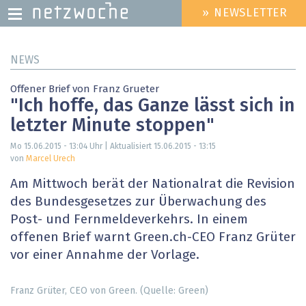
» NEWSLETTER
HEADER
MENU
Direkt
NEWS
zum
Inhalt
Offener Brief von Franz Grueter
"Ich hoffe, das Ganze lässt sich in
letzter Minute stoppen"
Mo 15.06.2015 - 13:04
Uhr | Aktualisiert
15.06.2015 - 13:15
von
Marcel Urech
Am Mittwoch berät der Nationalrat die Revision
des Bundesgesetzes zur Überwachung des
Post- und Fernmeldeverkehrs. In einem
offenen Brief warnt Green.ch-CEO Franz Grüter
vor einer Annahme der Vorlage.
Franz Grüter, CEO von Green. (Quelle: Green)