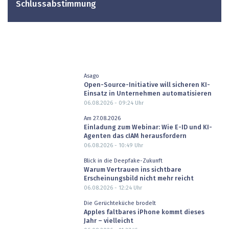
Schlussabstimmung
Asago
Open-Source-Initiative will sicheren KI-
Einsatz in Unternehmen automatisieren
06.08.2026 - 09:24
Uhr
Am 27.08.2026
Einladung zum Webinar: Wie E-ID und KI-
Agenten das cIAM herausfordern
06.08.2026 - 10:49
Uhr
Blick in die Deepfake-Zukunft
Warum Vertrauen ins sichtbare
Erscheinungsbild nicht mehr reicht
06.08.2026 - 12:24
Uhr
Die Gerüchteküche brodelt
Apples faltbares iPhone kommt dieses
Jahr – vielleicht