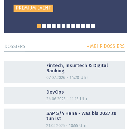
PREMIUM EVENT
» MEHR DOSSIERS
DOSSIERS
DOSSIER
Fintech, Insurtech & Digital
Banking
07.07.2026 - 14:20 Uhr
DOSSIER
DevOps
24.06.2025 - 11:15 Uhr
DOSSIER
SAP S/4 Hana - Was bis 2027 zu
tun ist
21.05.2025 - 10:55 Uhr