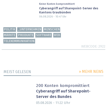
Keine Konten kompromittiert
Cyberangriff auf Sharepoint-Server des
Kantons Graubünden
06.08.2026 - 10:47
Uhr
POLITIK
_UNTERNEHMEN
MENSCHEN
MÄRKTE
PRODUKTE
SOFTWARE
WEB
TELEKOMMUNIKATION
WEBCODE
2922
» MEHR NEWS
MEIST GELESEN
200 Konten kompromittiert
Cyberangriff auf Sharepoint-
Server des Bundes
Uhr
05.08.2026 - 11:22