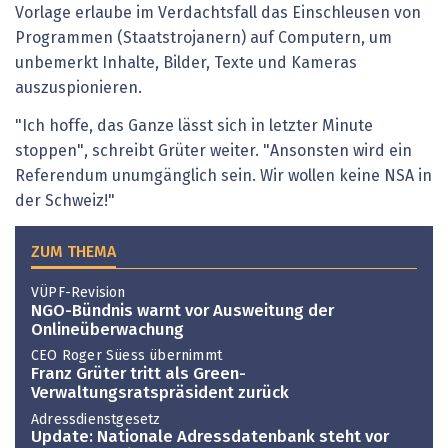
Vorlage erlaube im Verdachtsfall das Einschleusen von
Programmen (Staatstrojanern) auf Computern, um
unbemerkt Inhalte, Bilder, Texte und Kameras
auszuspionieren.
"Ich hoffe, das Ganze lässt sich in letzter Minute
stoppen", schreibt Grüter weiter. "Ansonsten wird ein
Referendum unumgänglich sein. Wir wollen keine NSA in
der Schweiz!"
ZUM THEMA
VÜPF-Revision
NGO-Bündnis warnt vor Ausweitung der
Onlineüberwachung
CEO Roger Süess übernimmt
Franz Grüter tritt als Green-
Verwaltungsratspräsident zurück
Adressdienstgesetz
Update: Nationale Adressdatenbank steht vor