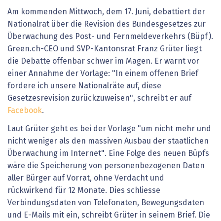
Am kommenden Mittwoch, dem 17. Juni, debattiert der
Nationalrat über die Revision des Bundesgesetzes zur
Überwachung des Post- und Fernmeldeverkehrs (Büpf).
Green.ch-CEO und SVP-Kantonsrat Franz Grüter liegt
die Debatte offenbar schwer im Magen. Er warnt vor
einer Annahme der Vorlage: "In einem offenen Brief
fordere ich unsere Nationalräte auf, diese
Gesetzesrevision zurückzuweisen", schreibt er auf
Facebook
.
Laut Grüter geht es bei der Vorlage "um nicht mehr und
nicht weniger als den massiven Ausbau der staatlichen
Überwachung im Internet". Eine Folge des neuen Büpfs
wäre die Speicherung von personenbezogenen Daten
aller Bürger auf Vorrat, ohne Verdacht und
rückwirkend für 12 Monate. Dies schliesse
Verbindungsdaten von Telefonaten, Bewegungsdaten
und E-Mails mit ein, schreibt Grüter in seinem Brief. Die