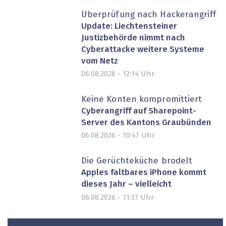
Überprüfung nach Hackerangriff
Update: Liechtensteiner
Justizbehörde nimmt nach
Cyberattacke weitere Systeme
vom Netz
Uhr
06.08.2026 - 12:14
Keine Konten kompromittiert
Cyberangriff auf Sharepoint-
Server des Kantons Graubünden
Uhr
06.08.2026 - 10:47
Die Gerüchteküche brodelt
Apples faltbares iPhone kommt
dieses Jahr – vielleicht
Uhr
06.08.2026 - 11:37