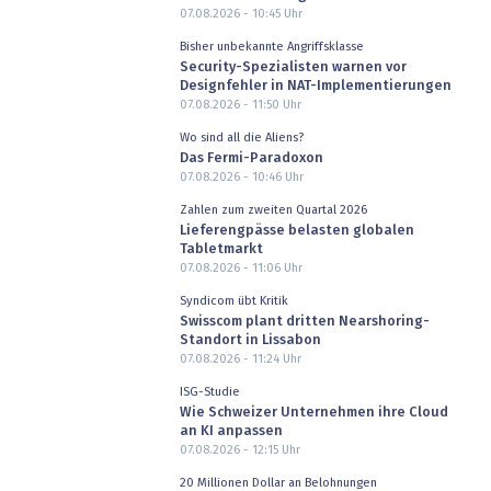
07.08.2026 - 10:45
Uhr
Bisher unbekannte Angriffsklasse
Security-Spezialisten warnen vor
Designfehler in NAT-Implementierungen
07.08.2026 - 11:50
Uhr
Wo sind all die Aliens?
Das Fermi-Paradoxon
07.08.2026 - 10:46
Uhr
Zahlen zum zweiten Quartal 2026
Lieferengpässe belasten globalen
Tabletmarkt
07.08.2026 - 11:06
Uhr
Syndicom übt Kritik
Swisscom plant dritten Nearshoring-
Standort in Lissabon
07.08.2026 - 11:24
Uhr
ISG-Studie
Wie Schweizer Unternehmen ihre Cloud
an KI anpassen
07.08.2026 - 12:15
Uhr
20 Millionen Dollar an Belohnungen