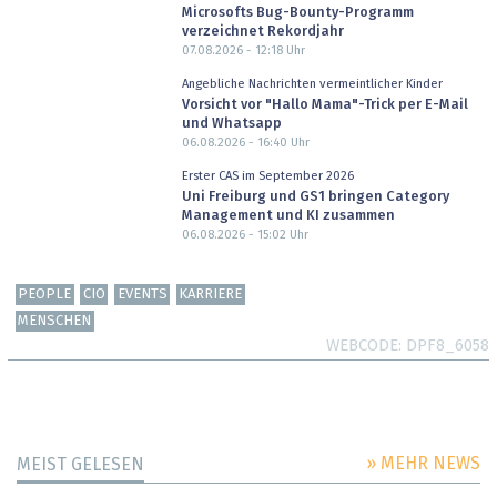
Microsofts Bug-Bounty-Programm
verzeichnet Rekordjahr
07.08.2026 - 12:18
Uhr
Angebliche Nachrichten vermeintlicher Kinder
Vorsicht vor "Hallo Mama"-Trick per E-Mail
und Whatsapp
06.08.2026 - 16:40
Uhr
Erster CAS im September 2026
Uni Freiburg und GS1 bringen Category
Management und KI zusammen
06.08.2026 - 15:02
Uhr
PEOPLE
CIO
EVENTS
KARRIERE
MENSCHEN
WEBCODE
DPF8_6058
» MEHR NEWS
MEIST GELESEN