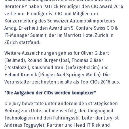
Berater EY haben Patrick Freudiger den CIO Award 2016
verliehen. Freudiger ist CIO und Mitglied der
Konzernleitung des Schweizer Automobilimporteurs
Amag. Er erhielt den Award am 5. Confare Swiss CIO &
IT-Manager Summit, der im Marriott Hotel Zurich in
Zürich stattfand.
Weitere Auszeichnungen gab es für Oliver Gilbert
(Belimed), Roland Burger (Iba), Thomas Gläser
(Pestalozzi), Khushnud Irani (Lafargeholcim) und
Helmut Krasnik (Ringier Axel Springer Media). Die
Veranstalter zeichneten sie alle als Top-CIOs 2016 aus.
"Die Aufgaben der CIOs werden komplexer"
Die Jury bewertete unter anderem den strategischen
Beitrag zum Unternehmenserfolg, den Umgang mit
Technologien und den Führungsstil. Leiter der Jury ist
Andreas Toggwyler, Partner und Head IT Risk and