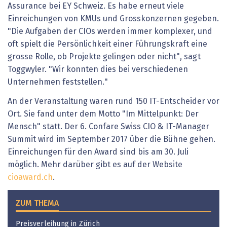
Assurance bei EY Schweiz. Es habe erneut viele
Einreichungen von KMUs und Grosskonzernen gegeben.
"Die Aufgaben der CIOs werden immer komplexer, und
oft spielt die Persönlichkeit einer Führungskraft eine
grosse Rolle, ob Projekte gelingen oder nicht", sagt
Toggwyler. "Wir konnten dies bei verschiedenen
Unternehmen feststellen."
An der Veranstaltung waren rund 150 IT-Entscheider vor
Ort. Sie fand unter dem Motto "Im Mittelpunkt: Der
Mensch" statt. Der 6. Confare Swiss CIO & IT-Manager
Summit wird im September 2017 über die Bühne gehen.
Einreichungen für den Award sind bis am 30. Juli
möglich. Mehr darüber gibt es auf der Website
cioaward.ch
.
ZUM THEMA
Preisverleihung in Zürich