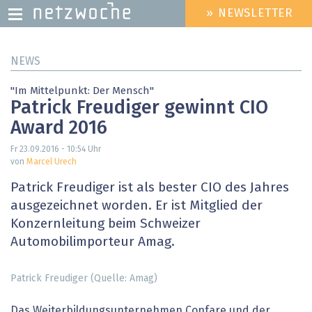
» NEWSLETTER
HEADER
MENU
Direkt
NEWS
zum
Inhalt
"Im Mittelpunkt: Der Mensch"
Patrick Freudiger gewinnt CIO
Award 2016
Fr 23.09.2016 - 10:54
Uhr
von
Marcel Urech
Patrick Freudiger ist als bester CIO des Jahres
ausgezeichnet worden. Er ist Mitglied der
Konzernleitung beim Schweizer
Automobilimporteur Amag.
Patrick Freudiger (Quelle: Amag)
Das Weiterbildungsunternehmen Confare und der