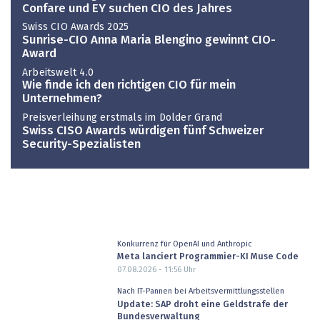
Confare und EY suchen CIO des Jahres
Swiss CIO Awards 2025
Sunrise-CIO Anna Maria Blengino gewinnt CIO-
Award
Arbeitswelt 4.0
Wie finde ich den richtigen CIO für mein
Unternehmen?
Preisverleihung erstmals im Dolder Grand
Swiss CISO Awards würdigen fünf Schweizer
Security-Spezialisten
Konkurrenz für OpenAI und Anthropic
Meta lanciert Programmier-KI Muse Code
07.08.2026 - 11:56
Uhr
Nach IT-Pannen bei Arbeitsvermittlungsstellen
Update: SAP droht eine Geldstrafe der
Bundesverwaltung