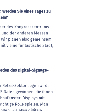
. Werden Sie eines Tages zu
sein?
tümer des Kongresszentrums
E und der anderen Messen
. Wir planen also gemeinsam
nitiv eine fantastische Stadt,
rden das Digital-Signage-
 Retail-Sektor liegen wird.
DS Daten gewinnen, die ihnen
chaufenster-Displays mit
wichtige Rolle spielen. Man
ngen, wie etwa digitale