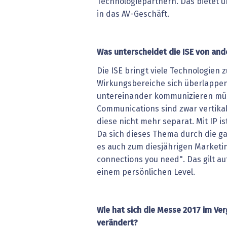
Technologiepartnern. Das bietet u
in das AV-Geschäft.
Was unterscheidet die ISE von an
Die ISE bringt viele Technologien
Wirkungsbereiche sich überlappen
untereinander kommunizieren müss
Communications sind zwar vertika
diese nicht mehr separat. Mit IP i
Da sich dieses Thema durch die ga
es auch zum diesjährigen Marketin
connections you need". Das gilt a
einem persönlichen Level.
Wie hat sich die Messe 2017 im Ver
verändert?