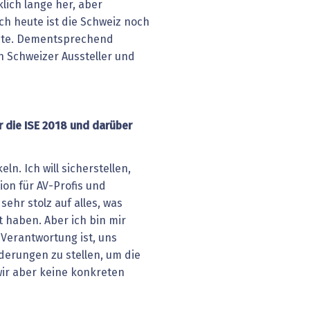
klich lange her, aber
ch heute ist die Schweiz noch
ichte. Dementsprechend
n Schweizer Aussteller und
ür die ISE 2018 und darüber
ln. Ich will sicherstellen,
ion für AV-Profis und
sehr stolz auf alles, was
t haben. Aber ich bin mir
Verantwortung ist, uns
derungen zu stellen, um die
ir aber keine konkreten