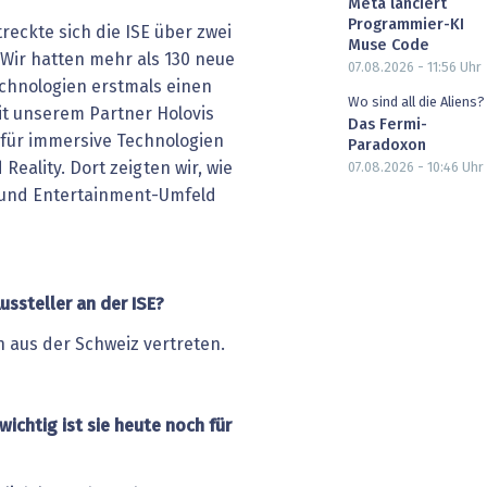
Meta lanciert
Programmier-KI
treckte sich die ISE über zwei
Muse Code
. Wir hatten mehr als 130 neue
07.08.2026 - 11:56
Uhr
echnologien erstmals einen
Wo sind all die Aliens?
t unserem Partner Holovis
Das Fermi-
 für immersive Technologien
Paradoxon
Reality. Dort zeigten wir, wie
07.08.2026 - 10:46
Uhr
 und Entertainment-Umfeld
ussteller an der ISE?
 aus der Schweiz vertreten.
wichtig ist sie heute noch für