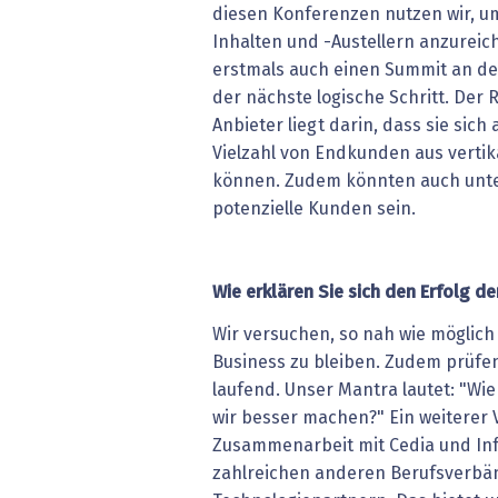
diesen Konferenzen nutzen wir, u
Inhalten und -Austellern anzureich
erstmals auch einen Summit an der
der nächste logische Schritt. Der 
Anbieter liegt darin, dass sie sich
Vielzahl von Endkunden aus verti
können. Zudem könnten auch unte
potenzielle Kunden sein.
Wie erklären Sie sich den Erfolg d
Wir versuchen, so nah wie möglich
Business zu bleiben. Zudem prüfe
laufend. Unser Mantra lautet: "Wi
wir besser machen?" Ein weiterer V
Zusammenarbeit mit Cedia und Inf
zahlreichen anderen Berufsverbä