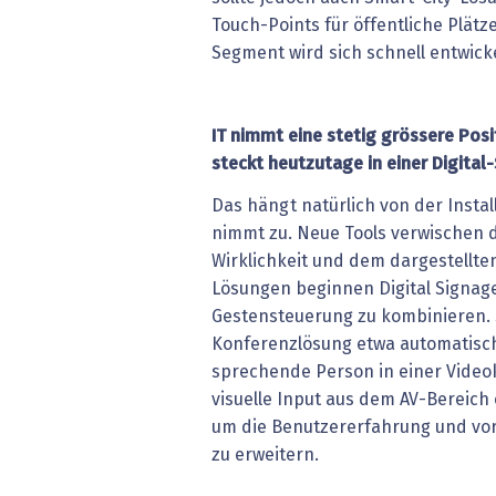
Touch-Points für öffentliche Plätz
Segment wird sich schnell entwick
IT nimmt eine stetig grössere Positi
steckt heutzutage in einer Digita
Das hängt natürlich von der Install
nimmt zu. Neue Tools verwischen 
Wirklichkeit und dem dargestellten
Lösungen beginnen Digital Signag
Gestensteuerung zu kombinieren. 
Konferenzlösung etwa automatisch
sprechende Person in einer Video
visuelle Input aus dem AV-Bereich e
um die Benutzererfahrung und vor
zu erweitern.