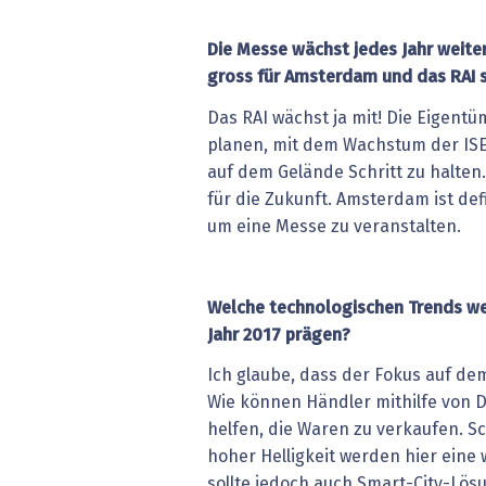
Die Messe wächst jedes Jahr weiter
gross für Amsterdam und das RAI 
Das RAI wächst ja mit! Die Eigen
planen, mit dem Wachstum der IS
auf dem Gelände Schritt zu halten
für die Zukunft. Amsterdam ist defi
um eine Messe zu veranstalten.
Welche technologischen Trends we
Jahr 2017 prägen?
Ich glaube, dass der Fokus auf dem
Wie können Händler mithilfe von 
helfen, die Waren zu verkaufen. S
hoher Helligkeit werden hier eine 
sollte jedoch auch Smart-City-Lösu