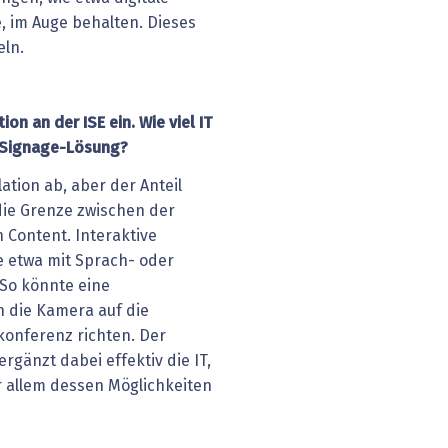
e, im Auge behalten. Dieses
eln.
on an der ISE ein. Wie viel IT
l-Signage-Lösung?
ation ab, aber der Anteil
die Grenze zwischen der
 Content. Interaktive
e etwa mit Sprach- oder
So könnte eine
 die Kamera auf die
konferenz richten. Der
rgänzt dabei effektiv die IT,
 allem dessen Möglichkeiten