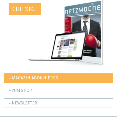
CHF 139.-
» MAGAZIN ABONNIEREN
» ZUM SHOP
» NEWSLETTER