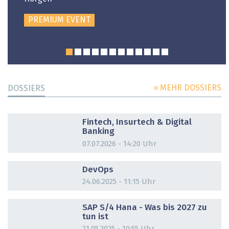
PREMIUM EVENT
» MEHR DOSSIERS
DOSSIERS
DOSSIER
Fintech, Insurtech & Digital
Banking
07.07.2026 - 14:20 Uhr
DOSSIER
DevOps
24.06.2025 - 11:15 Uhr
DOSSIER
SAP S/4 Hana - Was bis 2027 zu
tun ist
21.05.2025 - 10:55 Uhr