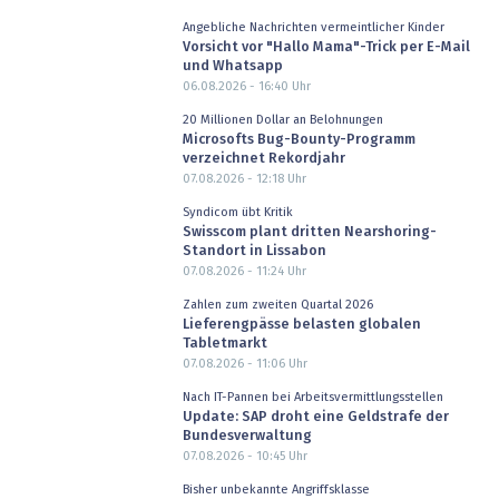
Angebliche Nachrichten vermeintlicher Kinder
Vorsicht vor "Hallo Mama"-Trick per E-Mail
und Whatsapp
06.08.2026 - 16:40
Uhr
20 Millionen Dollar an Belohnungen
Microsofts Bug-Bounty-Programm
verzeichnet Rekordjahr
07.08.2026 - 12:18
Uhr
Syndicom übt Kritik
Swisscom plant dritten Nearshoring-
Standort in Lissabon
07.08.2026 - 11:24
Uhr
Zahlen zum zweiten Quartal 2026
Lieferengpässe belasten globalen
Tabletmarkt
07.08.2026 - 11:06
Uhr
Nach IT-Pannen bei Arbeitsvermittlungsstellen
Update: SAP droht eine Geldstrafe der
Bundesverwaltung
07.08.2026 - 10:45
Uhr
Bisher unbekannte Angriffsklasse