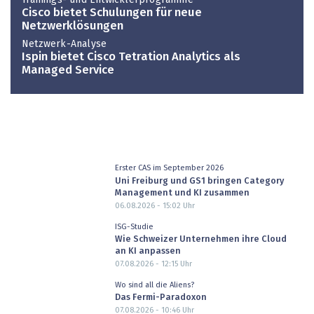
Trainings- und Entwicklerprogramme
Cisco bietet Schulungen für neue
Netzwerklösungen
Netzwerk-Analyse
Ispin bietet Cisco Tetration Analytics als
Managed Service
Erster CAS im September 2026
Uni Freiburg und GS1 bringen Category
Management und KI zusammen
06.08.2026 - 15:02
Uhr
ISG-Studie
Wie Schweizer Unternehmen ihre Cloud
an KI anpassen
07.08.2026 - 12:15
Uhr
Wo sind all die Aliens?
Das Fermi-Paradoxon
07.08.2026 - 10:46
Uhr