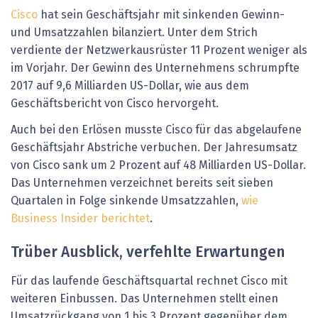
Cisco
hat sein Geschäftsjahr mit sinkenden Gewinn-
und Umsatzzahlen bilanziert. Unter dem Strich
verdiente der Netzwerkausrüster 11 Prozent weniger als
im Vorjahr. Der Gewinn des Unternehmens schrumpfte
2017 auf 9,6 Milliarden US-Dollar, wie aus dem
Geschäftsbericht von Cisco hervorgeht.
Auch bei den Erlösen musste Cisco für das abgelaufene
Geschäftsjahr Abstriche verbuchen. Der Jahresumsatz
von Cisco sank um 2 Prozent auf 48 Milliarden US-Dollar.
Das Unternehmen verzeichnet bereits seit sieben
Quartalen in Folge sinkende Umsatzzahlen,
wie
Business Insider berichtet
.
Trüber Ausblick, verfehlte Erwartungen
Für das laufende Geschäftsquartal rechnet Cisco mit
weiteren Einbussen. Das Unternehmen stellt einen
Umsatzrückgang von 1 bis 3 Prozent gegenüber dem