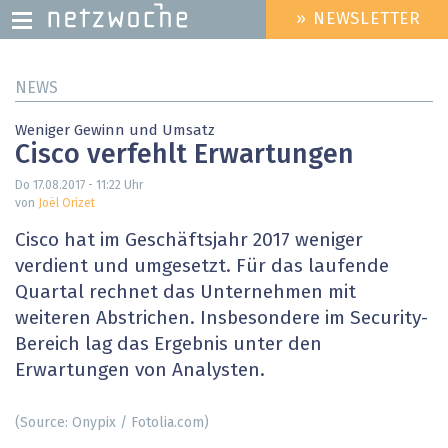
» NEWSLETTER
HEADER
MENU
Direkt
NEWS
zum
Inhalt
Weniger Gewinn und Umsatz
Cisco verfehlt Erwartungen
Do 17.08.2017 - 11:22
Uhr
von
Joël Orizet
Cisco hat im Geschäftsjahr 2017 weniger
verdient und umgesetzt. Für das laufende
Quartal rechnet das Unternehmen mit
weiteren Abstrichen. Insbesondere im Security-
Bereich lag das Ergebnis unter den
Erwartungen von Analysten.
(Source: Onypix / Fotolia.com)