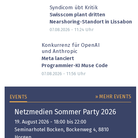
Syndicom übt Kritik
Swisscom plant dritten
Nearshoring-Standort in Lissabon
Uhr
07.08.2026 - 11:24
Konkurrenz für OpenAI
und Anthropic
Meta lanciert
Programmier-KI Muse Code
Uhr
07.08.2026 - 11:56
» MEHR EVENTS
EVENTS
Netzmedien Sommer Party 2026
19. August 2026 - 18:00 bis 22:00
Seminarhotel Bocken, Bockenweg 4, 8810
Horgen