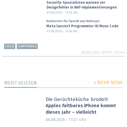
Security-Spezialisten warnen vor
Designfehler in NAT-Implementierungen
07.08.2026 - 11:50
Uhr
Konkurrenz für OpenAI und Anthropic
Meta lanciert Programmier-KI Muse Code
07.08.2026 - 11:56
Uhr
CISCO
COMPANIES
WEBCODE
DPF8_52744
» MEHR NEWS
MEIST GELESEN
Die Gerüchteküche brodelt
Apples faltbares iPhone kommt
dieses Jahr – vielleicht
Uhr
06.08.2026 - 11:37