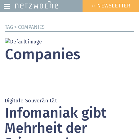
» NEWSLETTER
HEADER
MENU
Direkt
TAG > COMPANIES
zum
Inhalt
Companies
Digitale Souveränität
Infomaniak gibt
Mehrheit der