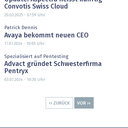
Convotis Swiss Cloud
Uhr
20.03.2025 - 07:59
Patrick Dennis
Avaya bekommt neuen CEO
Uhr
17.07.2024 - 10:05
Spezialisiert auf Pentesting
Advact gründet Schwesterfirma
Pentryx
Uhr
03.07.2024 - 10:30
Seitennummerierung
VORHERIGE
‹‹ ZURÜCK
NÄCHSTE
VOR ››
SEITE
SEITE