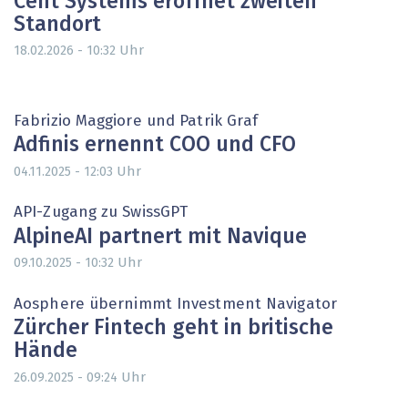
Cent Systems eröffnet zweiten
Standort
Uhr
18.02.2026 - 10:32
Fabrizio Maggiore und Patrik Graf
Adfinis ernennt COO und CFO
Uhr
04.11.2025 - 12:03
API-Zugang zu SwissGPT
AlpineAI partnert mit Navique
Uhr
09.10.2025 - 10:32
Aosphere übernimmt Investment Navigator
Zürcher Fintech geht in britische
Hände
Uhr
26.09.2025 - 09:24