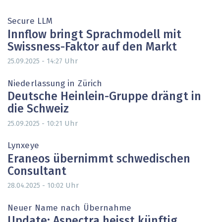
Secure LLM
Innflow bringt Sprachmodell mit
Swissness-Faktor auf den Markt
Uhr
25.09.2025 - 14:27
Niederlassung in Zürich
Deutsche Heinlein-Gruppe drängt in
die Schweiz
Uhr
25.09.2025 - 10:21
Lynxeye
Eraneos übernimmt schwedischen
Consultant
Uhr
28.04.2025 - 10:02
Neuer Name nach Übernahme
Update: Aspectra heisst künftig