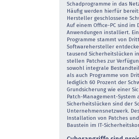
Schadprogramme in das Netz
Häufig werden hierfür berei
Hersteller geschlossene Sch
Auf einem Office-PC sind im 
Anwendungen installiert. Ein
Programme stammt von Dritt
Softwarehersteller entdecke
tausend Sicherheitslücken i
stellen Patches zur Verfügu
sowohl integrale Bestandtei
als auch Programme von Dri
lediglich 60 Prozent der Sch
Grundsicherung wie einer Si
Patch-Management-System a
Sicherheitslücken sind der S
Unternehmensnetzwerk. Des
Installation von Patches und
Baustein im IT-Sicherheitsko