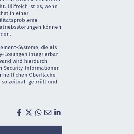
. Hilfreich ist es, wenn
hst in einer
litätsprobleme
etriebsstörungen können
rden.
gement-Systeme, die als
y-Lösungen integrierbar
wand wird hierdurch
en Security-Informationen
inheitlichen Oberfläche
 so zeitnah geprüft und