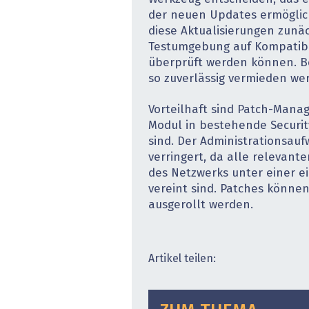
der neuen Updates ermöglicht
diese Aktualisierungen zunäc
Testumgebung auf Kompatibi
überprüft werden können. B
so zuverlässig vermieden we
Vorteilhaft sind Patch-Mana
Modul in bestehende Securit
sind. Der Administrationsauf
verringert, da alle relevant
des Netzwerks unter einer e
vereint sind. Patches können
ausgerollt werden.
Artikel teilen: