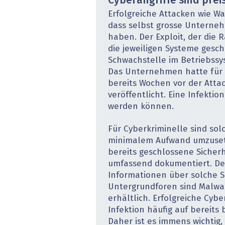
Cyberangriffe sind prei
Erfolgreiche Attacken wie W
dass selbst grosse Unterne
haben. Der Exploit, der die
die jeweiligen Systeme gesch
Schwachstelle im Betriebssy
Das Unternehmen hatte für d
bereits Wochen vor der Atta
veröffentlicht. Eine Infektio
werden können.
Für Cyberkriminelle sind sol
minimalem Aufwand umzuset
bereits geschlossene Sicherh
umfassend dokumentiert. De
Informationen über solche S
Untergrundforen sind Malwa
erhältlich. Erfolgreiche Cyb
Infektion häufig auf bereits
Daher ist es immens wichtig,