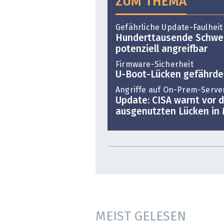
ZUM THEMA
Gefährliche Update-Faulheit
Hunderttausende Schwei
potenziell angreifbar
Firmware-Sicherheit
U-Boot-Lücken gefährde
Angriffe auf On-Prem-Serve
Update: CISA warnt vor d
ausgenutzten Lücken in 
MEIST GELESEN