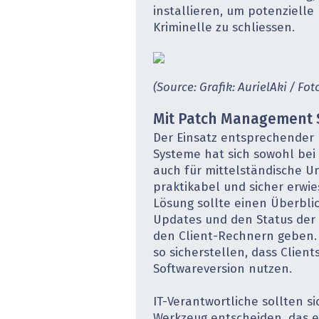
installieren, um potenzielle 
Kriminelle zu schliessen.
(Source: Grafik: AurielAki / Fot
Mit Patch Management 
Der Einsatz entsprechende
Systeme hat sich sowohl bei
auch für mittelständische 
praktikabel und sicher erwie
Lösung sollte einen Überbli
Updates und den Status der i
den Client-Rechnern geben.
so sicherstellen, dass Client
Softwareversion nutzen.
IT-Verantwortliche sollten s
Werkzeug entscheiden, das ei