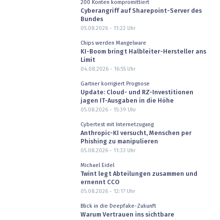
200 Konten kompromittiert
Cyberangriff auf Sharepoint-Server des
Bundes
05.08.2026 - 11:22
Uhr
Chips werden Mangelware
KI-Boom bringt Halbleiter-Hersteller ans
Limit
04.08.2026 - 16:55
Uhr
Gartner korrigiert Prognose
Update: Cloud- und RZ-Investitionen
jagen IT-Ausgaben in die Höhe
05.08.2026 - 15:39
Uhr
Cybertest mit Internetzugang
Anthropic-KI versucht, Menschen per
Phishing zu manipulieren
05.08.2026 - 11:33
Uhr
Michael Eidel
Twint legt Abteilungen zusammen und
ernennt CCO
05.08.2026 - 12:17
Uhr
Blick in die Deepfake-Zukunft
Warum Vertrauen ins sichtbare