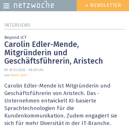
» NEWSLETTER
HEADER
MENU
Direkt
INTERVIEWS
zum
Inhalt
Beyond ICT
Carolin Edler-Mende,
Mitgründerin und
Geschäftsführerin, Aristech
Mi 18.03.2026 - 08:00
Uhr
von
René Jaun
Carolin Edler-Mende ist ­Mitgründerin und
Geschäftsführerin von Aristech. Das ­
Unternehmen entwickelt KI-­basierte
Sprachtechnologien für die
Kundenkommunika­tion. Zudem engagiert sie
sich für mehr Diversität in der ­IT-Branche.