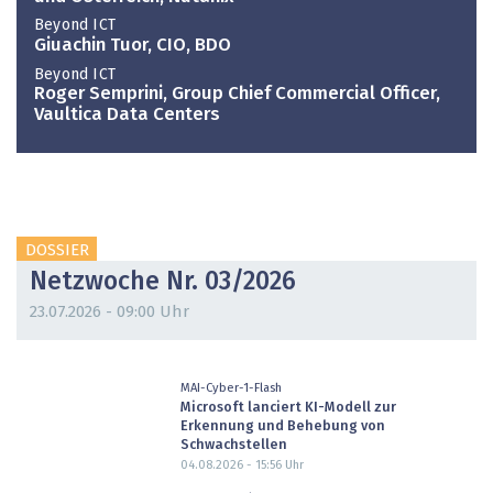
Beyond ICT
Giuachin Tuor, CIO, BDO
Beyond ICT
Roger Semprini, Group Chief Commercial Officer,
Vaultica Data Centers
DOSSIER
Netzwoche Nr. 03/2026
23.07.2026 - 09:00 Uhr
MAI-Cyber-1-Flash
Microsoft lanciert KI-Modell zur
Erkennung und Behebung von
Schwachstellen
04.08.2026 - 15:56
Uhr