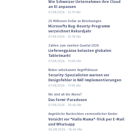
Wie Schweizer Unternehmen ihre Cloud
an KI anpassen
07.08.2026 - 12:15
Uhr
20 Millionen Dollar an Belohnungen
Microsofts Bug-Bounty-Programm
verzeichnet Rekordjahr
07.08.2026 - 12:18
Uhr
Zahlen zum zweiten Quartal 2026
Lieferengpässe belasten globalen
Tabletmarkt
07.08.2026 - 11:06
Uhr
Bisher unbekannte Angriffsklasse
Security-Spezialisten warnen vor
Designfehler in NAT-Implementierungen
07.08.2026 - 11:50
Uhr
Wo sind all die Aliens?
Das Fermi-Paradoxon
07.08.2026 - 10:46
Uhr
Angebliche Nachrichten vermeintlicher Kinder
Vorsicht vor "Hallo Mama"-Trick per E-Mail
und Whatsapp
06.08.2026 - 16:40
Uhr