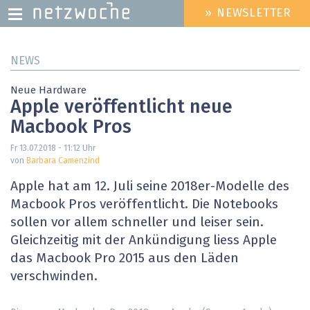
» NEWSLETTER
HEADER
MENU
Direkt
NEWS
zum
Inhalt
Neue Hardware
Apple veröffentlicht neue
Macbook Pros
Fr 13.07.2018 - 11:12
Uhr
von
Barbara Camenzind
Apple hat am 12. Juli seine 2018er-Modelle des
Macbook Pros veröffentlicht. Die Notebooks
sollen vor allem schneller und leiser sein.
Gleichzeitig mit der Ankündigung liess Apple
das Macbook Pro 2015 aus den Läden
verschwinden.