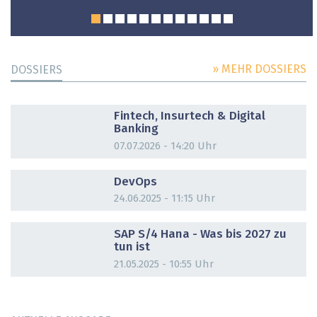
» MEHR DOSSIERS
DOSSIERS
DOSSIER
Fintech, Insurtech & Digital
Banking
07.07.2026 - 14:20 Uhr
DOSSIER
DevOps
24.06.2025 - 11:15 Uhr
DOSSIER
SAP S/4 Hana - Was bis 2027 zu
tun ist
21.05.2025 - 10:55 Uhr