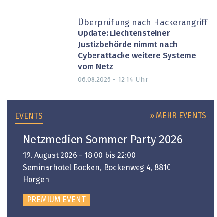
Überprüfung nach Hackerangriff
Update: Liechtensteiner
Justizbehörde nimmt nach
Cyberattacke weitere Systeme
vom Netz
Uhr
06.08.2026 - 12:14
» MEHR EVENTS
EVENTS
Netzmedien Sommer Party 2026
19. August 2026 - 18:00 bis 22:00
Seminarhotel Bocken, Bockenweg 4, 8810
Horgen
PREMIUM EVENT