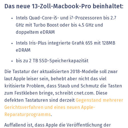
Das neue 13-Zoll-Macbook-Pro beinhaltet:
Intels Quad-Core-i5- und i7-Prozessoren bis 2.7
GHz mit Turbo Boost oder bis 4.5 GHz und
doppeltem eDRAM
Intels Iris-Plus integrierte Grafik 655 mit 128MB
eDRAM
bis zu 2 TB SSD-Speicherkapazität
Die Tastatur der aktualisierten 2018-Modelle soll zwar
laut Apple leiser sein, behebt aber nicht das viel
kritisierte Problem, dass Staub und Schmutz die Tasten
zum Festkleben bringe, schreibt cnet.com. Diese
defekten Tastaturen sind derzeit
Gegenstand mehrerer
Gerichtsverfahren und eines neuen Apple-
Reparaturprogramms
.
Auffallend ist, dass Apple die Veröffentlichung der