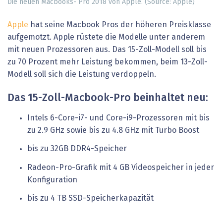
Die neuen Macbooks- Pro 2018 von Apple. (Source: Apple)
Apple
hat seine Macbook Pros der höheren Preisklasse
aufgemotzt. Apple rüstete die Modelle unter anderem
mit neuen Prozessoren aus. Das 15-Zoll-Modell soll bis
zu 70 Prozent mehr Leistung bekommen, beim 13-Zoll-
Modell soll sich die Leistung verdoppeln.
Das 15-Zoll-Macbook-Pro beinhaltet neu:
Intels 6-Core-i7- und Core-i9-Prozessoren mit bis
zu 2.9 GHz sowie bis zu 4.8 GHz mit Turbo Boost
bis zu 32GB DDR4-Speicher
Radeon-Pro-Grafik mit 4 GB Videospeicher in jeder
Konfiguration
bis zu 4 TB SSD-Speicherkapazität