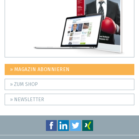
» MAGAZIN ABONNIEREN
» ZUM SHOP
» NEWSLETTER