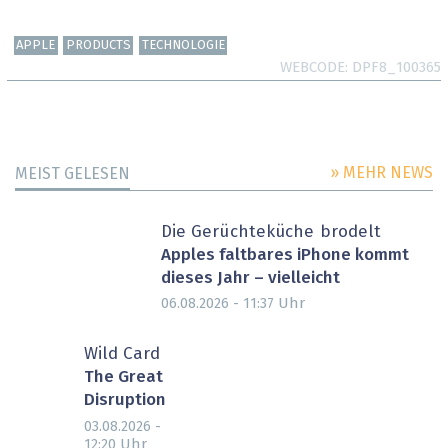
APPLE
PRODUCTS
TECHNOLOGIE
WEBCODE
DPF8_100365
» MEHR NEWS
MEIST GELESEN
Die Gerüchteküche brodelt
Apples faltbares iPhone kommt
dieses Jahr – vielleicht
Uhr
06.08.2026 - 11:37
Wild Card
The Great
Disruption
03.08.2026 -
Uhr
12:20