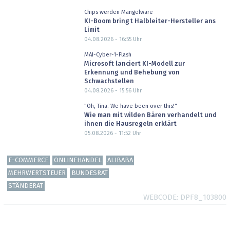
Chips werden Mangelware
KI-Boom bringt Halbleiter-Hersteller ans
Limit
04.08.2026 - 16:55
Uhr
MAI-Cyber-1-Flash
Microsoft lanciert KI-Modell zur
Erkennung und Behebung von
Schwachstellen
04.08.2026 - 15:56
Uhr
"Oh, Tina. We have been over this!"
Wie man mit wilden Bären verhandelt und
ihnen die Hausregeln erklärt
05.08.2026 - 11:52
Uhr
E-COMMERCE
ONLINEHANDEL
ALIBABA
MEHRWERTSTEUER
BUNDESRAT
STÄNDERAT
WEBCODE
DPF8_103800