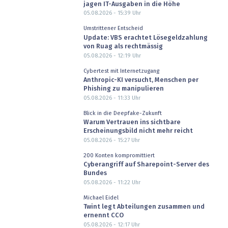
jagen IT-Ausgaben in die Höhe
05.08.2026 - 15:39
Uhr
Umstrittener Entscheid
Update: VBS erachtet Lösegeldzahlung
von Ruag als rechtmässig
05.08.2026 - 12:19
Uhr
Cybertest mit Internetzugang
Anthropic-KI versucht, Menschen per
Phishing zu manipulieren
05.08.2026 - 11:33
Uhr
Blick in die Deepfake-Zukunft
Warum Vertrauen ins sichtbare
Erscheinungsbild nicht mehr reicht
05.08.2026 - 15:27
Uhr
200 Konten kompromittiert
Cyberangriff auf Sharepoint-Server des
Bundes
05.08.2026 - 11:22
Uhr
Michael Eidel
Twint legt Abteilungen zusammen und
ernennt CCO
05.08.2026 - 12:17
Uhr