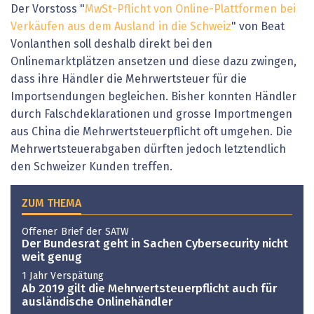
Der Vorstoss "
MwSt-Pflicht von Online-Plattformen bei
Verkäufen aus dem Ausland in die Schweiz
" von Beat
Vonlanthen soll deshalb direkt bei den
Onlinemarktplätzen ansetzen und diese dazu zwingen,
dass ihre Händler die Mehrwertsteuer für die
Importsendungen begleichen. Bisher konnten Händler
durch Falschdeklarationen und grosse Importmengen
aus China die Mehrwertsteuerpflicht oft umgehen. Die
Mehrwertsteuerabgaben dürften jedoch letztendlich
den Schweizer Kunden treffen.
ZUM THEMA
Offener Brief der SATW
Der Bundesrat geht in Sachen Cybersecurity nicht
weit genug
1 Jahr Verspätung
Ab 2019 gilt die Mehrwertsteuerpflicht auch für
ausländische Onlinehändler