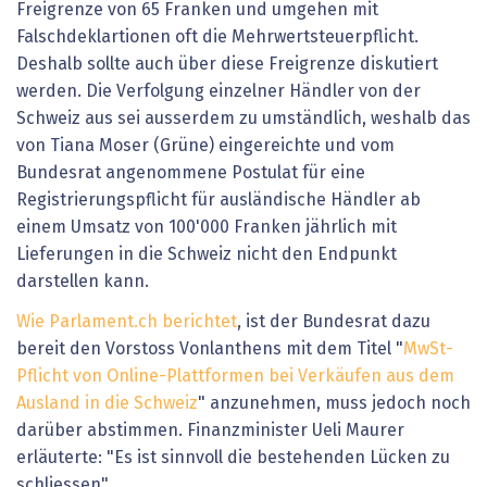
Freigrenze von 65 Franken und umgehen mit
Falschdeklartionen oft die Mehrwertsteuerpflicht.
Deshalb sollte auch über diese Freigrenze diskutiert
werden. Die Verfolgung einzelner Händler von der
Schweiz aus sei ausserdem zu umständlich, weshalb das
von Tiana Moser (Grüne) eingereichte und vom
Bundesrat angenommene Postulat für eine
Registrierungspflicht für ausländische Händler ab
einem Umsatz von 100'000 Franken jährlich mit
Lieferungen in die Schweiz nicht den Endpunkt
darstellen kann.
Wie Parlament.ch berichtet
, ist der Bundesrat dazu
bereit den Vorstoss Vonlanthens mit dem Titel "
MwSt-
Pflicht von Online-Plattformen bei Verkäufen aus dem
Ausland in die Schweiz
" anzunehmen, muss jedoch noch
darüber abstimmen. Finanzminister Ueli Maurer
erläuterte: "Es ist sinnvoll die bestehenden Lücken zu
schliessen".