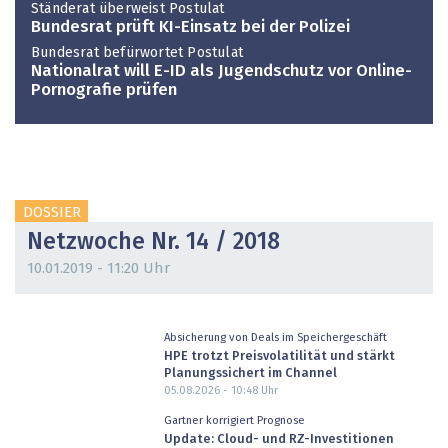
Ständerat überweist Postulat
Bundesrat prüft KI-Einsatz bei der Polizei
Bundesrat befürwortet Postulat
Nationalrat will E-ID als Jugendschutz vor Online-
Pornografie prüfen
DOSSIER
Netzwoche Nr. 14 / 2018
10.01.2019 - 11:20 Uhr
Absicherung von Deals im Speichergeschäft
HPE trotzt Preisvolatilität und stärkt
Planungssichert im Channel
05.08.2026 - 10:48
Uhr
Gartner korrigiert Prognose
Update: Cloud- und RZ-Investitionen