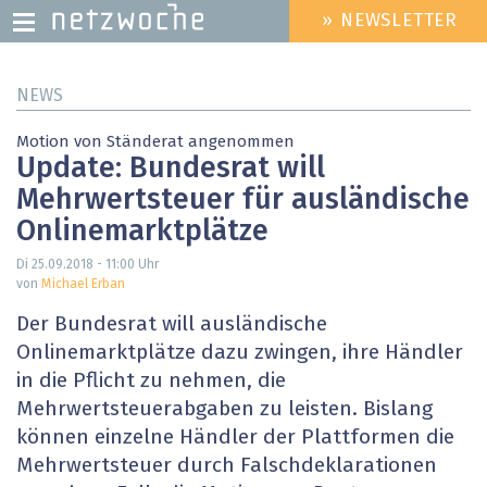
» NEWSLETTER
HEADER
MENU
Direkt
NEWS
zum
Inhalt
Motion von Ständerat angenommen
Update: Bundesrat will
Mehrwertsteuer für ausländische
Onlinemarktplätze
Di 25.09.2018 - 11:00
Uhr
von
Michael Erban
Der Bundesrat will ausländische
Onlinemarktplätze dazu zwingen, ihre Händler
in die Pflicht zu nehmen, die
Mehrwertsteuerabgaben zu leisten. Bislang
können einzelne Händler der Plattformen die
Mehrwertsteuer durch Falschdeklarationen