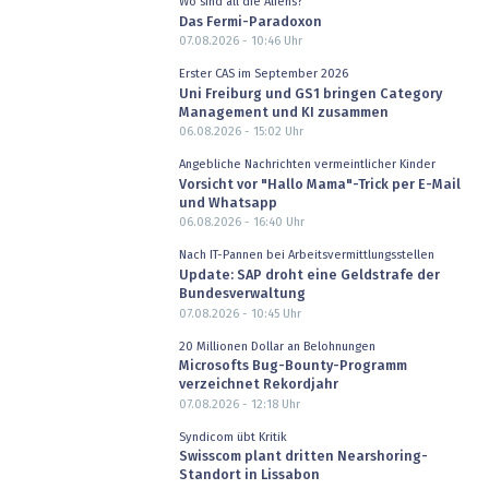
Wo sind all die Aliens?
Das Fermi-Paradoxon
07.08.2026 - 10:46
Uhr
Erster CAS im September 2026
Uni Freiburg und GS1 bringen Category
Management und KI zusammen
06.08.2026 - 15:02
Uhr
Angebliche Nachrichten vermeintlicher Kinder
Vorsicht vor "Hallo Mama"-Trick per E-Mail
und Whatsapp
06.08.2026 - 16:40
Uhr
Nach IT-Pannen bei Arbeitsvermittlungsstellen
Update: SAP droht eine Geldstrafe der
Bundesverwaltung
07.08.2026 - 10:45
Uhr
20 Millionen Dollar an Belohnungen
Microsofts Bug-Bounty-Programm
verzeichnet Rekordjahr
07.08.2026 - 12:18
Uhr
Syndicom übt Kritik
Swisscom plant dritten Nearshoring-
Standort in Lissabon