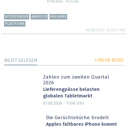
07.08.2026 - 11:24
Uhr
BITDEFENDER
ANDROID
MALWARE
PLATTFORM
WEBCODE
8L9CCTMY
» MEHR NEWS
MEIST GELESEN
Zahlen zum zweiten Quartal
2026
Lieferengpässe belasten
globalen Tabletmarkt
Uhr
07.08.2026 - 11:06
Die Gerüchteküche brodelt
Apples faltbares iPhone kommt