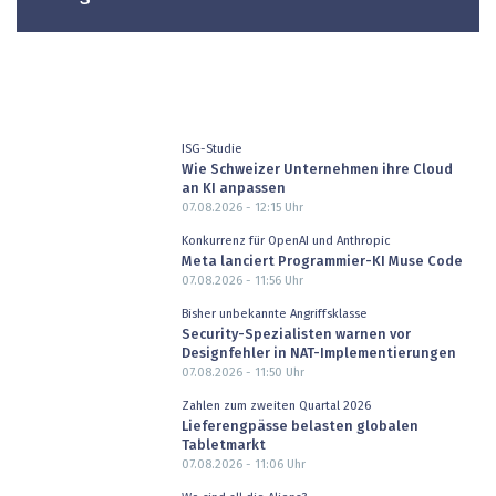
ISG-Studie
Wie Schweizer Unternehmen ihre Cloud
an KI anpassen
07.08.2026 - 12:15
Uhr
Konkurrenz für OpenAI und Anthropic
Meta lanciert Programmier-KI Muse Code
07.08.2026 - 11:56
Uhr
Bisher unbekannte Angriffsklasse
Security-Spezialisten warnen vor
Designfehler in NAT-Implementierungen
07.08.2026 - 11:50
Uhr
Zahlen zum zweiten Quartal 2026
Lieferengpässe belasten globalen
Tabletmarkt
07.08.2026 - 11:06
Uhr