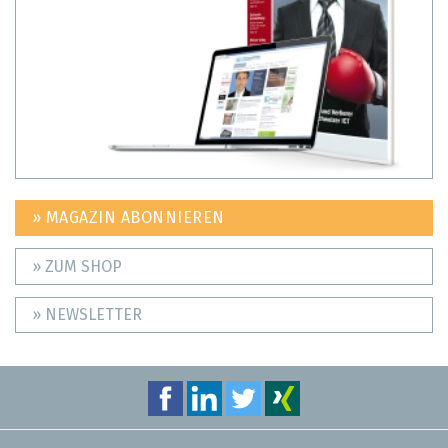
» MAGAZIN ABONNIEREN
» ZUM SHOP
» NEWSLETTER