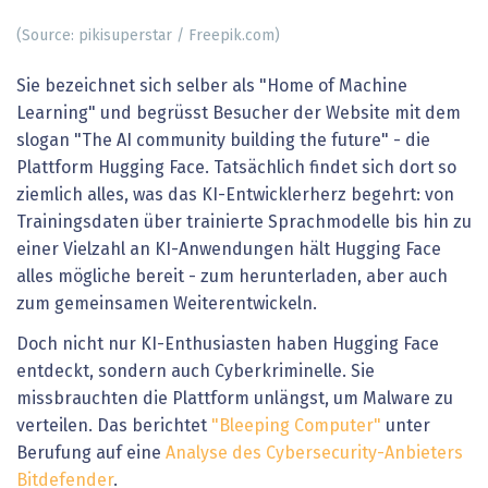
(Source: pikisuperstar / Freepik.com)
Sie bezeichnet sich selber als "Home of Machine
Learning" und begrüsst Besucher der Website mit dem
slogan "The AI community building the future" - die
Plattform Hugging Face. Tatsächlich findet sich dort so
ziemlich alles, was das KI-Entwicklerherz begehrt: von
Trainingsdaten über trainierte Sprachmodelle bis hin zu
einer Vielzahl an KI-Anwendungen hält Hugging Face
alles mögliche bereit - zum herunterladen, aber auch
zum gemeinsamen Weiterentwickeln.
Doch nicht nur KI-Enthusiasten haben Hugging Face
entdeckt, sondern auch Cyberkriminelle. Sie
missbrauchten die Plattform unlängst, um Malware zu
verteilen. Das berichtet
"Bleeping Computer"
unter
Berufung auf eine
A
nalyse des Cybersecurity-Anbieters
Bitdefender
.