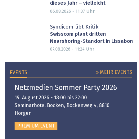
dieses Jahr – vielleicht
Uhr
06.08.2026 - 11:37
Syndicom übt Kritik
Swisscom plant dritten
Nearshoring-Standort in Lissabon
Uhr
07.08.2026 - 11:24
» MEHR EVENTS
EVENTS
Netzmedien Sommer Party 2026
19. August 2026 - 18:00 bis 22:00
Seminarhotel Bocken, Bockenweg 4, 8810
Horgen
PREMIUM EVENT