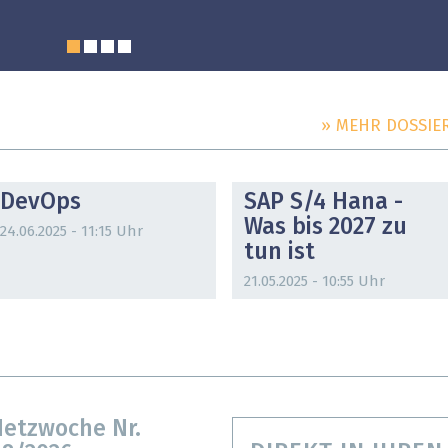
» MEHR DOSSIE
DOSSIER
DOSSIER
DevOps
SAP S/4 Hana -
Was bis 2027 zu
24.06.2025 - 11:15 Uhr
tun ist
21.05.2025 - 10:55 Uhr
etzwoche Nr.