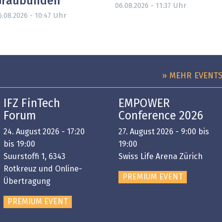
Graubünden
Uhr
06.08.2026 - 11:37
Uhr
6.08.2026 - 10:47
» MEHR EVENT
IFZ FinTech
EMPOWER
Forum
Conference 2026
24. August 2026 - 17:20
27. August 2026 - 9:00 bis
bis 19:00
19:00
Suurstoffi 1, 6343
Swiss Life Arena Zürich
Rotkreuz und Online-
PREMIUM EVENT
Übertragung
PREMIUM EVENT