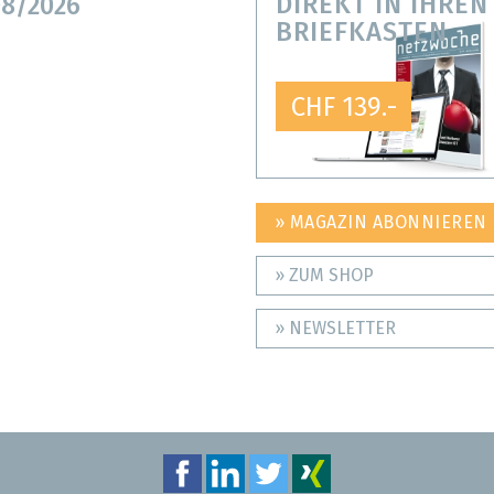
DIREKT IN IHREN
8/2026
BRIEFKASTEN
CHF 139.-
» MAGAZIN ABONNIEREN
» ZUM SHOP
» NEWSLETTER