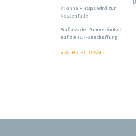
0
KI ohne FinOps wird zur
Kostenfalle
Einfluss der Souveränität
auf die ICT-Beschaffung
» MEHR BEITRÄGE