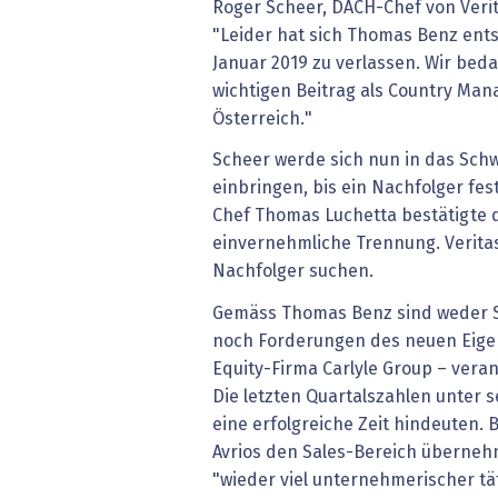
Roger Scheer, DACH-Chef von Verit
"Leider hat sich Thomas Benz ents
Januar 2019 zu verlassen. Wir bed
wichtigen Beitrag als Country Man
Österreich."
Scheer werde sich nun in das Sch
einbringen, bis ein Nachfolger fes
Chef Thomas Luchetta bestätigte 
einvernehmliche Trennung. Verita
Nachfolger suchen.
Gemäss Thomas Benz sind weder S
noch Forderungen des neuen Eigen
Equity-Firma Carlyle Group – veran
Die letzten Quartalszahlen unter 
eine erfolgreiche Zeit hindeuten.
Avrios den Sales-Bereich überneh
"wieder viel unternehmerischer tät