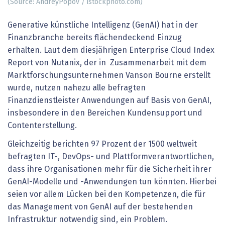
(Source: AndreyPopov / istockphoto.com)
Generative künstliche Intelligenz (GenAI) hat in der
Finanzbranche bereits flächendeckend Einzug
erhalten. Laut dem diesjährigen Enterprise Cloud Index
Report von Nutanix, der in Zusammenarbeit mit dem
Marktforschungsunternehmen Vanson Bourne erstellt
wurde, nutzen nahezu alle befragten
Finanzdienstleister Anwendungen auf Basis von GenAI,
insbesondere in den Bereichen Kundensupport und
Contenterstellung.
Gleichzeitig berichten 97 Prozent der 1500 weltweit
befragten IT-, DevOps- und Plattformverantwortlichen,
dass ihre Organisationen mehr für die Sicherheit ihrer
GenAI-Modelle und -Anwendungen tun könnten. Hierbei
seien vor allem Lücken bei den Kompetenzen, die für
das Management von GenAI auf der bestehenden
Infrastruktur notwendig sind, ein Problem.