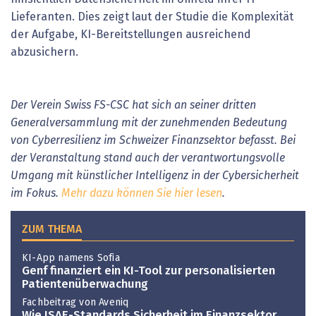
Lieferanten. Dies zeigt laut der Studie die Komplexität
der Aufgabe, KI-Bereitstellungen ausreichend
abzusichern.
Der Verein Swiss FS-CSC hat sich an seiner dritten
Generalversammlung mit der zunehmenden Bedeutung
von Cyberresilienz im Schweizer Finanzsektor befasst. Bei
der Veranstaltung stand auch der verantwortungsvolle
Umgang mit künstlicher Intelligenz in der Cybersicherheit
im Fokus.
Mehr dazu können Sie hier lesen
.
ZUM THEMA
KI-App namens Sofia
Genf finanziert ein KI-Tool zur personalisierten
Patientenüberwachung
Fachbeitrag von Aveniq
Wie ISAE-Standards Sicherheit im ­Finanzsektor