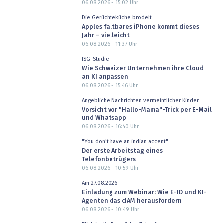
06.08.2026 - 15:02
Uhr
Die Gerüchteküche brodelt
Apples faltbares iPhone kommt dieses
Jahr – vielleicht
06.08.2026 - 11:37
Uhr
ISG-Studie
Wie Schweizer Unternehmen ihre Cloud
an KI anpassen
06.08.2026 - 15:46
Uhr
Angebliche Nachrichten vermeintlicher Kinder
Vorsicht vor "Hallo-Mama"-Trick per E-Mail
und Whatsapp
06.08.2026 - 16:40
Uhr
"You don't have an indian accent"
Der erste Arbeitstag eines
Telefonbetrügers
06.08.2026 - 10:59
Uhr
Am 27.08.2026
Einladung zum Webinar: Wie E-ID und KI-
Agenten das cIAM herausfordern
06.08.2026 - 10:49
Uhr