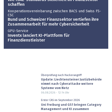
schaffen
Kooperationsvereinbarung zwischen BACS und Swiss FS-
CSC
Bund und Schweizer Finanzsektor vertiefen ihre
Zusammenarbeit für mehr Cybersicherheit
GPU-Service
Inventx lanciert KI-Plattform für
Finanzdienstleister
Überprüfung nach Hackerangriff
Update: Liechtensteiner Justizbehörde
nimmt nach Cyberattacke weitere
Systeme vom Netz
06.08.2026 - 12:14
Uhr
Erster CAS im September 2026
Uni Freiburg und GS1 bringen Category
Management und KI zusammen