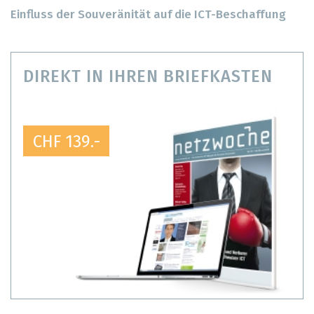
Einfluss der Souveränität auf die ICT-Beschaffung
DIREKT IN IHREN BRIEFKASTEN
CHF 139.-