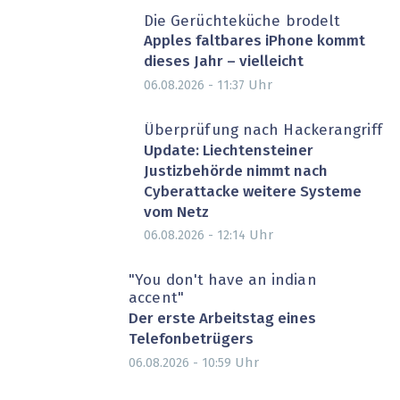
Die Gerüchteküche brodelt
Apples faltbares iPhone kommt
dieses Jahr – vielleicht
Uhr
06.08.2026 - 11:37
Überprüfung nach Hackerangriff
Update: Liechtensteiner
Justizbehörde nimmt nach
Cyberattacke weitere Systeme
vom Netz
Uhr
06.08.2026 - 12:14
"You don't have an indian
accent"
Der erste Arbeitstag eines
Telefonbetrügers
Uhr
06.08.2026 - 10:59