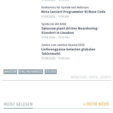
Konkurrenz für OpenAI und Anthropic
Meta lanciert Programmier-KI Muse Code
07.08.2026 - 11:56
Uhr
Syndicom übt Kritik
Swisscom plant dritten Nearshoring-
Standort in Lissabon
07.08.2026 - 11:24
Uhr
Zahlen zum zweiten Quartal 2026
Lieferengpässe belasten globalen
Tabletmarkt
07.08.2026 - 11:06
Uhr
AMAZON
ONLINEHANDEL
STUDIE
WEBCODE
DPF8_120873
» MEHR NEWS
MEIST GELESEN