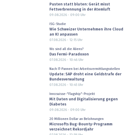
Pusten statt bluten: Gerät misst
Fettverbrennung in der Atemluft
09.08.2026 - 09:00
Uhr
ISG-Studie
Wie Schweizer Unternehmen ihre Cloud
an KI anpassen
07.08.2026 - 12:15
Uhr
Wo sind all die Aliens?
Das Fermi-Paradoxon
07.08.2026 - 10:46
Uhr
Nach IT-Pannen bei Arbeitsvermittlungsstellen
Update: SAP droht eine Geldstrafe der
Bundesverwaltung
07.08.2026 - 10:45
Uhr
Innosuisse-"Flagship"-Projekt
Mit Daten und Digitalisierung gegen
Diabetes
09.08.2026 - 09:00
Uhr
20 Millionen Dollar an Belohnungen
Microsofts Bug-Bounty-Programm
verzeichnet Rekordjahr
07.08.2026 - 12:18
Uhr