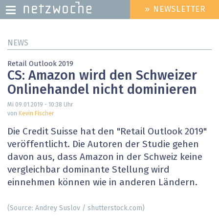
» NEWSLETTER
HEADER
MENU
Direkt
NEWS
zum
Inhalt
Retail Outlook 2019
CS: Amazon wird den Schweizer
Onlinehandel nicht dominieren
Mi 09.01.2019 - 10:38
Uhr
von
Kevin Fischer
Die Credit Suisse hat den "Retail Outlook 2019"
veröffentlicht. Die Autoren der Studie gehen
davon aus, dass Amazon in der Schweiz keine
vergleichbar dominante Stellung wird
einnehmen können wie in anderen Ländern.
(Source: Andrey Suslov / shutterstock.com)