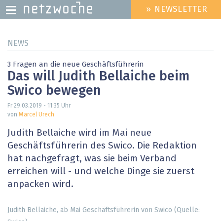
» NEWSLETTER
HEADER
MENU
Direkt
NEWS
zum
Inhalt
3 Fragen an die neue Geschäftsführerin
Das will Judith Bellaiche beim
Swico bewegen
Fr 29.03.2019 - 11:35
Uhr
von
Marcel Urech
Judith Bellaiche wird im Mai neue
Geschäftsführerin des Swico. Die Redaktion
hat nachgefragt, was sie beim Verband
erreichen will - und welche Dinge sie zuerst
anpacken wird.
Judith Bellaiche, ab Mai Geschäftsführerin von Swico (Quelle: