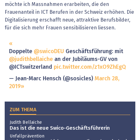
möchte ich Massnahmen erarbeiten, die den
Frauenanteil in ICT Berufen in der Schweiz erhöhen. Die
Digitalisierung erschafft neue, attraktive Berufsbilder,
für die sich mehr Frauen sensibilisieren liessen.
Doppelte
@swicoDEU
Geschäftsführung: mit
@judithbellaiche
an der Jubiläums-GV von
@ICTswitzerland
pic.twitter.com/z1xO9ZhEgQ
— Jean-Marc Hensch (@sosicles)
March 28,
2019
ZUM THEMA
Judith Bellaiche
Das ist die neue Swico-Geschäftsführerin
Unfallprävention