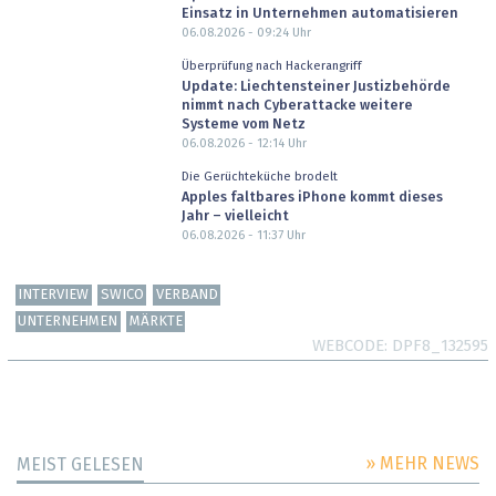
Einsatz in Unternehmen automatisieren
06.08.2026 - 09:24
Uhr
Überprüfung nach Hackerangriff
Update: Liechtensteiner Justizbehörde
nimmt nach Cyberattacke weitere
Systeme vom Netz
06.08.2026 - 12:14
Uhr
Die Gerüchteküche brodelt
Apples faltbares iPhone kommt dieses
Jahr – vielleicht
06.08.2026 - 11:37
Uhr
INTERVIEW
SWICO
VERBAND
UNTERNEHMEN
MÄRKTE
WEBCODE
DPF8_132595
» MEHR NEWS
MEIST GELESEN