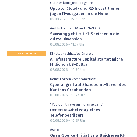
Gartner korrigiert Prognose
Update: Cloud- und RZ-Investitionen
jagen IT-Ausgaben in die Höhe
05.08.2026 - 15:39
Uhr
Ausblick auf zHBM und zNAND-O
Samsung geht mit KI-Speicher in die
dritte Dimension
06.08.2026 - 11:37
Uhr
PARTNER-POST
KI nutzt nachhaltige Energie
AI Infrastructure Capital startet mit 16
Millionen US-Dollar
06.08.2026 - 10:30
Uhr
Keine Konten kompromittiert
Cyberangriff auf Sharepoint-Server des
Kantons Graubünden
06.08.2026 - 10:47
Uhr
"You don't have an indian accent"
Der erste Arbeitstag eines
Telefonbetrügers
06.08.2026 - 10:59
Uhr
Asago
Open-Source-Initiative will sicheren KI-