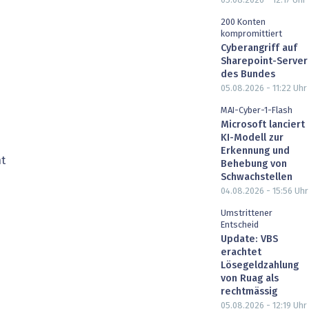
05.08.2026 - 12:17
Uhr
200 Konten
kompromittiert
Cyberangriff auf
Sharepoint-Server
des Bundes
05.08.2026 - 11:22
Uhr
MAI-Cyber-1-Flash
Microsoft lanciert
KI-Modell zur
Erkennung und
t
Behebung von
Schwachstellen
04.08.2026 - 15:56
Uhr
Umstrittener
Entscheid
Update: VBS
erachtet
Lösegeldzahlung
von Ruag als
rechtmässig
05.08.2026 - 12:19
Uhr