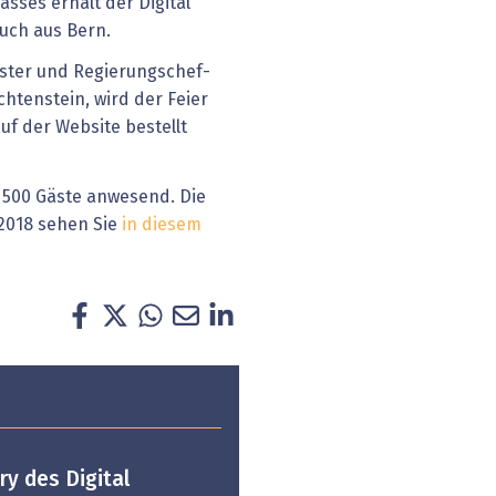
asses erhält der Digital
uch aus Bern.
ister und Regierungschef-
chtenstein, wird der Feier
uf der Website bestellt
 500 Gäste anwesend. Die
 2018 sehen Sie
in diesem
ry des Digital