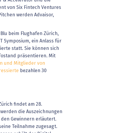
r & Accelerator und die
ent von Six Fintech Ventures
Pitchen werden Advaisor,
 Blu beim Flughafen Zürich,
CT Symposium, ein Anlass für
ierte statt. Sie können sich
fostand präsentieren. Mit
en und Mitglieder von
ressierte
bezahlen 30
ürich findet am 28.
 werden die Auszeichnungen
 den Gewinnern erläutert.
seine Teilnahme zugesagt.