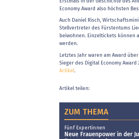
Erstmals in der Geschichte des Anl
Economy Award also höchsten Bes
Auch Daniel Risch, Wirtschaftsmin
Stellvertreter des Fürstentums Lie
beiwohnen. Einzeltickets können a
werden.
Letztes Jahr waren am Award über
Sieger des Digital Economy Award
Artikel
.
Artikel teilen:
ZUM THEMA
Fünf Expertinnen
Neue Frauenpower in der Ju