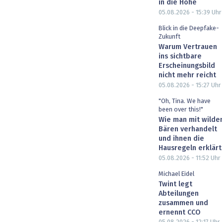
in die Höhe
05.08.2026 - 15:39
Uhr
Blick in die Deepfake-
Zukunft
Warum Vertrauen
ins sichtbare
Erscheinungsbild
nicht mehr reicht
05.08.2026 - 15:27
Uhr
"Oh, Tina. We have
been over this!"
Wie man mit wilde
Bären verhandelt
und ihnen die
Hausregeln erklärt
05.08.2026 - 11:52
Uhr
Michael Eidel
Twint legt
Abteilungen
zusammen und
ernennt CCO