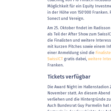
Coaching von F10 Fintech Incubato
Möglichkeit für ein Equity Investm
in der Höhe von 150'000 Franken. 
Sonect und Vereign.
Am 25. Oktober findet im Radisson
als Teil der After Show zum SwissI
die Finalisten und weitere Interess
mit kurzen Pitches sowie einem In
einer Anmeldung sind die
Finalist
SwissICT
gratis dabei,
weitere Inte
Franken.
Tickets verfügbar
Die Award Night im Hallenstadion Z
November statt. An diesem Abend
verliehen und die Hintergründe zu
Auch Bundesrat Guy Parmelin hat 