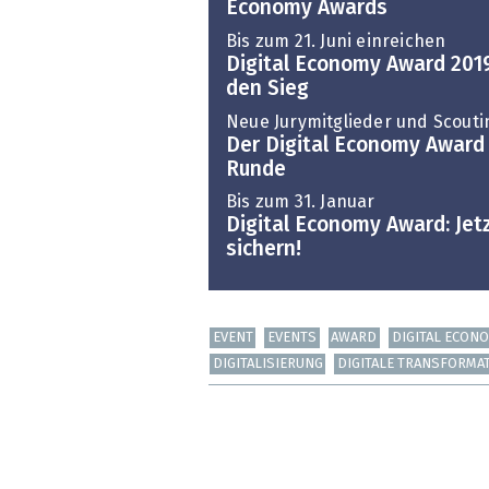
Economy Awards
Bis zum 21. Juni einreichen
Digital Economy Award 2019
den Sieg
Neue Jurymitglieder und Scouti
Der Digital Economy Award 
Runde
Bis zum 31. Januar
Digital Economy Award: Jetz
sichern!
EVENT
EVENTS
AWARD
DIGITAL ECON
DIGITALISIERUNG
DIGITALE TRANSFORMA