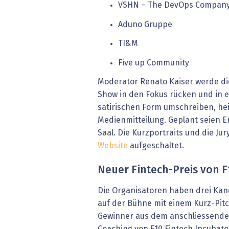
VSHN – The DevOps Compan
Aduno Gruppe
TI&M
Five up Community
Moderator Renato Kaiser werde die
Show in den Fokus rücken und in e
satirischen Form umschreiben, hei
Medienmitteilung. Geplant seien E
Saal. Die Kurzportraits und die J
Website
aufgeschaltet.
Neuer Fintech-Preis von F
Die Organisatoren haben drei Kand
auf der Bühne mit einem Kurz-Pitc
Gewinner aus dem anschliessenden