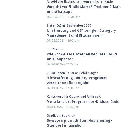
Angebliche Nachrichten vermeintlicher Kinder
Vorsicht vor "Hallo Mama"-Trick per E-Mail
und Whatsapp
06.08.2026 - 16:40
Uhr
Erster CAS im September 2026
Uni Freiburg und GS1 bringen Category
Management und KI zusammen
06.08.2026 - 15:02
Uhr
ISG-Studie
Wie Schweizer Unternehmen ihre Cloud
an KI anpassen
07.08.2026 - 12:15
Uhr
20 Millionen Dollar an Belohnungen
Microsofts Bug-Bounty-Programm
verzeichnet Rekordjahr
07.08.2026 - 12:18
Uhr
Konkurrenz für OpenAI und Anthropic
Meta lanciert Programmier-KI Muse Code
07.08.2026 - 11:56
Uhr
Syndicom übt Kritik
Swisscom plant dritten Nearshoring-
Standort in Lissabon