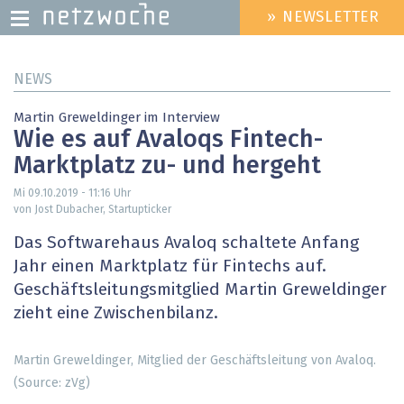
» NEWSLETTER
HEADER
MENU
Direkt
NEWS
zum
Inhalt
Martin Greweldinger im Interview
Wie es auf Avaloqs Fintech-
Marktplatz zu- und hergeht
Mi 09.10.2019 - 11:16
Uhr
von Jost Dubacher, Startupticker
Das Softwarehaus Avaloq schaltete Anfang
Jahr einen Marktplatz für Fintechs auf.
Geschäftsleitungsmitglied Martin Greweldinger
zieht eine Zwischenbilanz.
Martin Greweldinger, Mitglied der Geschäftsleitung von Avaloq.
(Source: zVg)