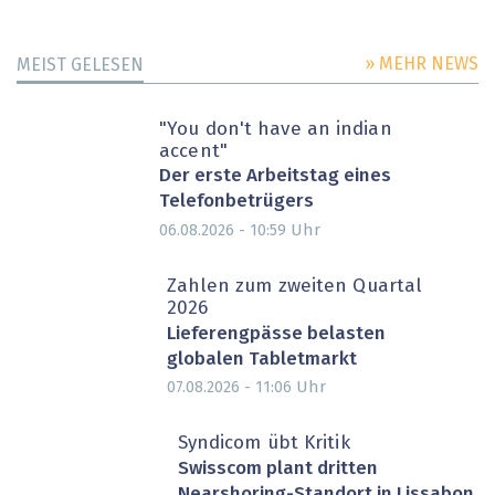
» MEHR NEWS
MEIST GELESEN
"You don't have an indian
accent"
Der erste Arbeitstag eines
Telefonbetrügers
Uhr
06.08.2026 - 10:59
Zahlen zum zweiten Quartal
2026
Lieferengpässe belasten
globalen Tabletmarkt
Uhr
07.08.2026 - 11:06
Syndicom übt Kritik
Swisscom plant dritten
Nearshoring-Standort in Lissabon