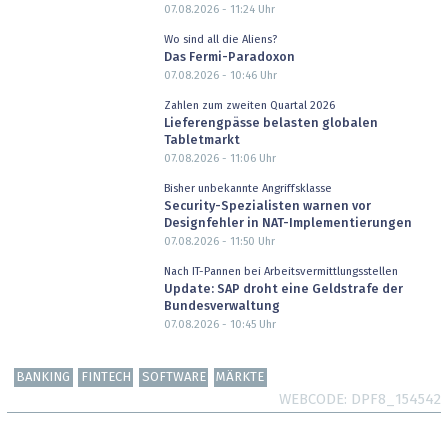
07.08.2026 - 11:24
Uhr
Wo sind all die Aliens?
Das Fermi-Paradoxon
07.08.2026 - 10:46
Uhr
Zahlen zum zweiten Quartal 2026
Lieferengpässe belasten globalen
Tabletmarkt
07.08.2026 - 11:06
Uhr
Bisher unbekannte Angriffsklasse
Security-Spezialisten warnen vor
Designfehler in NAT-Implementierungen
07.08.2026 - 11:50
Uhr
Nach IT-Pannen bei Arbeitsvermittlungsstellen
Update: SAP droht eine Geldstrafe der
Bundesverwaltung
07.08.2026 - 10:45
Uhr
BANKING
FINTECH
SOFTWARE
MÄRKTE
WEBCODE
DPF8_154542