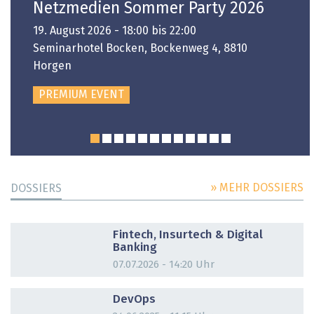
Netzmedien Sommer Party 2026
19. August 2026 - 18:00 bis 22:00
Seminarhotel Bocken, Bockenweg 4, 8810
Horgen
PREMIUM EVENT
» MEHR DOSSIERS
DOSSIERS
DOSSIER
Fintech, Insurtech & Digital
Banking
07.07.2026 - 14:20 Uhr
DOSSIER
DevOps