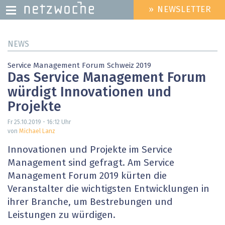
» NEWSLETTER
HEADER
MENU
Direkt
NEWS
zum
Inhalt
Service Management Forum Schweiz 2019
Das Service Management Forum
würdigt Innovationen und
Projekte
Fr 25.10.2019 - 16:12
Uhr
von
Michael Lanz
Innovationen und Projekte im Service
Management sind gefragt. Am Service
Management Forum 2019 kürten die
Veranstalter die wichtigsten Entwicklungen in
ihrer Branche, um Bestrebungen und
Leistungen zu würdigen.