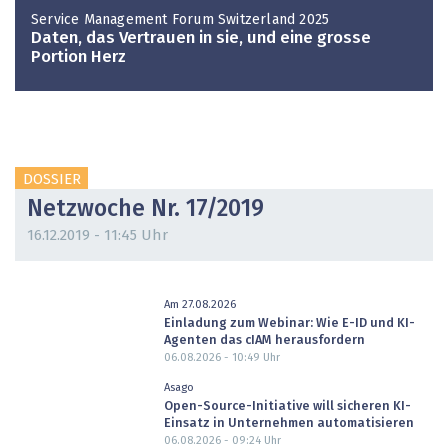
Service Management Forum Switzerland 2025
Daten, das Vertrauen in sie, und eine grosse
Portion Herz
DOSSIER
Netzwoche Nr. 17/2019
16.12.2019 - 11:45 Uhr
Am 27.08.2026
Einladung zum Webinar: Wie E-ID und KI-
Agenten das cIAM herausfordern
06.08.2026 - 10:49
Uhr
Asago
Open-Source-Initiative will sicheren KI-
Einsatz in Unternehmen automatisieren
06.08.2026 - 09:24
Uhr