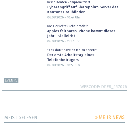
Keine Konten kompromittiert
Cyberangriff auf Sharepoint-Server des
Kantons Graubünden
06.08.2026 - 10:47
Uhr
Die Gerüchteküche brodelt
Apples faltbares iPhone kommt dieses
Jahr – vielleicht
06.08.2026 - 11:37
Uhr
"You don't have an indian accent"
Der erste Arbeitstag eines
Telefonbetrügers
06.08.2026 - 10:59
Uhr
EVENTS
WEBCODE
DPF8_157076
» MEHR NEWS
MEIST GELESEN