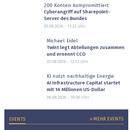
200 Konten kompromittiert
Cyberangriff auf Sharepoint-
Server des Bundes
Uhr
05.08.2026 - 11:22
Michael Eidel
Twint legt Abteilungen zusammen
und ernennt CCO
Uhr
05.08.2026 - 12:17
PARTNER-POST
KI nutzt nachhaltige Energie
AI Infrastructure Capital startet
mit 16 Millionen US-Dollar
Uhr
06.08.2026 - 10:30
» MEHR EVENTS
EVENTS