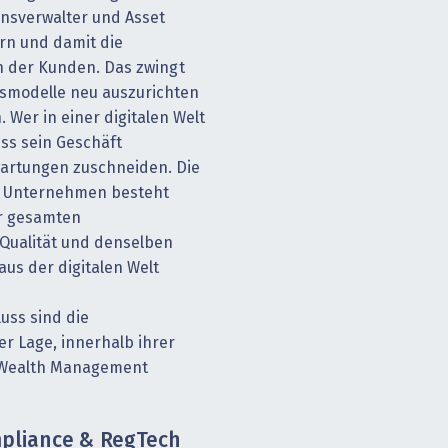
nsverwalter und Asset
n und damit die
n der Kunden. Das zwingt
tsmodelle neu auszurichten
 Wer in einer digitalen Welt
ss sein Geschäft
artungen zuschneiden. Die
te Unternehmen besteht
er gesamten
Qualität und denselben
aus der digitalen Welt
uss sind die
r Lage, innerhalb ihrer
 Wealth Management
mpliance & RegTech