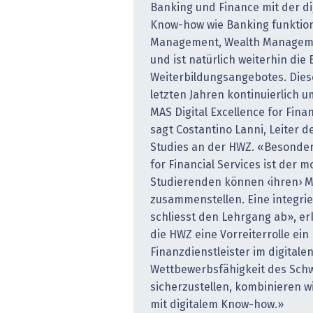
Banking und Finance mit der dig
Know-how wie Banking funktioni
Management, Wealth Manageme
und ist natürlich weiterhin die
Weiterbildungsangebotes. Dies
letzten Jahren kontinuierlich u
MAS Digital Excellence for Finan
sagt Costantino Lanni, Leiter d
Studies an der HWZ. «Besonder
for Financial Services ist der 
Studierenden können ‹ihren› MA
zusammenstellen. Eine integri
schliesst den Lehrgang ab», er
die HWZ eine Vorreiterrolle ein
Finanzdienstleister im digitale
Wettbewerbsfähigkeit des Schw
sicherzustellen, kombinieren w
mit digitalem Know-how.»