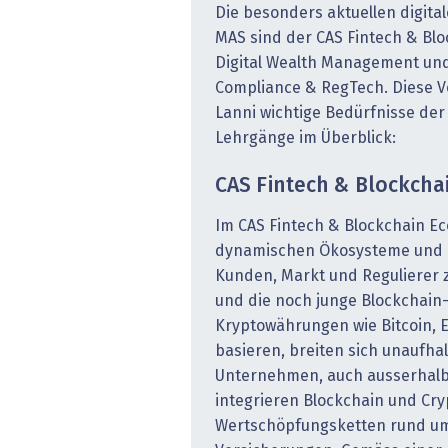
Die besonders aktuellen digita
MAS sind der CAS Fintech & Bl
Digital Wealth Management und
Compliance & RegTech. Diese Ve
Lanni wichtige Bedürfnisse der 
Lehrgänge im Überblick:
CAS Fintech & Blockch
Im CAS Fintech & Blockchain E
dynamischen Ökosysteme und 
Kunden, Markt und Regulierer 
und die noch junge Blockchain-
Kryptowährungen wie Bitcoin, 
basieren, breiten sich unaufh
Unternehmen, auch ausserhalb
integrieren Blockchain und Cryp
Wertschöpfungsketten rund um 