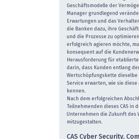
Geschäftsmodelle der Vermöge
Manager grundlegend veränder
Erwartungen und das Verhalte
die Banken dazu, ihre Geschäf
und die Prozesse zu optimieren.
erfolgreich agieren möchte, mu
konsequent auf die Kundenerw
Herausforderung für etablier
darin, dass Kunden entlang d
Wertschöpfungskette dieselbe 
Service erwarten, wie sie diese 
kennen.
Nach dem erfolgreichen Abschl
Teilnehmenden dieses CAS in de
Unternehmen die Zukunft des
mitzugestalten.
CAS Cyber Security, Co