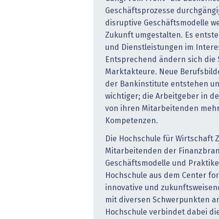
Geschäftsprozesse durchgängig.
disruptive Geschäftsmodelle w
Zukunft umgestalten. Es entst
und Dienstleistungen im Inter
Entsprechend ändern sich die 
Marktakteure. Neue Berufsbild
der Bankinstitute entstehen und
wichtiger; die Arbeitgeber in d
von ihren Mitarbeitenden meh
Kompetenzen.
Die Hochschule für Wirtschaft 
Mitarbeitenden der Finanzbranch
Geschäftsmodelle und Praktiken
Hochschule aus dem Center for 
innovative und zukunftsweise
mit diversen Schwerpunkten an 
Hochschule verbindet dabei die 