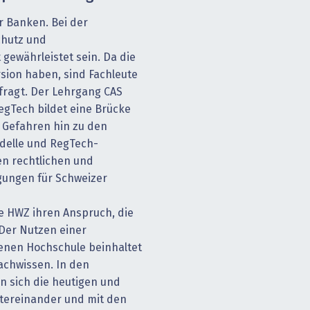
er Banken. Bei der
chutz und
 gewährleistet sein. Da die
sion haben, sind Fachleute
fragt. Der Lehrgang CAS
egTech bildet eine Brücke
 Gefahren hin zu den
delle und RegTech-
en rechtlichen und
ungen für Schweizer
e HWZ ihren Anspruch, die
 Der Nutzen einer
enen Hochschule beinhaltet
achwissen. In den
 sich die heutigen und
tereinander und mit den