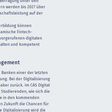
 Befragung unter den
ern werden bis 2027 über
schaftsleistung auf der
erbildung können
namische Fintech-
orgerufenen digitalen
alten und kompetent
nagement
 Banken einer der letzten
ng. Bei der Digitalisierung
aber zurück. Im CAS Digital
Studierenden, wie sich die
ie in den kommenden
in Zukunft die Chancen für
 Digitalisierung wird die