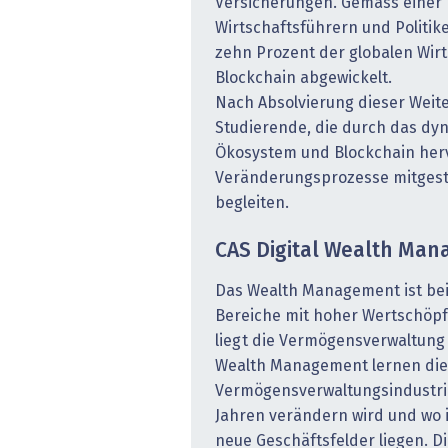
Versicherungen. Gemäss einer
Wirtschaftsführern und Politik
zehn Prozent der globalen Wirt
Blockchain abgewickelt.
Nach Absolvierung dieser Weit
Studierende, die durch das dy
Ökosystem und Blockchain herv
Veränderungsprozesse mitgest
begleiten.
CAS Digital Wealth Ma
Das Wealth Management ist bei
Bereiche mit hoher Wertschöpfu
liegt die Vermögensverwaltung 
Wealth Management lernen die 
Vermögensverwaltungsindustr
Jahren verändern wird und wo 
neue Geschäftsfelder liegen. Die