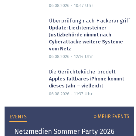
Uhr
06.08.2026 - 10:47
Überprüfung nach Hackerangriff
Update: Liechtensteiner
Justizbehörde nimmt nach
Cyberattacke weitere Systeme
vom Netz
Uhr
06.08.2026 - 12:14
Die Gerüchteküche brodelt
Apples faltbares iPhone kommt
dieses Jahr – vielleicht
Uhr
06.08.2026 - 11:37
» MEHR EVENTS
EVENTS
Netzmedien Sommer Party 2026