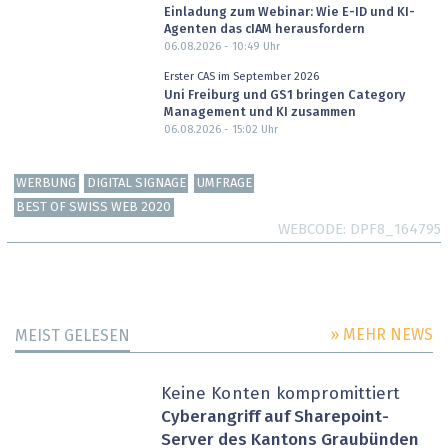
Einladung zum Webinar: Wie E-ID und KI-
Agenten das cIAM herausfordern
06.08.2026 - 10:49
Uhr
Erster CAS im September 2026
Uni Freiburg und GS1 bringen Category
Management und KI zusammen
06.08.2026 - 15:02
Uhr
WERBUNG
DIGITAL SIGNAGE
UMFRAGE
BEST OF SWISS WEB 2020
WEBCODE
DPF8_164795
» MEHR NEWS
MEIST GELESEN
Keine Konten kompromittiert
Cyberangriff auf Sharepoint-
Server des Kantons Graubünden