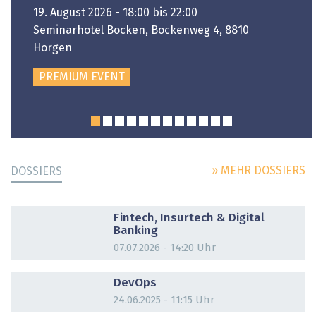
19. August 2026 - 18:00 bis 22:00
Seminarhotel Bocken, Bockenweg 4, 8810
Horgen
PREMIUM EVENT
» MEHR DOSSIERS
DOSSIERS
DOSSIER
Fintech, Insurtech & Digital
Banking
07.07.2026 - 14:20 Uhr
DOSSIER
DevOps
24.06.2025 - 11:15 Uhr