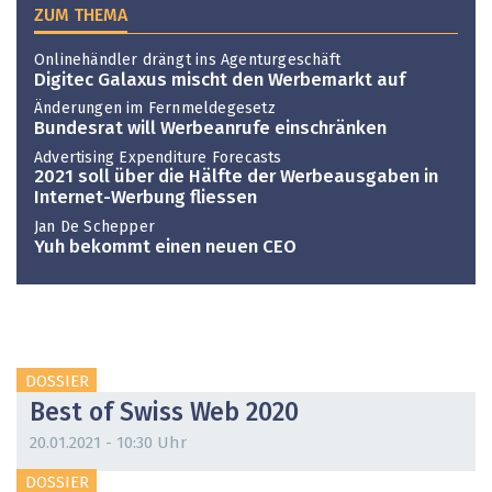
ZUM THEMA
Onlinehändler drängt ins Agenturgeschäft
Digitec Galaxus mischt den Werbemarkt auf
Änderungen im Fernmeldegesetz
Bundesrat will Werbeanrufe einschränken
Advertising Expenditure Forecasts
2021 soll über die Hälfte der Werbeausgaben in
Internet-Werbung fliessen
Jan De Schepper
Yuh bekommt einen neuen CEO
DOSSIER
Best of Swiss Web 2020
20.01.2021 - 10:30 Uhr
DOSSIER