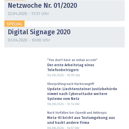
Netzwoche Nr. 01/2020
22.04.2020 - 11:31 Uhr
SPECIAL
Digital Signage 2020
03.04.2020 - 10:00 Uhr
"You don't have an indian accent"
Der erste Arbeitstag eines
Telefonbetrügers
06.08.2026 - 10:59
Uhr
Überprüfung nach Hackerangriff
Update: Liechtensteiner Justizbehörde
nimmt nach Cyberattacke weitere
Systeme vom Netz
06.08.2026 - 12:14
Uhr
Nach Vorfällen bei OpenAI und Anthropic
Meta-KI bricht aus Testumgebung aus
und hackt andere Firma
06.08.2026 - 14:57
Uhr