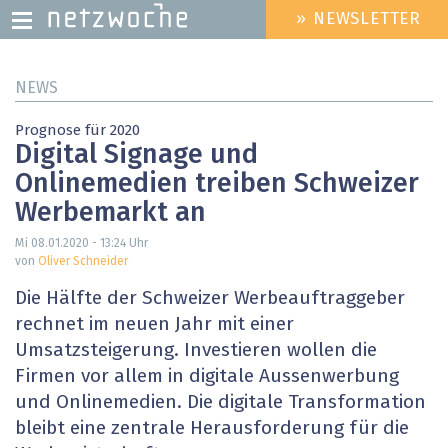
» NEWSLETTER
HEADER
MENU
Direkt
NEWS
zum
Inhalt
Prognose für 2020
Digital Signage und
Onlinemedien treiben Schweizer
Werbemarkt an
Mi 08.01.2020 - 13:24
Uhr
von
Oliver Schneider
Die Hälfte der Schweizer Werbeauftraggeber
rechnet im neuen Jahr mit einer
Umsatzsteigerung. Investieren wollen die
Firmen vor allem in digitale Aussenwerbung
und Onlinemedien. Die digitale Transformation
bleibt eine zentrale Herausforderung für die