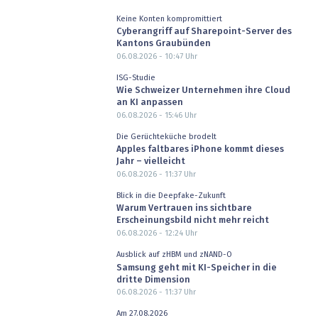
Keine Konten kompromittiert
Cyberangriff auf Sharepoint-Server des
Kantons Graubünden
06.08.2026 - 10:47
Uhr
ISG-Studie
Wie Schweizer Unternehmen ihre Cloud
an KI anpassen
06.08.2026 - 15:46
Uhr
Die Gerüchteküche brodelt
Apples faltbares iPhone kommt dieses
Jahr – vielleicht
06.08.2026 - 11:37
Uhr
Blick in die Deepfake-Zukunft
Warum Vertrauen ins sichtbare
Erscheinungsbild nicht mehr reicht
06.08.2026 - 12:24
Uhr
Ausblick auf zHBM und zNAND-O
Samsung geht mit KI-Speicher in die
dritte Dimension
06.08.2026 - 11:37
Uhr
Am 27.08.2026