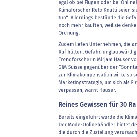
egal ob bei Flügen oder bei Online
Klimaforscher Reto Knutti seien sie
tun". Allerdings bestünde die Gef
noch mehr kauften, weil sie denken
Ordnung.
Zudem liefen Unternehmen, die a
Ruf hätten, Gefahr, unglaubwürdig
Trendforscherin Mirjam Hauser vo
GIM Suisse gegenüber der "Sonnta
zur Klimakompensation wirke so sc
Marketingstrategie, um sich als F
verpassen, warnt Hauser.
Reines Gewissen für 30 R
Bereits eingeführt wurde die Kli
Der Mode-Onlinehändler bietet de
die durch die Zustellung verursac