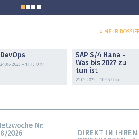
» MEHR DOSSIE
DOSSIER
DOSSIER
DevOps
SAP S/4 Hana -
Was bis 2027 zu
24.06.2025 - 11:15 Uhr
tun ist
21.05.2025 - 10:55 Uhr
etzwoche Nr.
DIREKT IN IHREN
8/2026