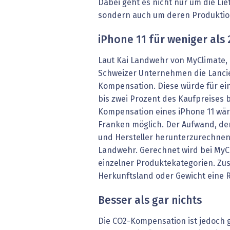
Dabei geht es nicht nur um die Li
sondern auch um deren Produktio
iPhone 11 für weniger als
Laut Kai Landwehr von MyClimate,
Schweizer Unternehmen die Lancier
Kompensation. Diese würde für e
bis zwei Prozent des Kaufpreises 
Kompensation eines iPhone 11 wäre
Franken möglich. Der Aufwand, de
und Hersteller herunterzurechnen,
Landwehr. Gerechnet wird bei MyC
einzelner Produktekategorien. Zus
Herkunftsland oder Gewicht eine R
Besser als gar nichts
Die CO2-Kompensation ist jedoch g