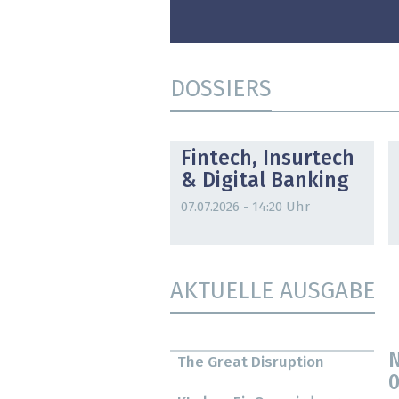
DOSSIERS
DOSSIER
Fintech, Insurtech
& Digital Banking
07.07.2026 - 14:20 Uhr
AKTUELLE AUSGABE
N
The Great Disruption
0