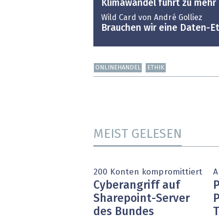
Klimawandel führt zu mehr
Wild Card von André Golliez
Brauchen wir eine Daten-Et
ONLINEHANDEL
ETHIK
MEIST GELESEN
200 Konten kompromittiert
A
Cyberangriff auf
P
Sharepoint-Server
des Bundes
T