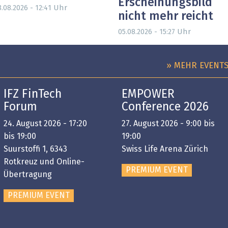
Erscheinungsbild
Uhr
3.08.2026 - 12:41
nicht mehr reicht
Uhr
05.08.2026 - 15:27
» MEHR EVENT
IFZ FinTech
EMPOWER
Forum
Conference 2026
24. August 2026 - 17:20
27. August 2026 - 9:00 bis
bis 19:00
19:00
Suurstoffi 1, 6343
Swiss Life Arena Zürich
Rotkreuz und Online-
PREMIUM EVENT
Übertragung
PREMIUM EVENT