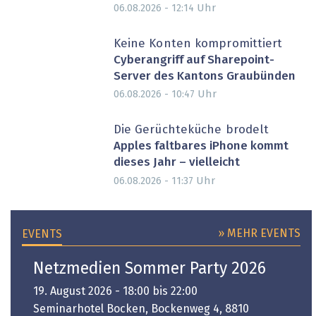
Uhr
06.08.2026 - 12:14
Keine Konten kompromittiert
Cyberangriff auf Sharepoint-
Server des Kantons Graubünden
Uhr
06.08.2026 - 10:47
Die Gerüchteküche brodelt
Apples faltbares iPhone kommt
dieses Jahr – vielleicht
Uhr
06.08.2026 - 11:37
» MEHR EVENTS
EVENTS
Netzmedien Sommer Party 2026
19. August 2026 - 18:00 bis 22:00
Seminarhotel Bocken, Bockenweg 4, 8810