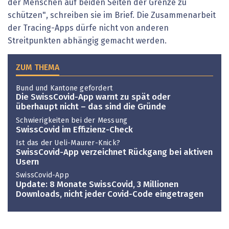
der Menschen auf beiden Seiten der Grenze zu
schützen", schreiben sie im Brief. Die Zusammenarbeit
der Tracing-Apps dürfe nicht von anderen
Streitpunkten abhängig gemacht werden.
ZUM THEMA
Bund und Kantone gefordert
Die SwissCovid-App warnt zu spät oder
überhaupt nicht – das sind die Gründe
Schwierigkeiten bei der Messung
SwissCovid im Effizienz-Check
Ist das der Ueli-Maurer-Knick?
SwissCovid-App verzeichnet Rückgang bei aktiven
Usern
SwissCovid-App
Update: 8 Monate SwissCovid, 3 Millionen
Downloads, nicht jeder Covid-Code eingetragen