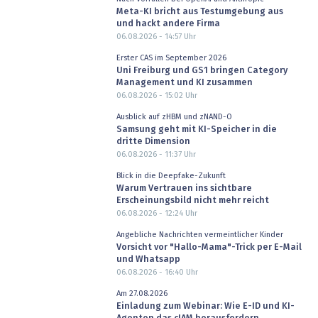
Meta-KI bricht aus Testumgebung aus
und hackt andere Firma
06.08.2026 - 14:57
Uhr
Erster CAS im September 2026
Uni Freiburg und GS1 bringen Category
Management und KI zusammen
06.08.2026 - 15:02
Uhr
Ausblick auf zHBM und zNAND-O
Samsung geht mit KI-Speicher in die
dritte Dimension
06.08.2026 - 11:37
Uhr
Blick in die Deepfake-Zukunft
Warum Vertrauen ins sichtbare
Erscheinungsbild nicht mehr reicht
06.08.2026 - 12:24
Uhr
Angebliche Nachrichten vermeintlicher Kinder
Vorsicht vor "Hallo-Mama"-Trick per E-Mail
und Whatsapp
06.08.2026 - 16:40
Uhr
Am 27.08.2026
Einladung zum Webinar: Wie E-ID und KI-