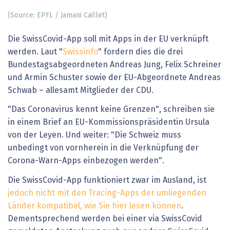
(Source: EPFL / Jamani Caillet)
Die SwissCovid-App soll mit Apps in der EU verknüpft
werden. Laut "
Swissinfo
" fordern dies die drei
Bundestagsabgeordneten Andreas Jung, Felix Schreiner
und Armin Schuster sowie der EU-Abgeordnete Andreas
Schwab – allesamt Mitglieder der CDU.
"Das Coronavirus kennt keine Grenzen", schreiben sie
in einem Brief an EU-Kommissionspräsidentin Ursula
von der Leyen. Und weiter: "Die Schweiz muss
unbedingt von vornherein in die Verknüpfung der
Corona-Warn-Apps einbezogen werden".
Die SwissCovid-App funktioniert zwar im Ausland, ist
jedoch nicht mit den Tracing-Apps der umliegenden
Länder kompatibel, wie Sie hier lesen können
.
Dementsprechend werden bei einer via SwissCovid