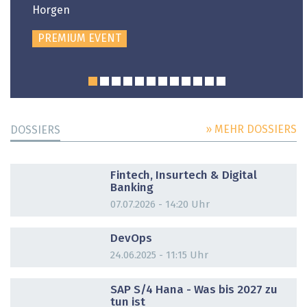
Horgen
PREMIUM EVENT
» MEHR DOSSIERS
DOSSIERS
DOSSIER
Fintech, Insurtech & Digital
Banking
07.07.2026 - 14:20 Uhr
DOSSIER
DevOps
24.06.2025 - 11:15 Uhr
DOSSIER
SAP S/4 Hana - Was bis 2027 zu
tun ist