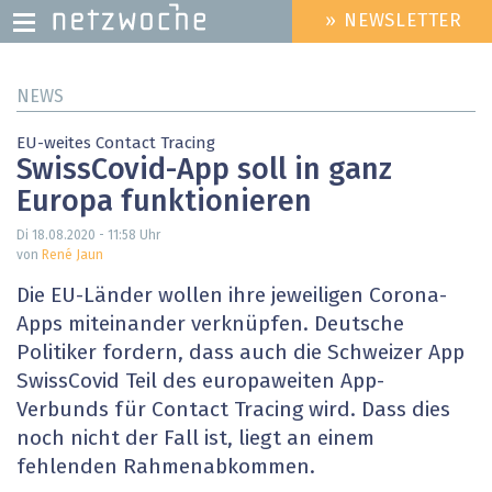
» NEWSLETTER
HEADER
MENU
Direkt
NEWS
zum
Inhalt
EU-weites Contact Tracing
SwissCovid-App soll in ganz
Europa funktionieren
Di 18.08.2020 - 11:58
Uhr
von
René Jaun
Die EU-Länder wollen ihre jeweiligen Corona-
Apps miteinander verknüpfen. Deutsche
Politiker fordern, dass auch die Schweizer App
SwissCovid Teil des europaweiten App-
Verbunds für Contact Tracing wird. Dass dies
noch nicht der Fall ist, liegt an einem
fehlenden Rahmenabkommen.