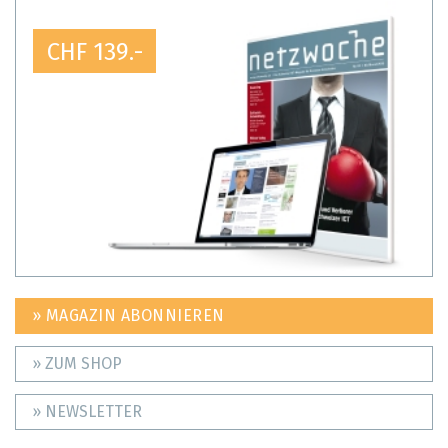
CHF 139.-
» MAGAZIN ABONNIEREN
» ZUM SHOP
» NEWSLETTER