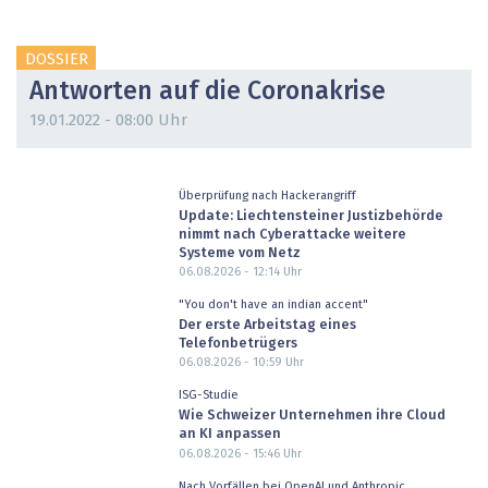
DOSSIER
Antworten auf die Coronakrise
19.01.2022 - 08:00 Uhr
Überprüfung nach Hackerangriff
Update: Liechtensteiner Justizbehörde
nimmt nach Cyberattacke weitere
Systeme vom Netz
06.08.2026 - 12:14
Uhr
"You don't have an indian accent"
Der erste Arbeitstag eines
Telefonbetrügers
06.08.2026 - 10:59
Uhr
ISG-Studie
Wie Schweizer Unternehmen ihre Cloud
an KI anpassen
06.08.2026 - 15:46
Uhr
Nach Vorfällen bei OpenAI und Anthropic