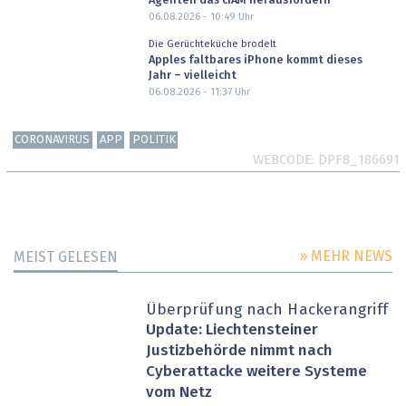
Agenten das cIAM herausfordern
06.08.2026 - 10:49
Uhr
Die Gerüchteküche brodelt
Apples faltbares iPhone kommt dieses
Jahr – vielleicht
06.08.2026 - 11:37
Uhr
CORONAVIRUS
APP
POLITIK
WEBCODE
DPF8_186691
» MEHR NEWS
MEIST GELESEN
Überprüfung nach Hackerangriff
Update: Liechtensteiner
Justizbehörde nimmt nach
Cyberattacke weitere Systeme
vom Netz