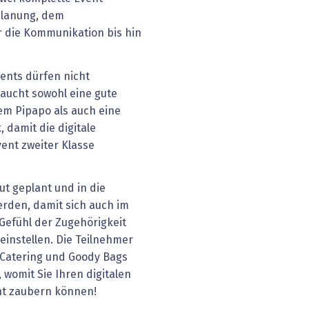
Planung, dem
die Kommunikation bis hin
ents dürfen nicht
aucht sowohl eine gute
lem Pipapo als auch eine
 damit die digitale
ent zweiter Klasse
t geplant und in die
rden, damit sich auch im
Gefühl der Zugehörigkeit
instellen. Die Teilnehmer
 Catering und Goody Bags
 womit Sie Ihren digitalen
cht zaubern können!