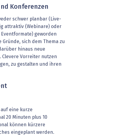
und Konferenzen
eder schwer planbar (Live-
g attraktiv (Webinare) oder
de Eventformate) geworden
ute Gründe, sich dem Thema zu
darüber hinaus neue
Clevere Vorreiter nutzen
gen, zu gestalten und ihren
ent
auf eine kurze
al 20 Minuten plus 10
ional können kürzere
tches eingeplant werden.