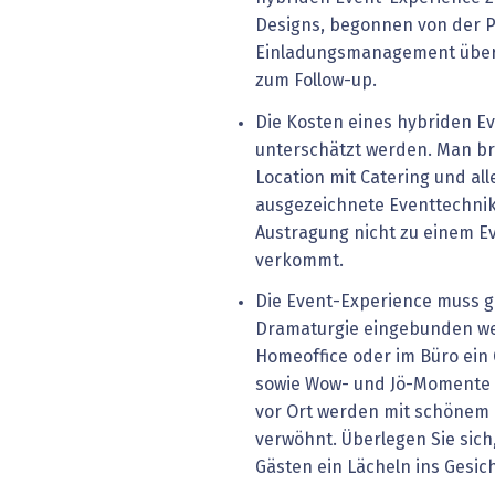
Designs, begonnen von der 
Einladungsmanagement über 
zum Follow-up.
Die Kosten eines hybriden Ev
unterschätzt werden. Man br
Location mit Catering und al
ausgezeichnete Eventtechnik,
Austragung nicht zu einem Ev
verkommt.
Die Event-Experience muss gu
Dramaturgie eingebunden we
Homeoffice oder im Büro ein 
sowie Wow- und Jö-Momente e
vor Ort werden mit schönem
verwöhnt. Überlegen Sie sich,
Gästen ein Lächeln ins Gesi