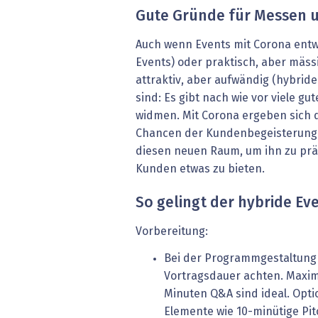
Gute Gründe für Messen 
Auch wenn Events mit Corona entw
Events) oder praktisch, aber mässi
attraktiv, aber aufwändig (hybri
sind: Es gibt nach wie vor viele g
widmen. Mit Corona ergeben sich 
Chancen der Kundenbegeisterung. 
diesen neuen Raum, um ihn zu prä
Kunden etwas zu bieten.
So gelingt der hybride Ev
Vorbereitung:
Bei der Programmgestaltung 
Vortragsdauer achten. Maxim
Minuten Q&A sind ideal. Opt
Elemente wie 10-minütige Pi