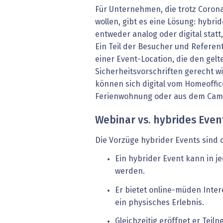
Für Unternehmen, die trotz Coron
wollen, gibt es eine Lösung: hybrid
entweder analog oder digital statt
Ein Teil der Besucher und Referente
einer Event-Location, die den gel
Sicherheitsvorschriften gerecht w
können sich digital vom Homeoffic
Ferienwohnung oder aus dem Camp
Webinar vs. hybrides Even
Die Vorzüge hybrider Events sind o
Ein hybrider Event kann in j
werden.
Er bietet online-müden Inter
ein physisches Erlebnis.
Gleichzeitig eröffnet er Tei