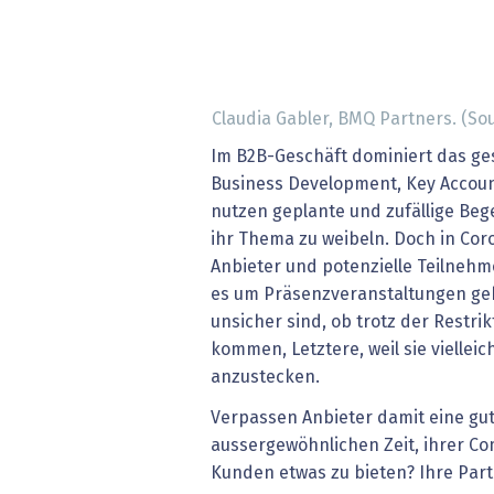
Claudia Gabler, BMQ Partners. (So
Im B2B-Geschäft dominiert das ge
Business Development, Key Accou
nutzen geplante und zufällige Be
ihr Thema zu weibeln. Doch in Coro
Anbieter und potenzielle Teilnehm
es um Präsenzveranstaltungen geht
unsicher sind, ob trotz der Restr
kommen, Letztere, weil sie viellei
anzustecken.
Verpassen Anbieter damit eine gut
aussergewöhnlichen Zeit, ihrer Co
Kunden etwas zu bieten? Ihre Part