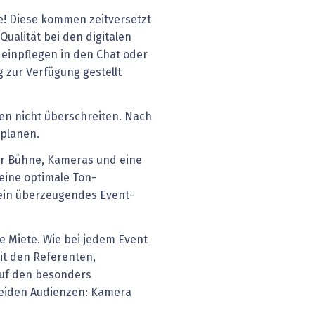
e! Diese kommen zeitversetzt
Qualität bei den digitalen
 einpflegen in den Chat oder
g zur Verfügung gestellt
en nicht überschreiten. Nach
nplanen.
der Bühne, Kameras und eine
 eine optimale Ton­
 ein überzeugendes Event­
lbe Miete. Wie bei jedem Event
it den Referenten,
auf den besonders
beiden Audienzen: Kamera