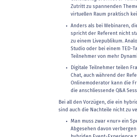
Zutritt zu spannenden Theme
virtuellen Raum praktisch ke
Anders als bei Webinaren, d
spricht der Referent nicht s
zu einem Livepublikum. Analo
Studio oder bei einem TED-Tal
Teilnehmer von mehr Dynami
Digitale Teilnehmer teilen 
Chat, auch während der Refer
Onlinemoderator kann die F
die anschliessende Q&A Sess
Bei all den Vorzügen, die ein hybri
sind auch die Nachteile nicht zu v
Man muss zwar «nur» ein Spe
Abgesehen davon verbergen s
hybriden Event-Experience z