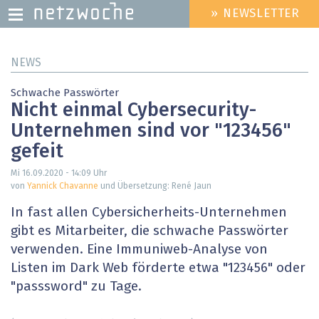
» NEWSLETTER
HEADER
MENU
Direkt
NEWS
zum
Inhalt
Schwache Passwörter
Nicht einmal Cybersecurity-
Unternehmen sind vor "123456"
gefeit
Mi 16.09.2020 - 14:09
Uhr
von
Yannick Chavanne
und Übersetzung: René Jaun
In fast allen Cybersicherheits-Unternehmen
gibt es Mitarbeiter, die schwache Passwörter
verwenden. Eine Immuniweb-Analyse von
Listen im Dark Web förderte etwa "123456" oder
"passsword" zu Tage.