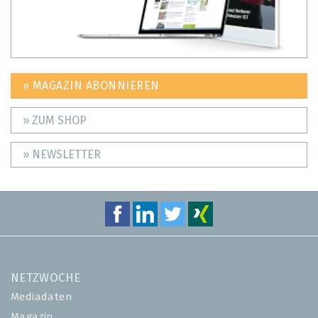
» MAGAZIN ABONNIEREN
» ZUM SHOP
» NEWSLETTER
NETZWOCHE
Mediadaten
Magazin