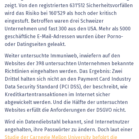
zeigt. Von den registrierten 631'512 Sicherheitsvorfällen
wird das Risiko bei 160'529 als hoch oder kritisch
eingestuft. Betroffen waren drei Schweizer
Unternehmen und fast 300 aus den USA. Mehr als 5000
geschäftliche E-Mail-Adressen wurden über Porno-
oder Datingseiten geleakt.
Weiter untersuchte Immuniweb, inwiefern auf den
Websites der 398 untersuchten Unternehmen bekannte
Richtlinien eingehalten werden. Das Ergebnis: Zwei
Drittel halten sich nicht an den Payment Card Industry
Data Security Standard (PCI DSS), der beschreibt, wie
Kreditkartentransaktionen im Internet sicher
abgewickelt werden. Und die Hälfte der untersuchten
Websites erfüllt die Anforderungen der DSGVO nicht.
Wird ein Datendiebstahl bekannt, sind Internetnutzer
angehalten, ihre Passwörter zu ändern. Doch laut einer
Studie der Carnegie Mellon University befolgt die