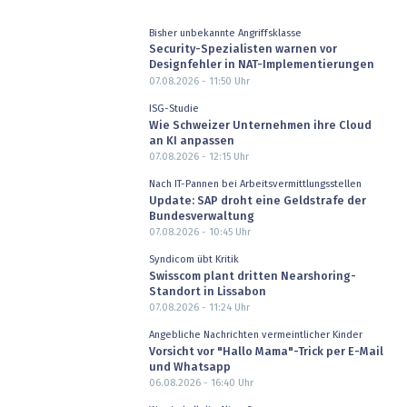
Bisher unbekannte Angriffsklasse
Security-Spezialisten warnen vor
Designfehler in NAT-Implementierungen
07.08.2026 - 11:50
Uhr
ISG-Studie
Wie Schweizer Unternehmen ihre Cloud
an KI anpassen
07.08.2026 - 12:15
Uhr
Nach IT-Pannen bei Arbeitsvermittlungsstellen
Update: SAP droht eine Geldstrafe der
Bundesverwaltung
07.08.2026 - 10:45
Uhr
Syndicom übt Kritik
Swisscom plant dritten Nearshoring-
Standort in Lissabon
07.08.2026 - 11:24
Uhr
Angebliche Nachrichten vermeintlicher Kinder
Vorsicht vor "Hallo Mama"-Trick per E-Mail
und Whatsapp
06.08.2026 - 16:40
Uhr