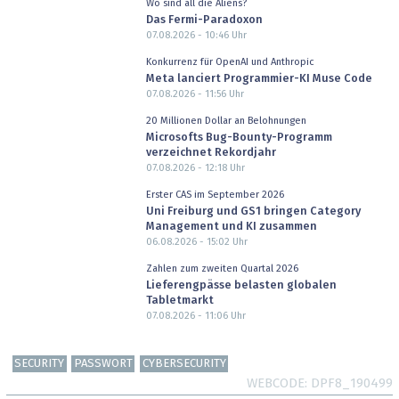
Wo sind all die Aliens?
Das Fermi-Paradoxon
07.08.2026 - 10:46
Uhr
Konkurrenz für OpenAI und Anthropic
Meta lanciert Programmier-KI Muse Code
07.08.2026 - 11:56
Uhr
20 Millionen Dollar an Belohnungen
Microsofts Bug-Bounty-Programm
verzeichnet Rekordjahr
07.08.2026 - 12:18
Uhr
Erster CAS im September 2026
Uni Freiburg und GS1 bringen Category
Management und KI zusammen
06.08.2026 - 15:02
Uhr
Zahlen zum zweiten Quartal 2026
Lieferengpässe belasten globalen
Tabletmarkt
07.08.2026 - 11:06
Uhr
SECURITY
PASSWORT
CYBERSECURITY
WEBCODE
DPF8_190499